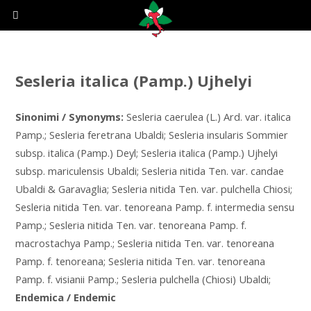
Sesleria italica (Pamp.) Ujhelyi
Sinonimi / Synonyms:
Sesleria caerulea (L.) Ard. var. italica
Pamp.; Sesleria feretrana Ubaldi; Sesleria insularis Sommier
subsp. italica (Pamp.) Deyl; Sesleria italica (Pamp.) Ujhelyi
subsp. mariculensis Ubaldi; Sesleria nitida Ten. var. candae
Ubaldi & Garavaglia; Sesleria nitida Ten. var. pulchella Chiosi;
Sesleria nitida Ten. var. tenoreana Pamp. f. intermedia sensu
Pamp.; Sesleria nitida Ten. var. tenoreana Pamp. f.
macrostachya Pamp.; Sesleria nitida Ten. var. tenoreana
Pamp. f. tenoreana; Sesleria nitida Ten. var. tenoreana
Pamp. f. visianii Pamp.; Sesleria pulchella (Chiosi) Ubaldi;
Endemica / Endemic