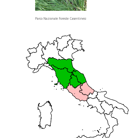
Parco Nazionale Foreste Casentinesi