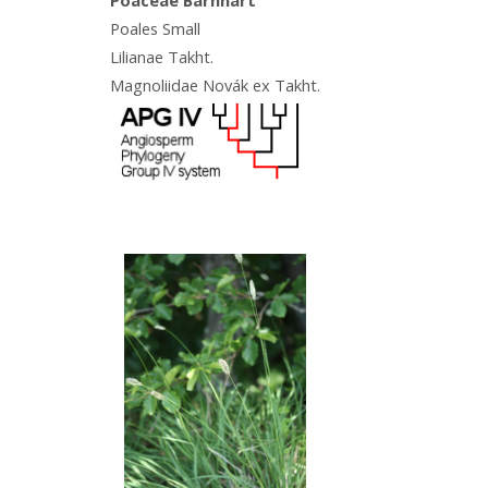
Poales Small
Lilianae Takht.
Magnoliidae Novák ex Takht.