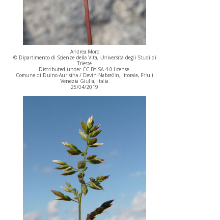
Andrea Moro
© Dipartimento di Scienze della Vita, Università degli Studi di
Trieste
Distributed under CC-BY-SA 4.0 license.
Comune di Duino-Aurisina / Devin-Nabrežin, litorale, Friuli
Venezia Giulia, Italia
25/04/2019