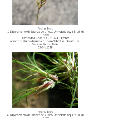
Andrea Moro
© Dipartimento di Scienze della Vita, Università degli Studi di
Trieste
Distributed under CC-BY-SA 4.0 license.
Comune di Duino-Aurisina / Devin-Nabrežin, litorale, Friuli
Venezia Giulia, Italia
25/04/2019
Andrea Moro
© Dipartimento di Scienze della Vita, Università degli Studi di
Trieste