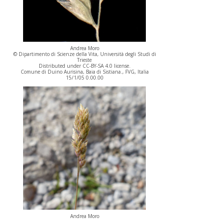
Andrea Moro
© Dipartimento di Scienze della Vita, Università degli Studi di
Trieste
Distributed under CC-BY-SA 4.0 license.
Comune di Duino Aurisina, Baia di Sistiana., FVG, Italia
15/1/05 0.00.00
Andrea Moro