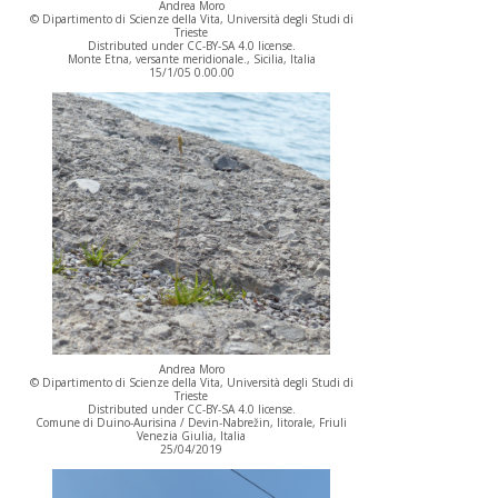
Andrea Moro
© Dipartimento di Scienze della Vita, Università degli Studi di
Trieste
Distributed under CC-BY-SA 4.0 license.
Monte Etna, versante meridionale., Sicilia, Italia
15/1/05 0.00.00
Andrea Moro
© Dipartimento di Scienze della Vita, Università degli Studi di
Trieste
Distributed under CC-BY-SA 4.0 license.
Comune di Duino-Aurisina / Devin-Nabrežin, litorale, Friuli
Venezia Giulia, Italia
25/04/2019