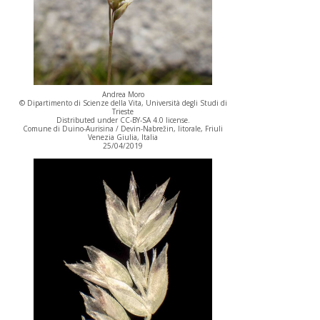
Andrea Moro
© Dipartimento di Scienze della Vita, Università degli Studi di
Trieste
Distributed under CC-BY-SA 4.0 license.
Comune di Duino-Aurisina / Devin-Nabrežin, litorale, Friuli
Venezia Giulia, Italia
25/04/2019