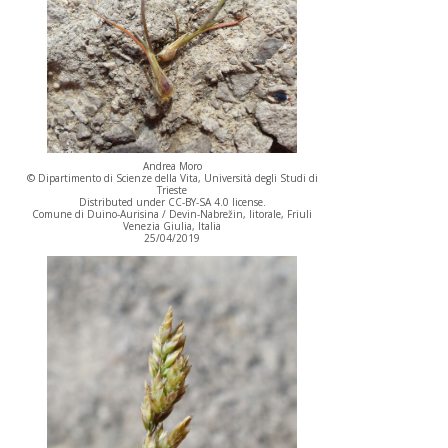
Andrea Moro
© Dipartimento di Scienze della Vita, Università degli Studi di
Trieste
Distributed under CC-BY-SA 4.0 license.
Comune di Duino-Aurisina / Devin-Nabrežin, litorale, Friuli
Venezia Giulia, Italia
25/04/2019