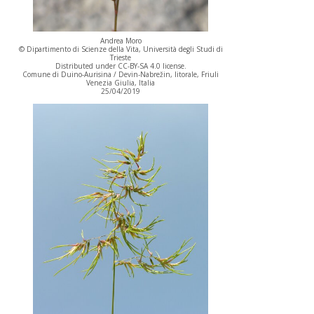
Andrea Moro
© Dipartimento di Scienze della Vita, Università degli Studi di
Trieste
Distributed under CC-BY-SA 4.0 license.
Comune di Duino-Aurisina / Devin-Nabrežin, litorale, Friuli
Venezia Giulia, Italia
25/04/2019