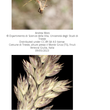
Andrea Moro
© Dipartimento di Scienze della Vita, Università degli Studi di
Trieste
Distributed under CC-BY-SA 4.0 license.
Comune di Trieste, alture presso il Monte Griza (TS), Friuli
Venezia Giulia, Italia
09/05/2023