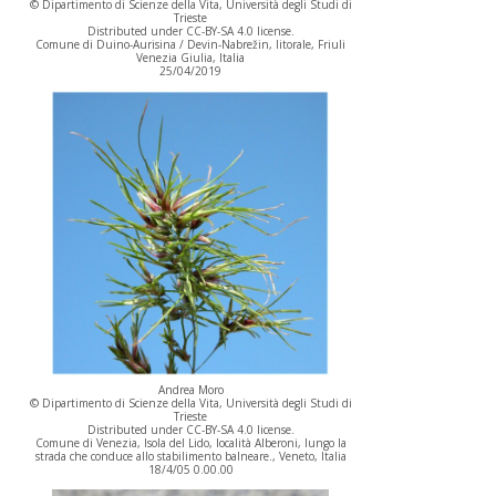
© Dipartimento di Scienze della Vita, Università degli Studi di
Trieste
Distributed under CC-BY-SA 4.0 license.
Comune di Duino-Aurisina / Devin-Nabrežin, litorale, Friuli
Venezia Giulia, Italia
25/04/2019
Andrea Moro
© Dipartimento di Scienze della Vita, Università degli Studi di
Trieste
Distributed under CC-BY-SA 4.0 license.
Comune di Venezia, Isola del Lido, località Alberoni, lungo la
strada che conduce allo stabilimento balneare., Veneto, Italia
18/4/05 0.00.00