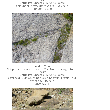
Distributed under CC-BY-SA 4.0 license.
Comune di Trieste, Monte Valerio., FVG, Italia
18/5/04 0.00.00
Andrea Moro
© Dipartimento di Scienze della Vita, Università degli Studi di
Trieste
Distributed under CC-BY-SA 4.0 license.
Comune di Duino-Aurisina / Devin-Nabrežin, litorale, Friuli
Venezia Giulia, Italia
25/04/2019