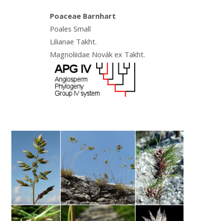
Poaceae Barnhart
Poales Small
Lilianae Takht.
Magnoliidae Novák ex Takht.