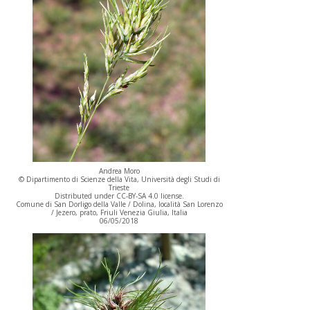
Andrea Moro
© Dipartimento di Scienze della Vita, Università degli Studi di
Trieste
Distributed under CC-BY-SA 4.0 license.
Comune di San Dorligo della Valle / Dolina, località San Lorenzo
/ Jezero, prato, Friuli Venezia Giulia, Italia
06/05/2018