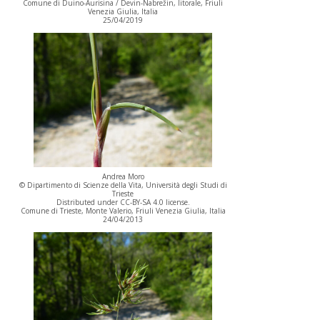
Comune di Duino-Aurisina / Devin-Nabrežin, litorale, Friuli
Venezia Giulia, Italia
25/04/2019
Andrea Moro
© Dipartimento di Scienze della Vita, Università degli Studi di
Trieste
Distributed under CC-BY-SA 4.0 license.
Comune di Trieste, Monte Valerio, Friuli Venezia Giulia, Italia
24/04/2013