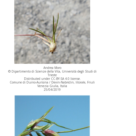
Andrea Moro
© Dipartimento di Scienze della Vita, Università degli Studi di
Trieste
Distributed under CC-BY-SA 4.0 license.
Comune di Duino-Aurisina / Devin-Nabrežin, litorale, Friuli
Venezia Giulia, Italia
25/04/2019