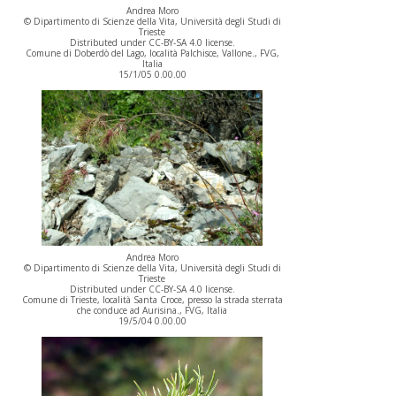
Andrea Moro
© Dipartimento di Scienze della Vita, Università degli Studi di
Trieste
Distributed under CC-BY-SA 4.0 license.
Comune di Doberdò del Lago, località Palchisce, Vallone., FVG,
Italia
15/1/05 0.00.00
Andrea Moro
© Dipartimento di Scienze della Vita, Università degli Studi di
Trieste
Distributed under CC-BY-SA 4.0 license.
Comune di Trieste, località Santa Croce, presso la strada sterrata
che conduce ad Aurisina., FVG, Italia
19/5/04 0.00.00