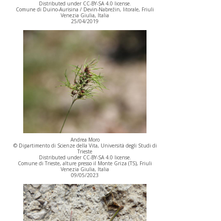
Distributed under CC-BY-SA 4.0 license.
Comune di Duino-Aurisina / Devin-Nabrežin, litorale, Friuli
Venezia Giulia, Italia
25/04/2019
Andrea Moro
© Dipartimento di Scienze della Vita, Università degli Studi di
Trieste
Distributed under CC-BY-SA 4.0 license.
Comune di Trieste, alture presso il Monte Griza (TS), Friuli
Venezia Giulia, Italia
09/05/2023