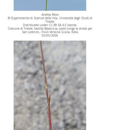
Andrea Moro
© Dipartimento di Scienze della Vita, Università degli Studi di
Trieste
Distributed under CC-BY-SA 4.0 license.
Comune di Trieste, località Basovizza, prato lungo la strada per
San Lorenzo., Friuli Venezia Giulia, Italia
05/05/2006