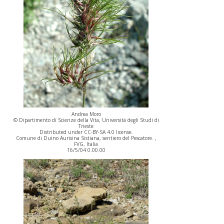
Andrea Moro
© Dipartimento di Scienze della Vita, Università degli Studi di
Trieste
Distributed under CC-BY-SA 4.0 license.
Comune di Duino Aurisina Sistiana, sentiero del Pescatore. ,
FVG, Italia
16/5/04 0.00.00