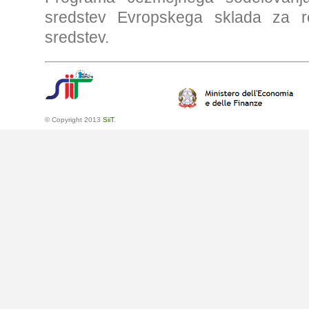
sredstev Evropskega sklada za re
sredstev.
© Copyright 2013
SiiT
.