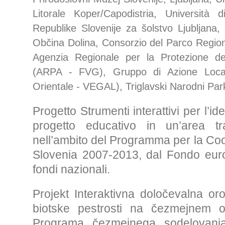
Litorale Koper/Capodistria, Università
Republike Slovenije za šolstvo Ljubljana
Občina Dolina, Consorzio del Parco Regio
Agenzia Regionale per la Protezione del
(ARPA - FVG), Gruppo di Azione Local
Orientale - VEGAL), Triglavski Narodni Park
Progetto Strumenti interattivi per l’id
progetto educativo in un’area tran
nell’ambito del Programma per la Coop
Slovenia 2007-2013, dal Fondo euro
fondi nazionali.
Projekt Interaktivna določevalna or
biotske pestrosti na čezmejnem o
Programa čezmejnega sodelovanja 