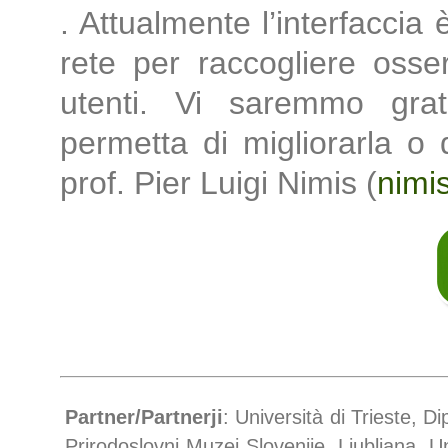
. Attualmente l’interfaccia 
rete per raccogliere osse
utenti. Vi saremmo grat
permetta di migliorarla o 
prof. Pier Luigi Nimis (
nimi
Partner/Partnerji
: Università di Trieste, D
Prirodoslovni Muzej Slovenije, Ljubljana, 