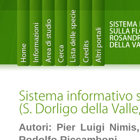
Autori: Pier Luigi Nimis
Rodolfo Riccamboni