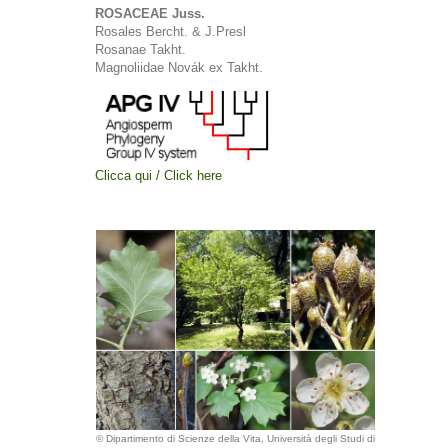
ROSACEAE Juss.
Rosales Bercht. & J.Presl
Rosanae Takht.
Magnoliidae Novák ex Takht.
Clicca qui / Click here
© Dipartimento di Scienze della Vita, Università degli Studi di