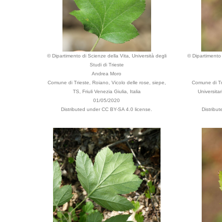
© Dipartimento di Scienze della Vita, Università degli
© Dipartimento 
Studi di Trieste
Andrea Moro
Comune di Trieste, Roiano, Vicolo delle rose, siepe,
Comune di Tr
TS, Friuli Venezia Giulia, Italia
Universitar
01/05/2020
Distributed under CC BY-SA 4.0 license.
Distribu