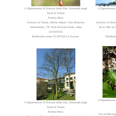
© Dipartimento di Scienze della Vita, Università degli
© Dipartimento 
Studi di Trieste
Andrea Moro
Comune di Trieste, Monte Valerio, Orto Botanico
Comune di Ginevr
Universitario, TS, Friuli Venezia Giulia, Italia
de la Ville d
21/03/2023
Distributed under CC BY-SA 4.0 license.
Distribu
© Dipartimento 
© Dipartimento di Scienze della Vita, Università degli
Studi di Trieste
Andrea Moro
Turri di Monteg