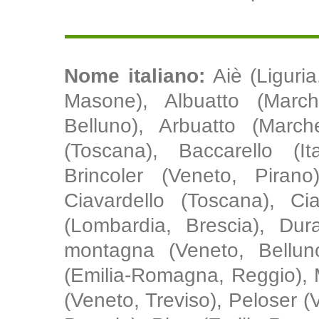
Nome italiano:
Aiè (Liguri
Masone), Albuatto (Marc
Belluno), Arbuatto (Marche
(Toscana), Baccarello (It
Brincoler (Veneto, Pirano
Ciavardello (Toscana), Cia
(Lombardia, Brescia), Dur
montagna (Veneto, Belluno
(Emilia-Romagna, Reggio), 
(Veneto, Treviso), Peloser 