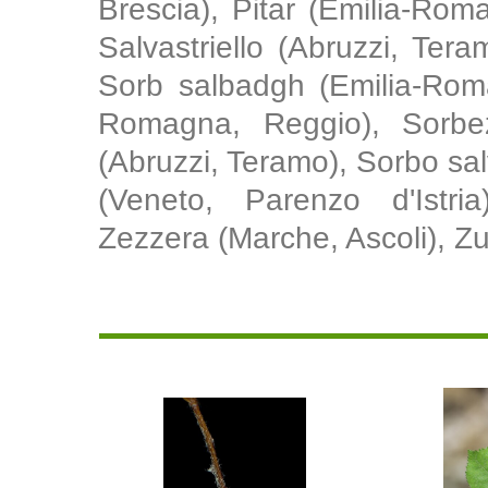
Brescia), Pitar (Emilia-Rom
Salvastriello (Abruzzi, Ter
Sorb salbadgh (Emilia-Rom
Romagna, Reggio), Sorbez
(Abruzzi, Teramo), Sorbo sa
(Veneto, Parenzo d'Istria
Zezzera (Marche, Ascoli), Zu