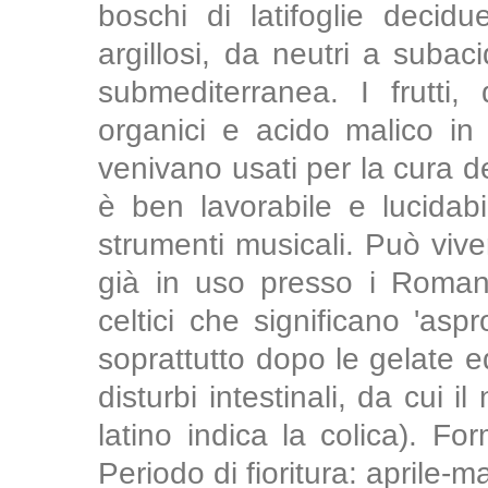
boschi di latifoglie decidu
argillosi, da neutri a subac
submediterranea. I frutti,
organici e acido malico in 
venivano usati per la cura del
è ben lavorabile e lucidabi
strumenti musicali. Può vive
già in uso presso i Romani
celtici che significano 'aspr
soprattutto dopo le gelate e
disturbi intestinali, da cui i
latino indica la colica). Fo
Periodo di fioritura: aprile-m