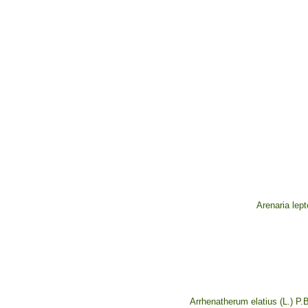
Arenaria lep
Arrhenatherum elatius (L.) P.