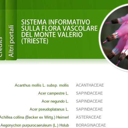
Acanthus mollis L. subsp. mollis
ACANTHACEAE
Acer campestre L.
SAPINDACEAE
Acer negundo L.
SAPINDACEAE
Acer pseudoplatanus L.
SAPINDACEAE
Achillea collina (Becker ex Wirtg.) Heimerl
ASTERACEAE
Aegonychon purpurocaeruleum (L.) Holub
BORAGINACEAE