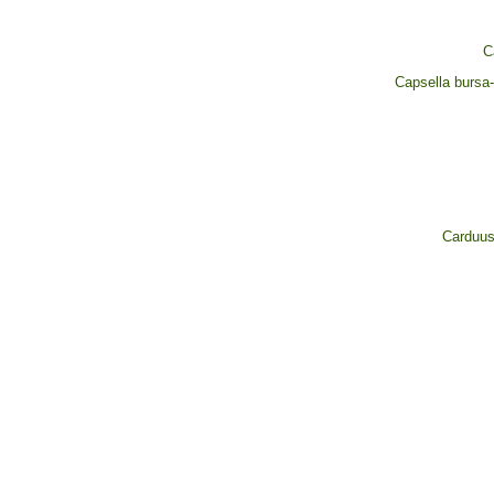
C
Capsella bursa-
Carduus