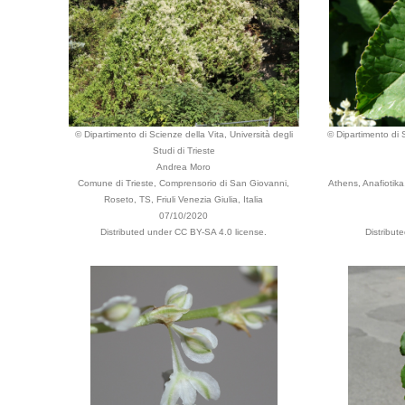
© Dipartimento di Scienze della Vita, Università degli
© Dipartimento di S
Studi di Trieste
Andrea Moro
Comune di Trieste, Comprensorio di San Giovanni,
Athens, Anafiotika,
Roseto, TS, Friuli Venezia Giulia, Italia
07/10/2020
Distributed under CC BY-SA 4.0 license.
Distribut