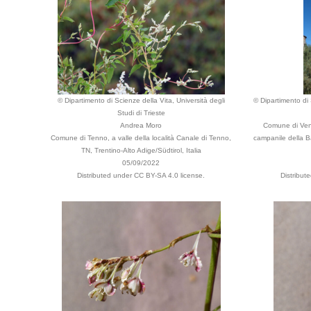
© Dipartimento di Scienze della Vita, Università degli
© Dipartimento di 
Studi di Trieste
Andrea Moro
Comune di Venez
Comune di Tenno, a valle della località Canale di Tenno,
campanile della B
TN, Trentino-Alto Adige/Südtirol, Italia
05/09/2022
Distributed under CC BY-SA 4.0 license.
Distribut