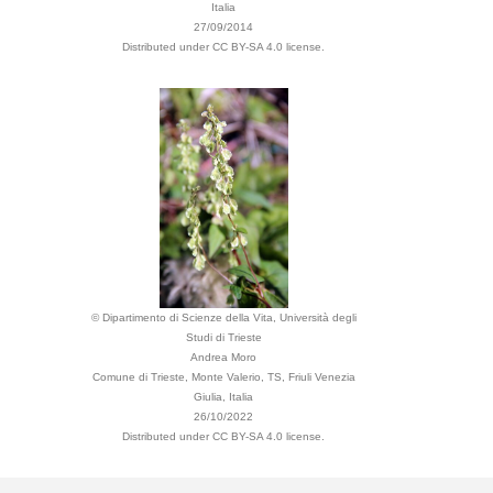
Italia
27/09/2014
Distributed under CC BY-SA 4.0 license.
© Dipartimento di Scienze della Vita, Università degli
Studi di Trieste
Andrea Moro
Comune di Trieste, Monte Valerio, TS, Friuli Venezia
Giulia, Italia
26/10/2022
Distributed under CC BY-SA 4.0 license.