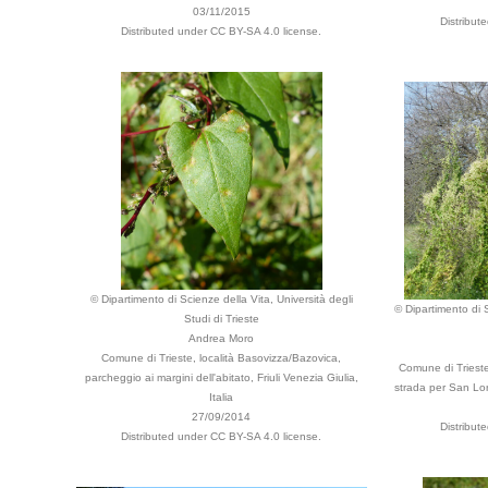
03/11/2015
Distribut
Distributed under CC BY-SA 4.0 license.
© Dipartimento di Scienze della Vita, Università degli
© Dipartimento di S
Studi di Trieste
Andrea Moro
Comune di Trieste, località Basovizza/Bazovica,
Comune di Trieste
parcheggio ai margini dell'abitato, Friuli Venezia Giulia,
strada per San Lore
Italia
27/09/2014
Distribut
Distributed under CC BY-SA 4.0 license.