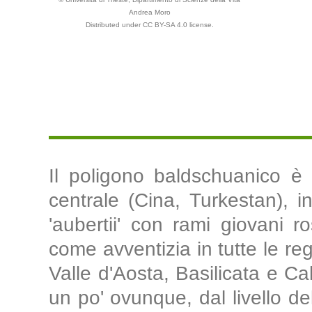
Andrea Moro
Distributed under CC BY-SA 4.0 license.
Il poligono baldschuanico è 
centrale (Cina, Turkestan), i
'aubertii' con rami giovani r
come avventizia in tutte le reg
Valle d'Aosta, Basilicata e Cal
un po' ovunque, dal livello de