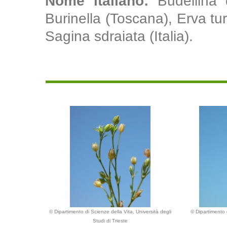
Nome italiano:
Budellina
Burinella (Toscana), Erva turca
Sagina sdraiata (Italia).
© Dipartimento di Scienze della Vita, Università degli
© Dipartimento d
Studi di Trieste