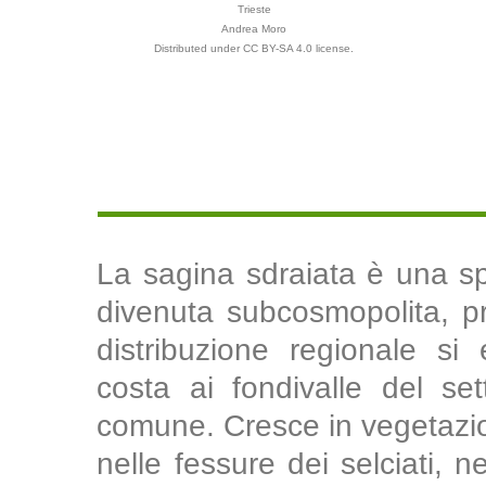
Trieste
Andrea Moro
Distributed under CC BY-SA 4.0 license.
La sagina sdraiata è una s
divenuta subcosmopolita, pre
distribuzione regionale si
costa ai fondivalle del se
comune. Cresce in vegetazion
nelle fessure dei selciati, nei