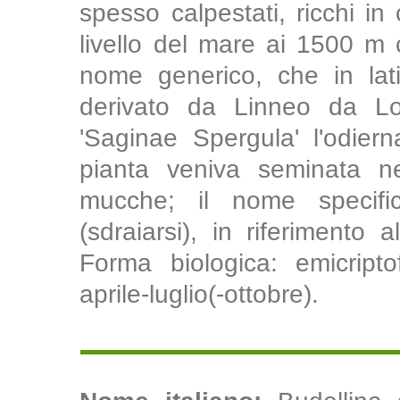
spesso calpestati, ricchi in 
livello del mare ai 1500 m 
nome generico, che in lati
derivato da Linneo da Lo
'Saginae Spergula' l'odier
pianta veniva seminata n
mucche; il nome specific
(sdraiarsi), in riferimento 
Forma biologica: emicriptof
aprile-luglio(-ottobre).