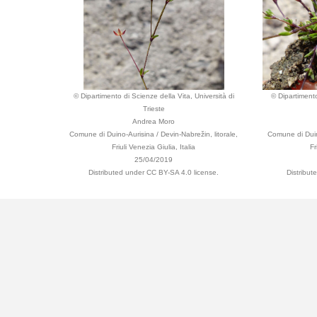
© Dipartimento di Scienze della Vita, Università di
© Dipartimento
Trieste
Andrea Moro
Comune di Duino-Aurisina / Devin-Nabrežin, litorale,
Comune di Duino
Friuli Venezia Giulia, Italia
Fr
25/04/2019
Distributed under CC BY-SA 4.0 license.
Distribut