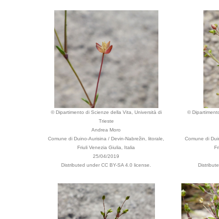
© Dipartimento di Scienze della Vita, Università di
© Dipartimento
Trieste
Andrea Moro
Comune di Duino-Aurisina / Devin-Nabrežin, litorale,
Comune di Duino
Friuli Venezia Giulia, Italia
Fr
25/04/2019
Distributed under CC BY-SA 4.0 license.
Distribut