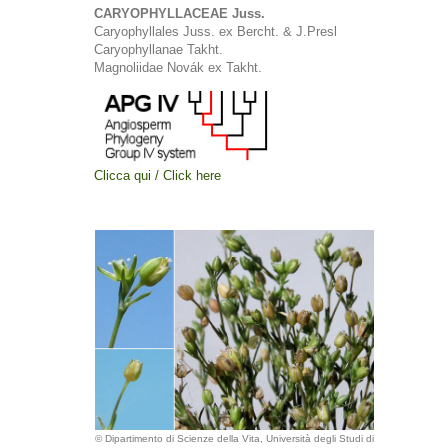
CARYOPHYLLACEAE Juss.
Caryophyllales Juss. ex Bercht. & J.Presl
Caryophyllanae Takht.
Magnoliidae Novák ex Takht.
Clicca qui / Click here
© Dipartimento di Scienze della Vita, Università degli Studi di