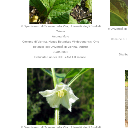
© Dipartimento di Scienze della Vita, Università degli Studi di
© Università di
Trieste
Andrea Moro
Comune di Tr
Comune di Vienna, Hortus Botanicus Vindobonensis, Orto
botanico dell'Università di Vienna., Austria
30/05/2008
Distri
Distributed under CC BY-SA 4.0 license.
© Dipartimento di Scienze della Vita, Università degli Studi di