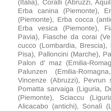
(Italia), Coralli (Abruzzi, Aq
Erba canina (Piemonte), E
(Piemonte), Erba cocca (anti
Erba vesica (Piemonte), Fi
Pavia), Fiasche da corai (Ven
cucco (Lombardia, Brescia), Pa
Pisa), Palloncini (Marche), Pal
Palon d' maz (Emilia-Romag
Palunzen (Emilia-Romagn
Vincenze (Abruzzi), Pevrun 
Pomatta sarvaiga (Liguria, Dol
(Piemonte), Sciaccu (Liguri
Alicacabo (antichi), Sonalì