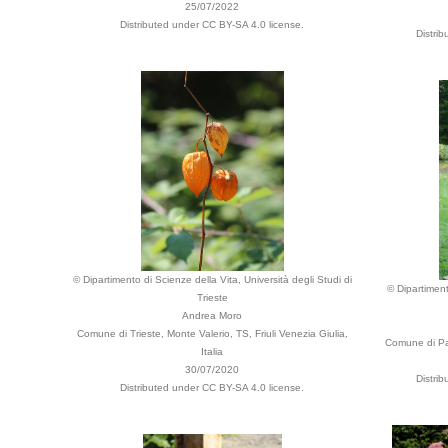
25/07/2022
Distributed under CC BY-SA 4.0 license.
Distri
© Dipartimento di Scienze della Vita, Università degli Studi di
© Dipartiment
Trieste
Andrea Moro
Comune di Trieste, Monte Valerio, TS, Friuli Venezia Giulia,
Comune di Pad
Italia
30/07/2020
Distri
Distributed under CC BY-SA 4.0 license.