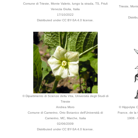
Comune di Trieste, Monte Valerio, lungo la strada, TS, Friuli
Trieste, Monte
Venezia Giulia, Italia
17/10/2022
Distri
Distributed under CC BY-SA 4.0 license.
© Dipartimento di Scienze della Vita, Università degli Studi di
Trieste
Andrea Moro
© Hippolyte Co
Comune di Camerino, Orto Botanico dell'Università di
France, de la 
Camerino, MC, Marche, Italia
1906 - 
02/06/2009
Distributed under CC BY-SA 4.0 license.