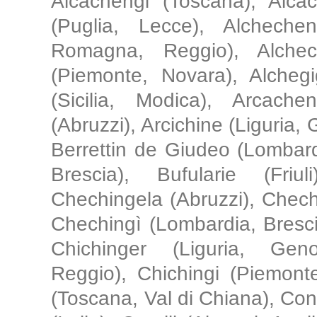
Alcachengi (Toscana), Alcac
(Puglia, Lecce), Alchechen
Romagna, Reggio), Alchech
(Piemonte, Novara), Alchegi
(Sicilia, Modica), Arcachen
(Abruzzi), Arcichine (Liguria,
Berrettin de Giudeo (Lombard
Brescia), Bufularie (Fri
Chechingela (Abruzzi), Chec
Chechingì (Lombardia, Brescia
Chichinger (Liguria, Gen
Reggio), Chichingi (Piemonte)
(Toscana, Val di Chiana), Conco