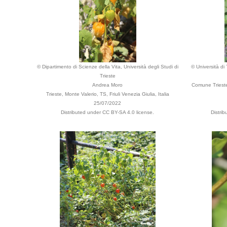
© Dipartimento di Scienze della Vita, Università degli Studi di
© Università di
Trieste
Andrea Moro
Comune Trieste,
Trieste, Monte Valerio, TS, Friuli Venezia Giulia, Italia
25/07/2022
Distributed under CC BY-SA 4.0 license.
Distri