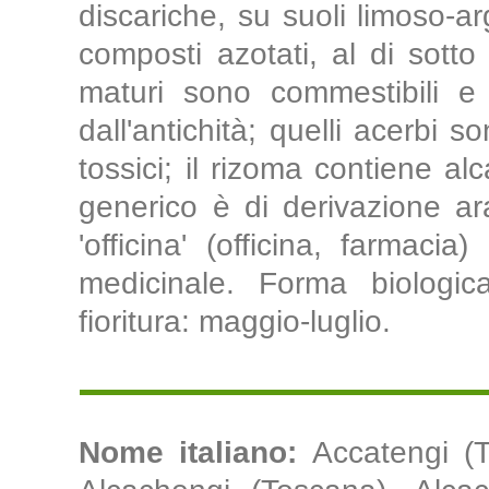
discariche, su suoli limoso-arg
composti azotati, al di sotto 
maturi sono commestibili e 
dall'antichità; quelli acerbi s
tossici; il rizoma contiene al
generico è di derivazione ara
'officina' (officina, farmacia
medicinale. Forma biologica
fioritura: maggio-luglio.
Nome italiano:
Accatengi (T