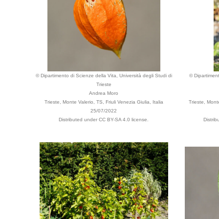
© Dipartimento di Scienze della Vita, Università degli Studi di
© Dipartiment
Trieste
Andrea Moro
Trieste, Monte Valerio, TS, Friuli Venezia Giulia, Italia
Trieste, Monte
25/07/2022
Distributed under CC BY-SA 4.0 license.
Distri