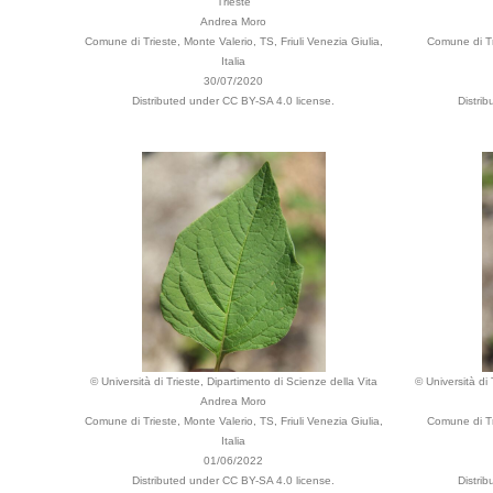
Trieste
Andrea Moro
Comune di Trieste, Monte Valerio, TS, Friuli Venezia Giulia,
Comune di Tr
Italia
30/07/2020
Distributed under CC BY-SA 4.0 license.
Distri
© Università di Trieste, Dipartimento di Scienze della Vita
© Università di
Andrea Moro
Comune di Trieste, Monte Valerio, TS, Friuli Venezia Giulia,
Comune di Tr
Italia
01/06/2022
Distributed under CC BY-SA 4.0 license.
Distri