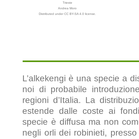
Trieste
Andrea Moro
Distributed under CC BY-SA 4.0 license.
L’alkekengi è una specie a di
noi di probabile introduzion
regioni d’Italia. La distribu
estende dalle coste ai fondi
specie è diffusa ma non comu
negli orli dei robinieti, presso