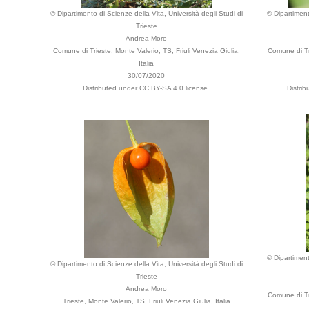
© Dipartimento di Scienze della Vita, Università degli Studi di
© Dipartiment
Trieste
Andrea Moro
Comune di Trieste, Monte Valerio, TS, Friuli Venezia Giulia,
Comune di Tr
Italia
30/07/2020
Distributed under CC BY-SA 4.0 license.
Distri
© Dipartiment
© Dipartimento di Scienze della Vita, Università degli Studi di
Trieste
Andrea Moro
Comune di Tr
Trieste, Monte Valerio, TS, Friuli Venezia Giulia, Italia