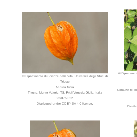
© Dipartiment
© Dipartimento di Scienze della Vita, Università degli Studi di
Trieste
Andrea Moro
Comune di Trie
Trieste, Monte Valerio, TS, Friuli Venezia Giulia, Italia
25/07/2022
Distributed under CC BY-SA 4.0 license.
Distri