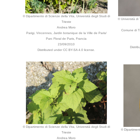
© Dipartimento di Scienze della Vita, Università degli Studi di
© Università di
Trieste
Andrea Moro
Comune di Tr
Parigi, Vincennes, Jardin botanique de la Ville de Paris/
Parc Floral de Paris, Francia
23/09/2010
Distri
Distributed under CC BY-SA 4.0 license.
© Dipartimento di Scienze della Vita, Università degli Studi di
© Dipartiment
Trieste
Andrea Moro