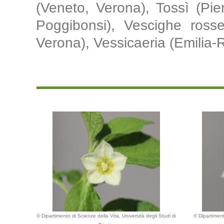
(Veneto, Verona), Tossì (Pie
Poggibonsi), Vescighe rosse
Verona), Vessicaeria (Emilia
© Dipartimento di Scienze della Vita, Università degli Studi di
© Dipartiment