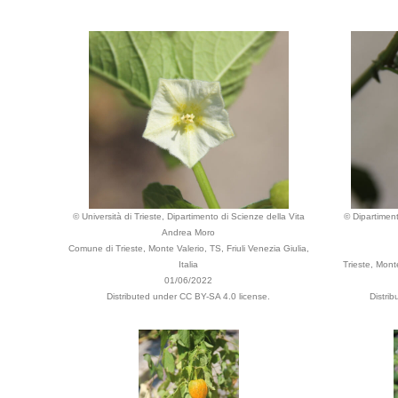
© Università di Trieste, Dipartimento di Scienze della Vita
© Dipartiment
Andrea Moro
Comune di Trieste, Monte Valerio, TS, Friuli Venezia Giulia,
Italia
Trieste, Monte
01/06/2022
Distributed under CC BY-SA 4.0 license.
Distri