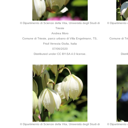
© Dipartimento di Scienze della Vita, Università degli Studi di
© Dipartimento d
Trieste
Andrea Moro
Comune di Trieste, parco urbano di Villa Engelmann, TS,
Comune di Tri
Friuli Venezia Giulia, Italia
07/06/2020
Distributed under CC BY-SA 4.0 license.
Distr
© Dipartimento di Scienze della Vita, Università degli Studi di
© Dipartimento d