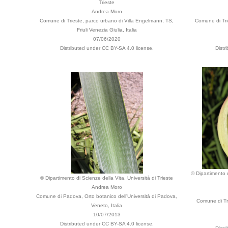
Trieste
Andrea Moro
Comune di Trieste, parco urbano di Villa Engelmann, TS,
Comune di Tri
Friuli Venezia Giulia, Italia
07/06/2020
Distributed under CC BY-SA 4.0 license.
Distr
© Dipartimento d
© Dipartimento di Scienze della Vita, Università di Trieste
Andrea Moro
Comune di Padova, Orto botanico dell'Università di Padova,
Comune di Tri
Veneto, Italia
10/07/2013
Distributed under CC BY-SA 4.0 license.