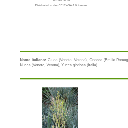
Andrea Moro
Distributed under CC BY-SA 4.0 license.
Nome italiano:
Giuca (Veneto, Verona), Gnocca (Emilia-Romagna
Nucca (Veneto, Verona), Yucca gloriosa (Italia).