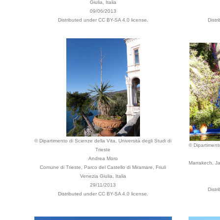
Giulia, Italia
09/06/2013
Distributed under CC BY-SA 4.0 license.
Distr
© Dipartimento di Scienze della Vita, Università degli Studi di
© Dipartimento
Trieste
Andrea Moro
Marrakech, Ja
Comune di Trieste, Parco del Castello di Miramare, Friuli
Venezia Giulia, Italia
29/11/2013
Distr
Distributed under CC BY-SA 4.0 license.