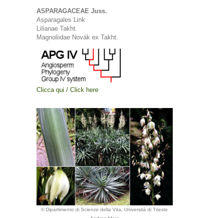
ASPARAGACEAE Juss.
Asparagales Link
Lilianae Takht.
Magnoliidae Novák ex Takht.
Clicca qui / Click here
© Dipartimento di Scienze della Vita, Università di Trieste