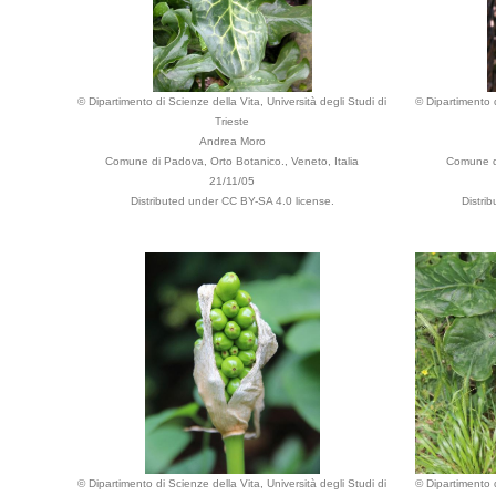
© Dipartimento di Scienze della Vita, Università degli Studi di
© Dipartimento d
Trieste
Andrea Moro
Comune di Padova, Orto Botanico., Veneto, Italia
Comune di
21/11/05
Distributed under CC BY-SA 4.0 license.
Distri
© Dipartimento di Scienze della Vita, Università degli Studi di
© Dipartimento d