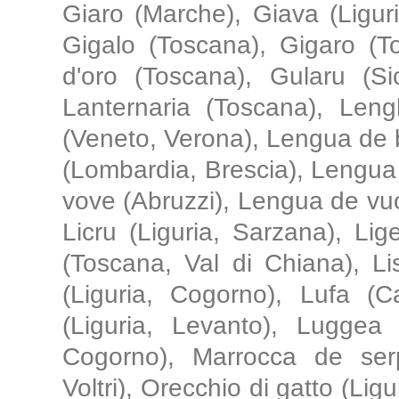
Giaro (Marche), Giava (Ligur
Gigalo (Toscana), Gigaro (To
d'oro (Toscana), Gularu (Sic
Lanternaria (Toscana), Len
(Veneto, Verona), Lengua de 
(Lombardia, Brescia), Lengua
vove (Abruzzi), Lengua de vuo
Licru (Liguria, Sarzana), Li
(Toscana, Val di Chiana), Li
(Liguria, Cogorno), Lufa (C
(Liguria, Levanto), Luggea 
Cogorno), Marrocca de serp
Voltri), Orecchio di gatto (Lig