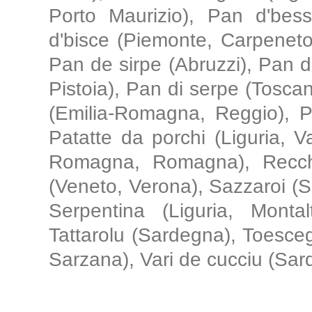
Porto Maurizio), Pan d'be
d'bisce (Piemonte, Carpeneto
Pan de sirpe (Abruzzi), Pan d
Pistoia), Pan di serpe (Toscan
(Emilia-Romagna, Reggio), P
Patatte da porchi (Liguria, Va
Romagna, Romagna), Recchi
(Veneto, Verona), Sazzaroi (S
Serpentina (Liguria, Monta
Tattarolu (Sardegna), Toesceg
Sarzana), Vari de cucciu (Sard