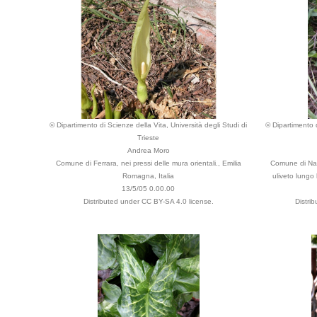
© Dipartimento di Scienze della Vita, Università degli Studi di
© Dipartimento d
Trieste
Andrea Moro
Comune di Ferrara, nei pressi delle mura orientali., Emilia
Comune di Nant
Romagna, Italia
uliveto lungo 
13/5/05 0.00.00
Distributed under CC BY-SA 4.0 license.
Distri