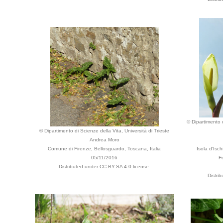
© Dipartimento d
© Dipartimento di Scienze della Vita, Università di Trieste
Andrea Moro
Comune di Firenze, Bellosguardo, Toscana, Italia
Isola d'Isc
05/11/2016
F
Distributed under CC BY-SA 4.0 license.
Distri