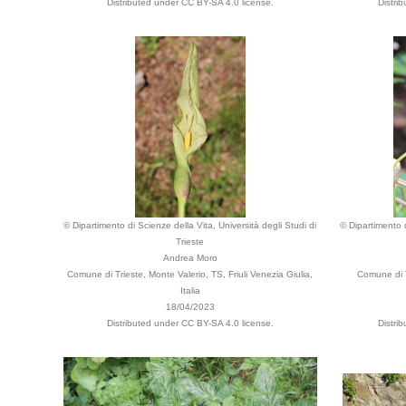
Distributed under CC BY-SA 4.0 license.
Distri
© Dipartimento di Scienze della Vita, Università degli Studi di
© Dipartimento d
Trieste
Andrea Moro
Comune di Trieste, Monte Valerio, TS, Friuli Venezia Giulia,
Comune di T
Italia
18/04/2023
Distributed under CC BY-SA 4.0 license.
Distri