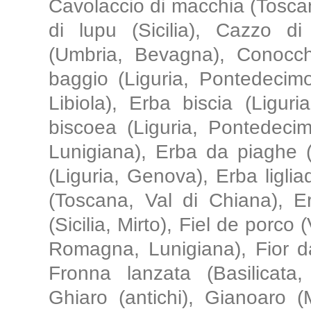
Cavolaccio di macchia (Tosca
di lupu (Sicilia), Cazzo d
(Umbria, Bevagna), Conocch
baggio (Liguria, Pontedecimo)
Libiola), Erba biscia (Liguri
biscoea (Liguria, Pontedeci
Lunigiana), Erba da piaghe 
(Liguria, Genova), Erba ligli
(Toscana, Val di Chiana), Er
(Sicilia, Mirto), Fiel de porco 
Romagna, Lunigiana), Fior d
Fronna lanzata (Basilicata,
Ghiaro (antichi), Gianoaro (