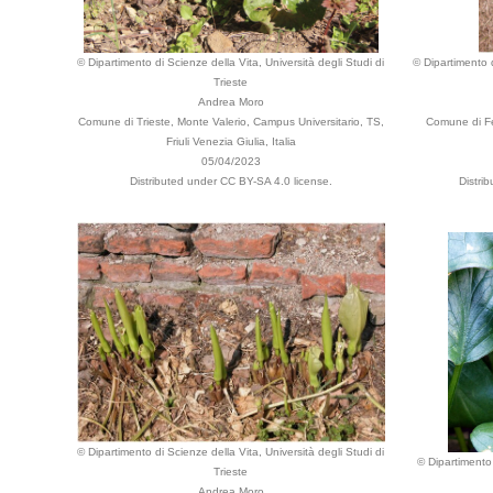
© Dipartimento di Scienze della Vita, Università degli Studi di
© Dipartimento d
Trieste
Andrea Moro
Comune di Trieste, Monte Valerio, Campus Universitario, TS,
Comune di Fer
Friuli Venezia Giulia, Italia
05/04/2023
Distributed under CC BY-SA 4.0 license.
Distri
© Dipartimento di Scienze della Vita, Università degli Studi di
© Dipartimento 
Trieste
Andrea Moro