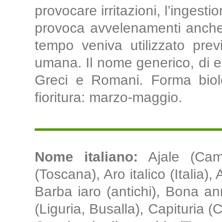
provocare irritazioni, l’ingestio
provoca avvelenamenti anche 
tempo veniva utilizzato prev
umana. Il nome generico, di et
Greci e Romani. Forma biolo
fioritura: marzo-maggio.
Nome italiano:
Ajale (Cam
(Toscana), Aro italico (Italia),
Barba iaro (antichi), Bona a
(Liguria, Busalla), Capituria (