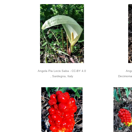
Angela Pia Lecis Saba - CC-BY 4.0
Ange
, Sardegna, Italy
Decimoman