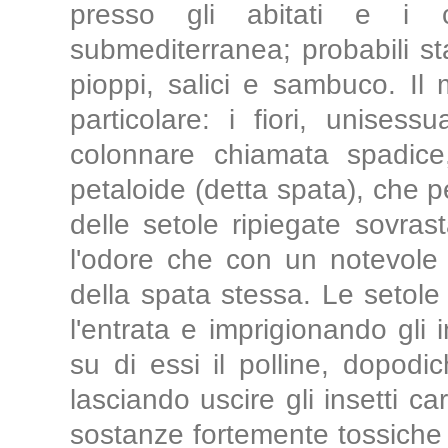
presso gli abitati e i c
submediterranea; probabili sta
pioppi, salici e sambuco. Il
particolare: i fiori, unises
colonnare chiamata spadice
petaloide (detta spata), che pe
delle setole ripiegate sovrasta
l'odore che con un notevole 
della spata stessa. Le setol
l'entrata e imprigionando gli 
su di essi il polline, dopod
lasciando uscire gli insetti ca
sostanze fortemente tossiche 