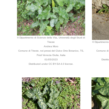
© Dipartimento di Scienze della Vita, Università degli Studi di
Trieste
© Dipartimento 
Andrea Moro
Comune di Trieste, nei pressi del Civico Orto Botanico, TS,
Comune di 
Friuli Venezia Giulia, Italia
01/05/2023
Distri
Distributed under CC BY-SA 4.0 license.