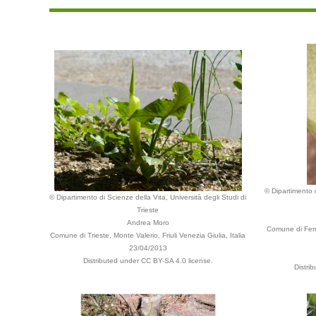
© Dipartimento d
© Dipartimento di Scienze della Vita, Università degli Studi di
Trieste
Andrea Moro
Comune di Ferra
Comune di Trieste, Monte Valerio, Friuli Venezia Giulia, Italia
23/04/2013
Distributed under CC BY-SA 4.0 license.
Distri