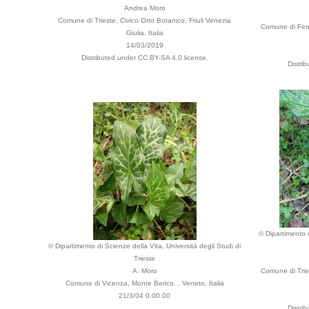
Andrea Moro
Comune di Trieste, Civico Orto Botanico, Friuli Venezia
Comune di Ferra
Giulia, Italia
14/03/2019
Distributed under CC BY-SA 4.0 license.
Distri
© Dipartimento d
© Dipartimento di Scienze della Vita, Università degli Studi di
Trieste
A. Moro
Comune di Tries
Comune di Vicenza, Monte Berico. , Veneto, Italia
21/3/04 0.00.00
Distri