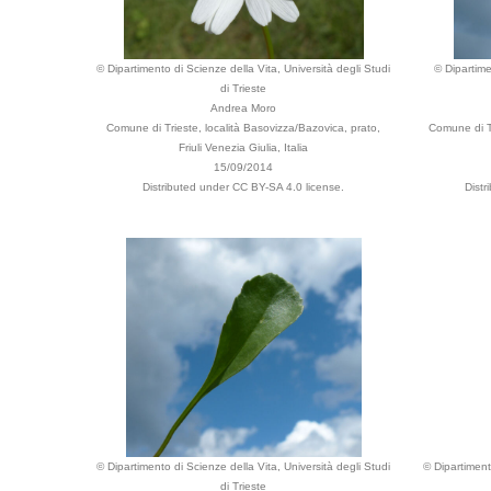
© Dipartimento di Scienze della Vita, Università degli Studi
© Dipartime
di Trieste
Andrea Moro
Comune di Trieste, località Basovizza/Bazovica, prato,
Comune di Tr
Friuli Venezia Giulia, Italia
15/09/2014
Distributed under CC BY-SA 4.0 license.
Dist
© Dipartimento di Scienze della Vita, Università degli Studi
© Dipartimento
di Trieste