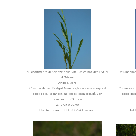
© Dipartimento di Scienze della Vita, Università degli Studi
© Dipartime
di Trieste
Andrea Moro
Comune di San Dorligo/Dolina, ciglione carsico sopra il
Comune di Sa
solco della Rosandra, nei pressi della località San
solco dell
Lorenzo. , FVG, Italia
27/5/05 0.00.00
Distributed under CC BY-SA 4.0 license.
Dist