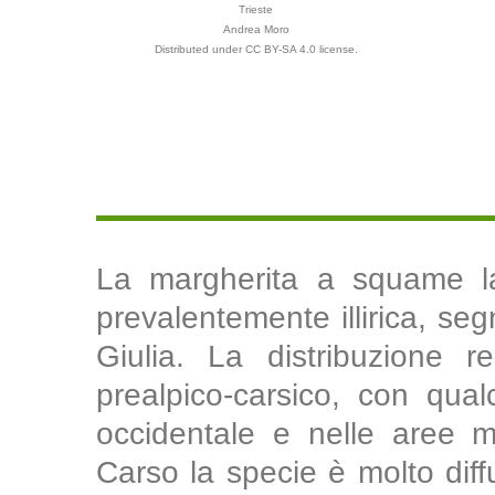
Trieste
Andrea Moro
Distributed under CC BY-SA 4.0 license.
La margherita a squame la
prevalentemente illirica, seg
Giulia. La distribuzione r
prealpico-carsico, con qua
occidentale e nelle aree mag
Carso la specie è molto dif