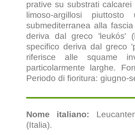
prative su substrati calcarei
limoso-argillosi piuttost
submediterranea alla fascia
deriva dal greco 'leukós' (
specifico deriva dal greco 'p
riferisce alle squame i
particolarmente larghe. For
Periodo di fioritura: giugno-
Nome italiano:
Leucantem
(Italia).