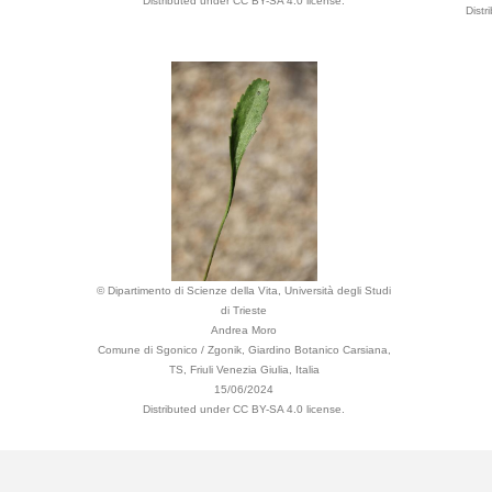
Distributed under CC BY-SA 4.0 license.
Dist
© Dipartimento di Scienze della Vita, Università degli Studi
di Trieste
Andrea Moro
Comune di Sgonico / Zgonik, Giardino Botanico Carsiana,
TS, Friuli Venezia Giulia, Italia
15/06/2024
Distributed under CC BY-SA 4.0 license.