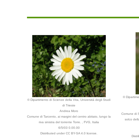
© Dipartime
© Dipartimento di Scienze della Vita, Università degli Studi
di Trieste
Andrea Moro
Comune di Sa
Comune di Tarcento, ai margini del centro abitato, lungo la
solco dell
riva sinistra del torrente Torre. , FVG, Italia
6/5/03 0.00.00
Distributed under CC BY-SA 4.0 license.
Dist