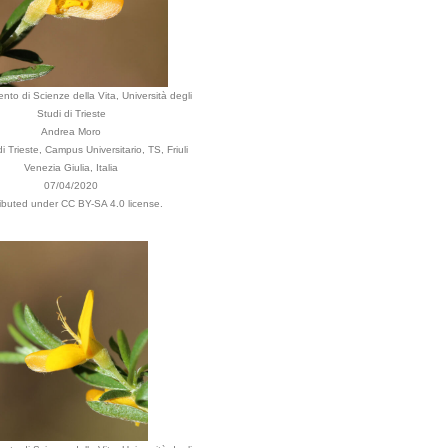
nto di Scienze della Vita, Università degli
Studi di Trieste
Andrea Moro
 Trieste, Campus Universitario, TS, Friuli
Venezia Giulia, Italia
07/04/2020
ributed under CC BY-SA 4.0 license.