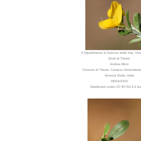
© Dipartimento di Scienze della Vita, Univ
Studi di Trieste
Andrea Moro
Comune di Trieste, Campus Universitario,
Venezia Giulia, Italia
08/04/2020
Distributed under CC BY-SA 4.0 lic