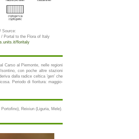
/ Source:
 / Portal to the Flora of Italy
.units.it/floritaly
al Carso al Piemonte, nelle regioni
 Isontino, con poche altre stazioni
eriva dalla radice celtica 'gen' che
icosa. Periodo di fioritura: maggio-
, Portofino), Reixiun (Liguria, Mele).