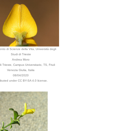
nto di Scienze della Vita, Università degli
Studi di Trieste
Andrea Moro
 Trieste, Campus Universitario, TS, Friuli
Venezia Giulia, Italia
08/04/2020
ributed under CC BY-SA 4.0 license.