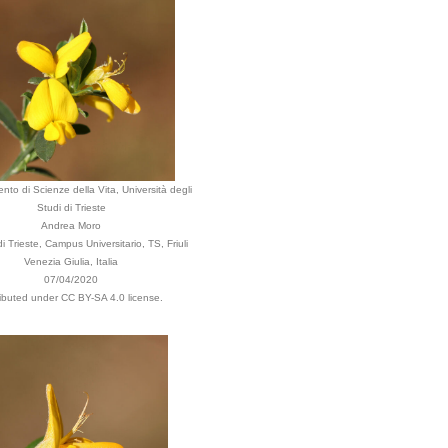
nto di Scienze della Vita, Università degli
Studi di Trieste
Andrea Moro
 Trieste, Campus Universitario, TS, Friuli
Venezia Giulia, Italia
07/04/2020
ributed under CC BY-SA 4.0 license.