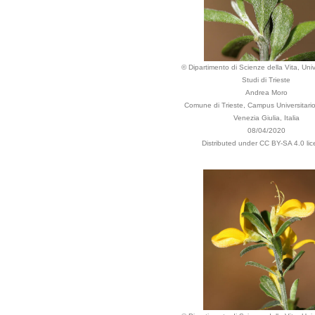
© Dipartimento di Scienze della Vita, Univ
Studi di Trieste
Andrea Moro
Comune di Trieste, Campus Universitario,
Venezia Giulia, Italia
08/04/2020
Distributed under CC BY-SA 4.0 lic