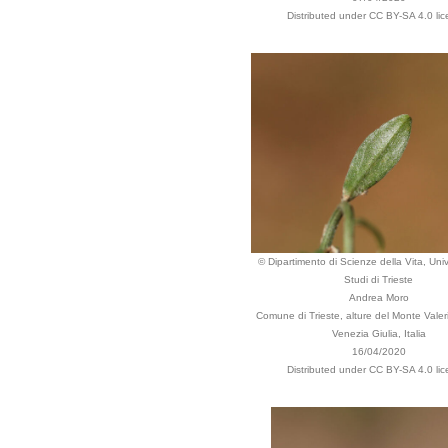
Distributed under CC BY-SA 4.0 lic
© Dipartimento di Scienze della Vita, Univ
Studi di Trieste
Andrea Moro
Comune di Trieste, alture del Monte Valerio
Venezia Giulia, Italia
16/04/2020
Distributed under CC BY-SA 4.0 lic