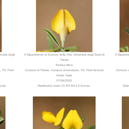
ersità degli
© Dipartimento di Scienze della Vita, Università degli Studi di
© Dipartime
Trieste
Andrea Moro
 TS, Friuli
Comune di Trieste, Campus Universitario, TS, Friuli Venezia
Comune di
Giulia, Italia
07/04/2020
ense.
Distributed under CC BY-SA 4.0 license.
Dist