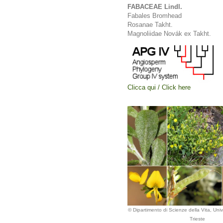
FABACEAE Lindl.
Fabales Bromhead
Rosanae Takht.
Magnoliidae Novák ex Takht.
Clicca qui / Click here
© Dipartimento di Scienze della Vita, Unive
Trieste