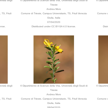
ersità degli
© Dipartimento di Scienze della Vita, Università degli Studi di
© Dipartime
Trieste
Andrea Moro
 TS, Friuli
Comune di Trieste, Campus Universitario, TS, Friuli Venezia
Comune di
Giulia, Italia
07/04/2020
ense.
Distributed under CC BY-SA 4.0 license.
Dist
ersità degli
© Dipartimento di Scienze della Vita, Università degli Studi di
© Dipartime
Trieste
Andrea Moro
 TS, Friuli
Comune di Trieste, Campus Universitario, TS, Friuli Venezia
Comune di
Giulia, Italia
08/04/2020