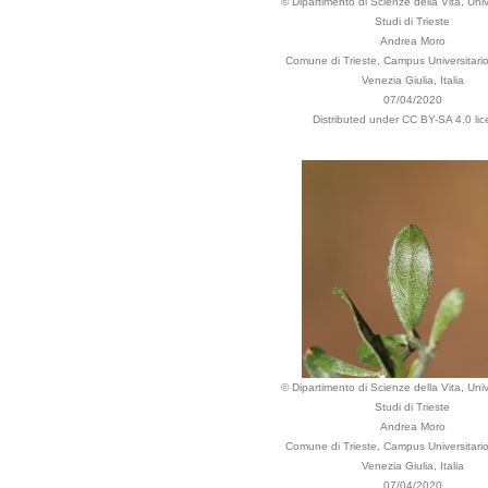
© Dipartimento di Scienze della Vita, Univ
Studi di Trieste
Andrea Moro
Comune di Trieste, Campus Universitario,
Venezia Giulia, Italia
07/04/2020
Distributed under CC BY-SA 4.0 lic
© Dipartimento di Scienze della Vita, Univ
Studi di Trieste
Andrea Moro
Comune di Trieste, Campus Universitario,
Venezia Giulia, Italia
07/04/2020