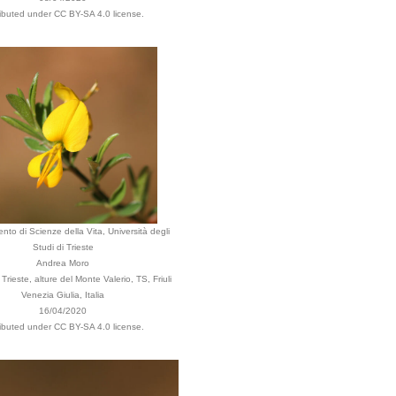
ributed under CC BY-SA 4.0 license.
nto di Scienze della Vita, Università degli
Studi di Trieste
Andrea Moro
rieste, alture del Monte Valerio, TS, Friuli
Venezia Giulia, Italia
16/04/2020
ributed under CC BY-SA 4.0 license.