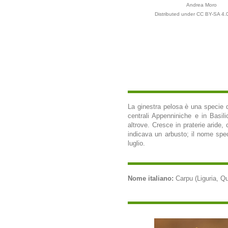
Andrea Moro
Distributed under CC BY-SA 4.0
La ginestra pelosa è una specie d
centrali Appenniniche e in Basili
altrove. Cresce in praterie aride,
indicava un arbusto; il nome speci
luglio.
Nome italiano:
Carpu (Liguria, Qui