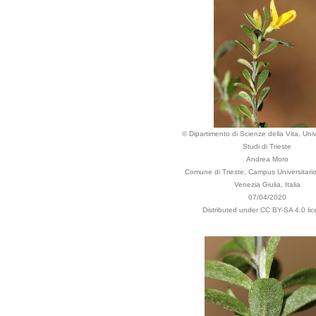
© Dipartimento di Scienze della Vita, Univ
Studi di Trieste
Andrea Moro
Comune di Trieste, Campus Universitario,
Venezia Giulia, Italia
07/04/2020
Distributed under CC BY-SA 4.0 lic