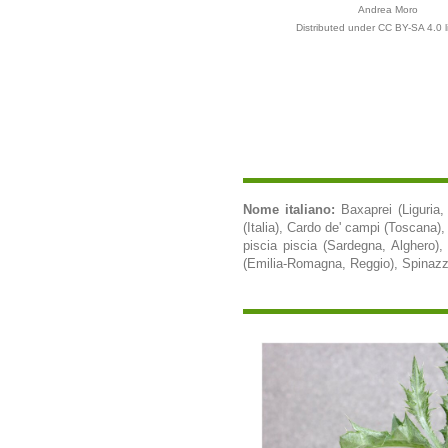
Andrea Moro
Distributed under CC BY-SA 4.0 l
Nome italiano:
Baxaprei (Liguri
(Italia), Cardo de' campi (Toscana)
piscia piscia (Sardegna, Alghero),
(Emilia-Romagna, Reggio), Spinazzi