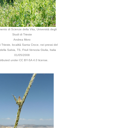
mento di Scienze della Vita, Università degli
Studi di Trieste
Andrea Moro
Trieste, località Santa Croce, nei pressi del
della Salvia, TS, Friuli Venezia Giulia, Italia
01/05/2008
tributed under CC BY-SA 4.0 license.