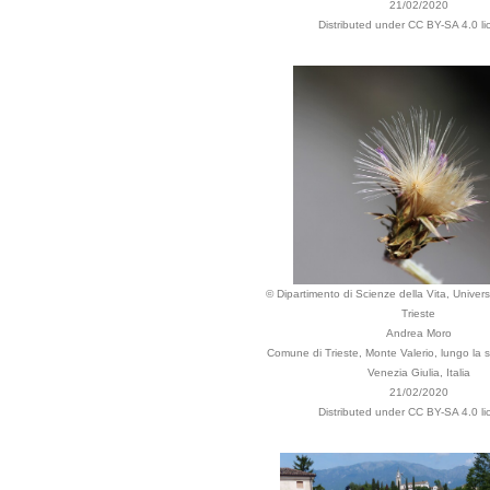
21/02/2020
Distributed under CC BY-SA 4.0 li
© Dipartimento di Scienze della Vita, Universi
Trieste
Andrea Moro
Comune di Trieste, Monte Valerio, lungo la st
Venezia Giulia, Italia
21/02/2020
Distributed under CC BY-SA 4.0 li