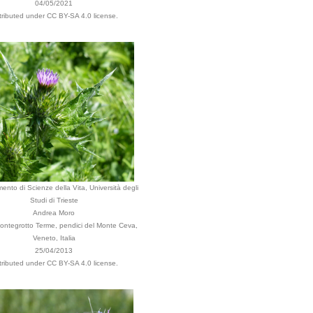
04/05/2021
tributed under CC BY-SA 4.0 license.
mento di Scienze della Vita, Università degli
Studi di Trieste
Andrea Moro
Montegrotto Terme, pendici del Monte Ceva,
Veneto, Italia
25/04/2013
tributed under CC BY-SA 4.0 license.