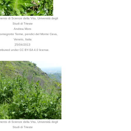
mento di Scienze della Vita, Università degli
Studi di Trieste
Andrea Moro
Montegrotto Terme, pendici del Monte Ceva,
Veneto, Italia
25/04/2013
tributed under CC BY-SA 4.0 license.
mento di Scienze della Vita, Università degli
Studi di Trieste