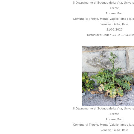
© Dipartimento di Scienze della Vita, Universi
Trieste
Andrea Moro
Comune di Trieste, Monte Valerio, lungo la st
Venezia Giulia, Italia
21/02/2020
Distributed under CC BY-SA 4.0 li
© Dipartimento di Scienze della Vita, Universi
Trieste
Andrea Moro
Comune di Trieste, Monte Valerio, lungo la st
Venezia Giulia, Italia