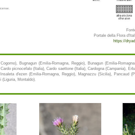
icense.
Font
Portale della Flora d'Ital
https://dryade
a, Cogorno), Bugnagun (Emilia-Romagna, Reggio), Bunagun (Emilia-Romagna
, Cardo picnocefalo (Italia), Cardo saettone (Italia), Cardogna (Campania), Er
 Insaleta d'ezen (Emilia-Romagna, Reggio), Magnazzu (Sicilia), Pancaud (Pi
 (Liguria, Montaldo).