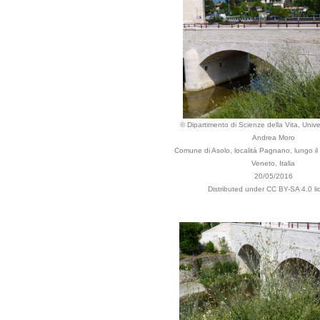
© Dipartimento di Scienze della Vita, Univer
Andrea Moro
Comune di Asolo, località Pagnano, lungo il
Veneto, Italia
20/05/2016
Distributed under CC BY-SA 4.0 li