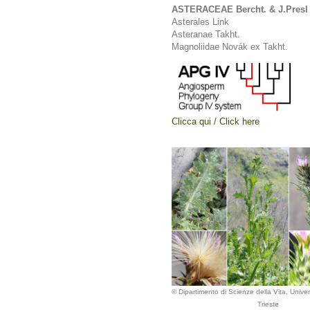
ASTERACEAE Bercht. & J.Presl
Asterales Link
Asteranae Takht.
Magnoliidae Novák ex Takht.
Clicca qui / Click here
© Dipartimento di Scienze della Vita, Univers
Trieste