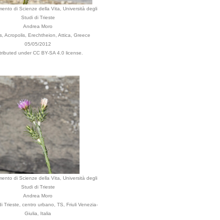
mento di Scienze della Vita, Università degli
Studi di Trieste
Andrea Moro
, Acropolis, Erechtheion, Attica, Greece
05/05/2012
tributed under CC BY-SA 4.0 license.
mento di Scienze della Vita, Università degli
Studi di Trieste
Andrea Moro
 Trieste, centro urbano, TS, Friuli Venezia-
Giulia, Italia