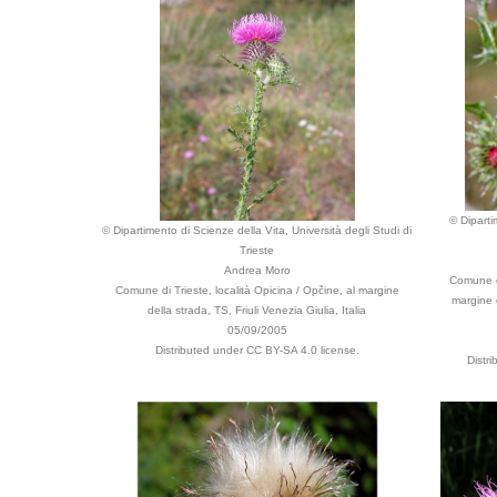
© Diparti
© Dipartimento di Scienze della Vita, Università degli Studi di
Trieste
Andrea Moro
Comune di
Comune di Trieste, località Opicina / Opčine, al margine
margine d
della strada, TS, Friuli Venezia Giulia, Italia
05/09/2005
Distributed under CC BY-SA 4.0 license.
Distr