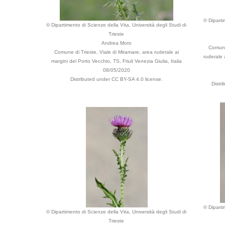
© Diparti
© Dipartimento di Scienze della Vita, Università degli Studi di
Trieste
Andrea Moro
Comune 
Comune di Trieste, Viale di Miramare, area ruderale ai
ruderale 
margini del Porto Vecchio, TS, Friuli Venezia Giulia, Italia
08/05/2020
Distributed under CC BY-SA 4.0 license.
Distr
© Diparti
© Dipartimento di Scienze della Vita, Università degli Studi di
Trieste