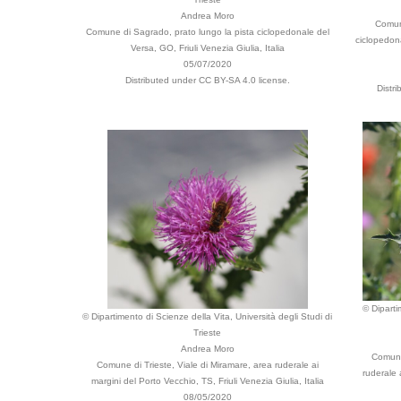
Andrea Moro
Comune
Comune di Sagrado, prato lungo la pista ciclopedonale del
ciclopedona
Versa, GO, Friuli Venezia Giulia, Italia
05/07/2020
Distributed under CC BY-SA 4.0 license.
Distr
© Diparti
© Dipartimento di Scienze della Vita, Università degli Studi di
Trieste
Andrea Moro
Comune 
Comune di Trieste, Viale di Miramare, area ruderale ai
ruderale 
margini del Porto Vecchio, TS, Friuli Venezia Giulia, Italia
08/05/2020