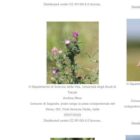
Distributed under CC BY-SA 4.0 license.
Distr
© Diparti
© Dipartimento di Scienze della Vita, Università degli Studi di
Trieste
Andrea Moro
Comune
Comune di Sagrado, prato lungo la pista ciclopedonale del
ciclopedona
Versa, GO, Friuli Venezia Giulia, Italia
05/07/2020
Distributed under CC BY-SA 4.0 license.
Distr