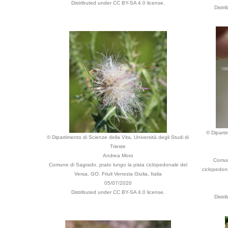
Distributed under CC BY-SA 4.0 license.
Distr
© Diparti
© Dipartimento di Scienze della Vita, Università degli Studi di
Trieste
Andrea Moro
Comune
Comune di Sagrado, prato lungo la pista ciclopedonale del
ciclopedona
Versa, GO, Friuli Venezia Giulia, Italia
05/07/2020
Distributed under CC BY-SA 4.0 license.
Distr