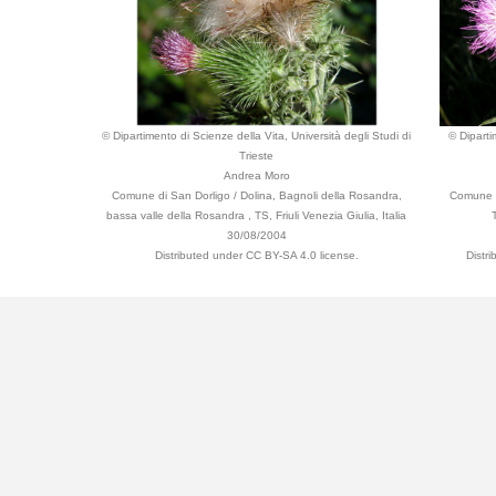
© Dipartimento di Scienze della Vita, Università degli Studi di
© Diparti
Trieste
Andrea Moro
Comune di San Dorligo / Dolina, Bagnoli della Rosandra,
Comune d
bassa valle della Rosandra , TS, Friuli Venezia Giulia, Italia
30/08/2004
Distributed under CC BY-SA 4.0 license.
Distr