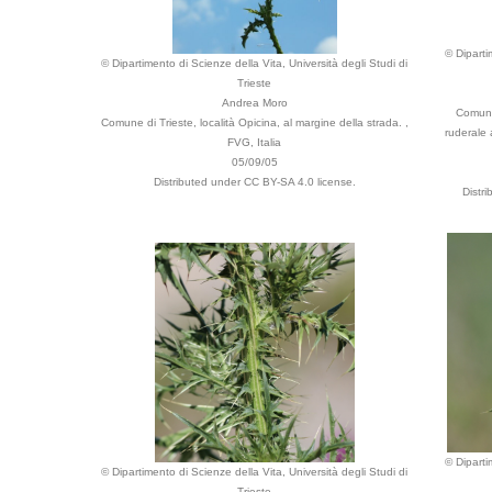
© Diparti
© Dipartimento di Scienze della Vita, Università degli Studi di
Trieste
Andrea Moro
Comune 
Comune di Trieste, località Opicina, al margine della strada. ,
ruderale 
FVG, Italia
05/09/05
Distributed under CC BY-SA 4.0 license.
Distr
© Diparti
© Dipartimento di Scienze della Vita, Università degli Studi di
Trieste