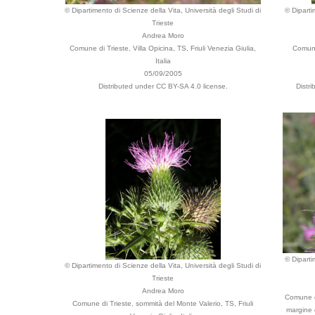
© Dipartimento di Scienze della Vita, Università degli Studi di
© Diparti
Trieste
Andrea Moro
Comune di Trieste, Villa Opicina, TS, Friuli Venezia Giulia,
Comune 
Italia
05/09/2005
Distributed under CC BY-SA 4.0 license.
Distr
© Diparti
© Dipartimento di Scienze della Vita, Università degli Studi di
Trieste
Andrea Moro
Comune di
Comune di Trieste, sommità del Monte Valerio, TS, Friuli
margine d