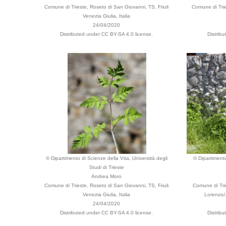
Comune di Trieste, Roseto di San Giovanni, TS, Friuli
Comune di Trie
Venezia Giulia, Italia
24/04/2020
Distributed under CC BY-SA 4.0 license.
Distrib
© Dipartimento di Scienze della Vita, Università degli
© Dipartimento
Studi di Trieste
Andrea Moro
Comune di Trieste, Roseto di San Giovanni, TS, Friuli
Comune di Tri
Venezia Giulia, Italia
Lorenzo/J
24/04/2020
Distributed under CC BY-SA 4.0 license.
Distrib