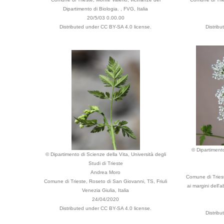
Dipartimento di Biologia. , FVG, Italia
20/5/03 0.00.00
Distributed under CC BY-SA 4.0 license.
Distrib
© Dipartimento
© Dipartimento di Scienze della Vita, Università degli
Studi di Trieste
Andrea Moro
Comune di Tries
Comune di Trieste, Roseto di San Giovanni, TS, Friuli
ai margini dell'
Venezia Giulia, Italia
24/04/2020
Distributed under CC BY-SA 4.0 license.
Distrib