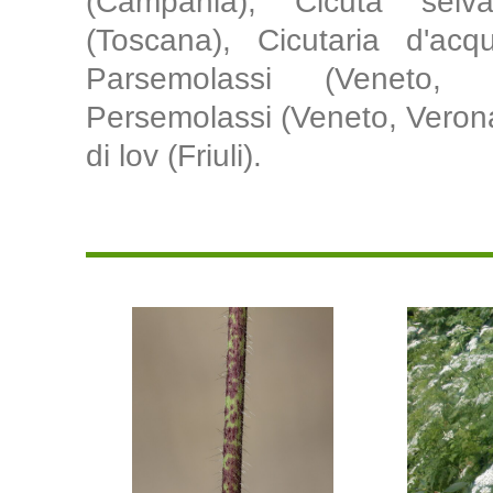
(Campania), Cicuta selva
(Toscana), Cicutaria d'acqua
Parsemolassi (Veneto, V
Persemolassi (Veneto, Verona
di lov (Friuli).