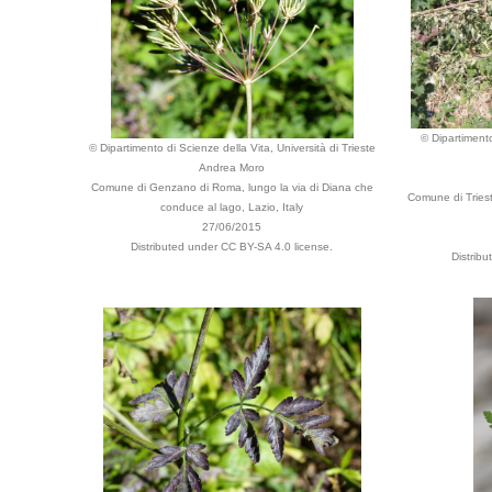
© Dipartimento
© Dipartimento di Scienze della Vita, Università di Trieste
Andrea Moro
Comune di Genzano di Roma, lungo la via di Diana che
Comune di Triest
conduce al lago, Lazio, Italy
27/06/2015
Distributed under CC BY-SA 4.0 license.
Distrib