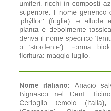
umiferi, ricchi in composti az
superiore. Il nome generico de
'phýllon' (foglia), e allude
pianta è debolmente tossica
deriva il nome specifico 'temul
o 'stordente'). Forma biol
fioritura: maggio-luglio.
Nome italiano:
Anacio sal
Bignasco nel Cant. Ticino
Cerfoglio temolo (Italia),