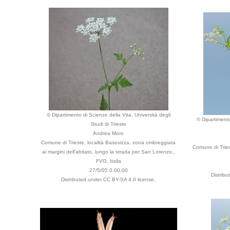
© Dipartimento di Scienze della Vita, Università degli
© Dipartimento
Studi di Trieste
Andrea Moro
Comune di Trieste, località Basovizza, zona ombreggiata
Comune di Tries
ai margini dell'abitato, lungo la strada per San Lorenzo.,
FVG, Italia
27/5/05 0.00.00
Distrib
Distributed under CC BY-SA 4.0 license.