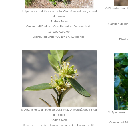
© Dipartimento di
© Dipartimento di Scienze della Vita, Università degli Studi
di Trieste
Andrea Moro
Comune di Tries
Comune di Padova, Orto Botanico., Veneto, Italia
15/5/05 0.00.00
Distributed under CC BY-SA 4.0 license.
Distri
© Dipartimento di Scienze della Vita, Università degli Studi
© Dipartimento 
di Trieste
Andrea Moro
Comune di Trie
Comune di Trieste, Comprensorio di San Giovanni, TS,