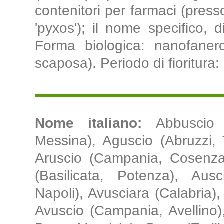
contenitori per farmaci (press
'pyxos'); il nome specifico, d
Forma biologica: nanofanerof
scaposa). Periodo di fioritura:
Nome italiano:
Abbuscio 
Messina), Aguscio (Abruzzi, 
Aruscio (Campania, Cosenza)
(Basilicata, Potenza), Aus
Napoli), Avusciara (Calabria),
Avuscio (Campania, Avellino),