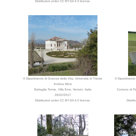
Distributed under CC BY-SA 4.0 license.
© Dipartimento di Scienze della Vita, Università di Trieste
© Dipartimento 
Andrea Moro
Battaglia Terme, Villa Emo, Veneto, Italia
Comune di Fir
26/02/2017
Distributed under CC BY-SA 4.0 license.
Distri