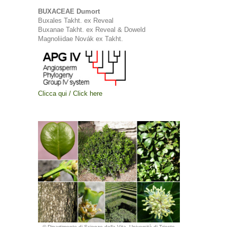
BUXACEAE Dumort
Buxales Takht. ex Reveal
Buxanae Takht. ex Reveal & Doweld
Magnoliidae Novák ex Takht.
Clicca qui / Click here
© Dipartimento di Scienze della Vita, Università di Trieste