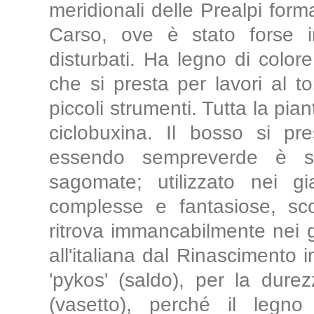
meridionali delle Prealpi for
Carso, ove è stato forse i
disturbati. Ha legno di color
che si presta per lavori al to
piccoli strumenti. Tutta la pi
ciclobuxina. Il bosso si pr
essendo sempreverde è spe
sagomate; utilizzato nei g
complesse e fantasiose, scolp
ritrova immancabilmente nei g
all'italiana dal Rinascimento 
'pykos' (saldo), per la dure
(vasetto), perché il legno 