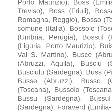
Porto Maurizio), Boss (Emi
Treviso), Boss (Friuli), Bos
Romagna, Reggio), Bosso (To
comune (Italia), Bossolo (Tos
(Umbria, Perugia), Bossul (F
(Liguria, Porto Maurizio), Bu
Val S. Martino), Busce (Abruz
(Abruzzi, Aquila), Busciu 
Busciulu (Sardegna), Buss (Pi
Busse (Abruzzi), Busso (
(Toscana), Bussolo (Toscan
Bussu (Sardegna), Bussul
(Sardegna), Foraverd (Emilia