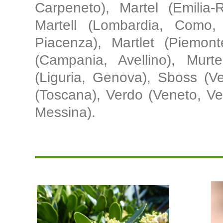
Carpeneto), Martel (Emilia
Martell (Lombardia, Como, 
Piacenza), Martlet (Piemonte
(Campania, Avellino), Murt
(Liguria, Genova), Sboss (Ve
(Toscana), Verdo (Veneto, Ver
Messina).