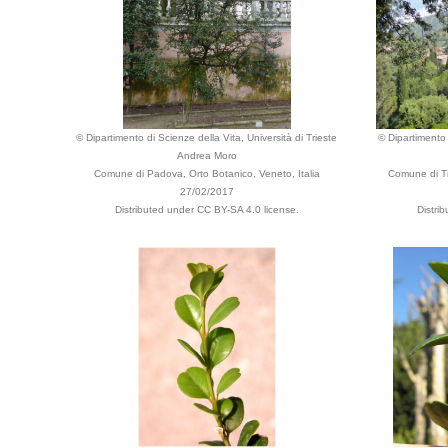
© Dipartimento di Scienze della Vita, Università di Trieste
© Dipartimento 
Andrea Moro
Comune di Padova, Orto Botanico, Veneto, Italia
Comune di Tivo
27/02/2017
Distributed under CC BY-SA 4.0 license.
Distri