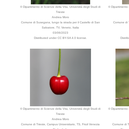
© Dipartimento di Scienze della Vita, Università degli Studi di
© Dipartimento d
Trieste
Andrea Moro
Comune di Susegana, lungo la strada per il Castello di San
Comune di T
Salvatore, TV, Veneto, Italia
03/06/2023
Distributed under CC BY-SA 4.0 license.
Distri
© Dipartimento di Scienze della Vita, Università degli Studi di
© Dipartimento d
Trieste
Andrea Moro
Comune di Trieste, Campus Universitario, TS, Friuli Venezia
Comune di T