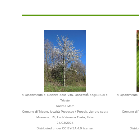
© Dipartimento di Scienze della Vita, Università degli Studi di
© Dipartimento d
Trieste
Andrea Moro
Comune di Trieste, località Prosecco / Prosek, vigneto sopra
Comune di T
Miramare, TS, Friuli Venezia Giulia, Italia
24/03/2024
Distributed under CC BY-SA 4.0 license.
Distri