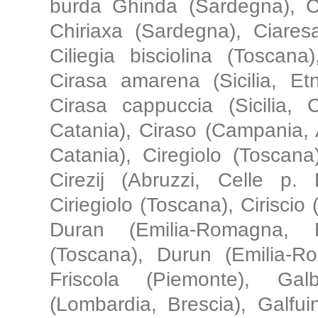
burda Ghinda (Sardegna), Ceri
Chiriaxa (Sardegna), Ciaresar 
Ciliegia bisciolina (Toscana),
Cirasa amarena (Sicilia, Etn
Cirasa cappuccia (Sicilia, C
Catania), Ciraso (Campania, A
Catania), Ciregiolo (Toscana
Cirezij (Abruzzi, Celle p. 
Ciriegiolo (Toscana), Ciriscio
Duran (Emilia-Romagna, B
(Toscana), Durun (Emilia-R
Friscola (Piemonte), Ga
(Lombardia, Brescia), Galfui