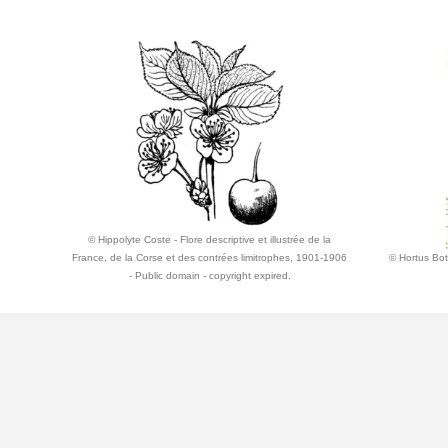
© Hippolyte Coste - Flore descriptive et illustrée de la
France, de la Corse et des contrées limitrophes, 1901-1906
© Hortus Bot
- Public domain - copyright expired.