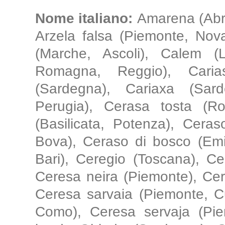
Nome italiano:
Amarena (Abru
Arzela falsa (Piemonte, Novar
(Marche, Ascoli), Calem (L
Romagna, Reggio), Caria
(Sardegna), Cariaxa (Sar
Perugia), Cerasa tosta (Ro
(Basilicata, Potenza), Ceras
Bova), Ceraso di bosco (Emi
Bari), Ceregio (Toscana), C
Ceresa neira (Piemonte), Cer
Ceresa sarvaia (Piemonte, C
Como), Ceresa servaja (Pie