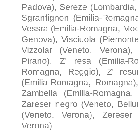
Padova), Sereze (Lombardia, 
Sgranfignon (Emilia-Romagna
Vessra (Emilia-Romagna, Modena
Genova), Visciuola (Piemonte,
Vizzolar (Veneto, Verona), 
Pirano), Z' resa (Emilia-
Romagna, Reggio), Z' resun
(Emilia-Romagna, Romagna),
Zambella (Emilia-Romagna, 
Zareser negro (Veneto, Bellun
(Veneto, Verona), Zereser 
Verona).