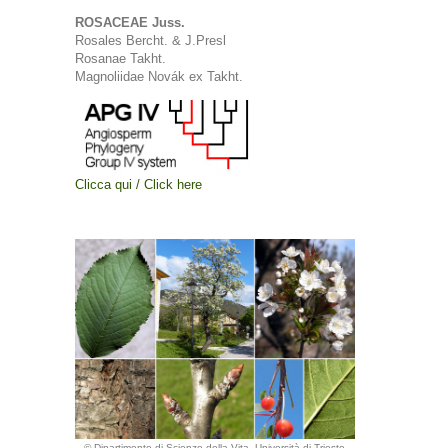
ROSACEAE Juss.
Rosales Bercht. & J.Presl
Rosanae Takht.
Magnoliidae Novák ex Takht.
Clicca qui / Click here
© Dipartimento di Scienze della Vita, Università di Trieste