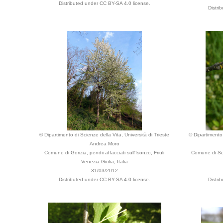
Distributed under CC BY-SA 4.0 license.
Distri
© Dipartimento di Scienze della Vita, Università di Trieste
© Dipartimento 
Andrea Moro
Comune di Gorizia, pendii affacciati sull'Isonzo, Friuli
Comune di Ser
Venezia Giulia, Italia
31/03/2012
Distributed under CC BY-SA 4.0 license.
Distri