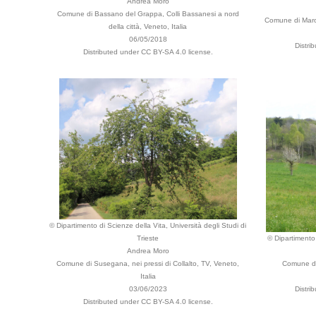
Andrea Moro
Comune di Bassano del Grappa, Colli Bassanesi a nord
Comune di Marost
della città, Veneto, Italia
06/05/2018
Distri
Distributed under CC BY-SA 4.0 license.
© Dipartimento di Scienze della Vita, Università degli Studi di
Trieste
© Dipartimento 
Andrea Moro
Comune di Susegana, nei pressi di Collalto, TV, Veneto,
Comune di 
Italia
03/06/2023
Distri
Distributed under CC BY-SA 4.0 license.