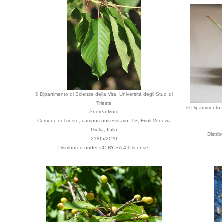
© Dipartimento di Scienze della Vita, Università degli Studi di
Trieste
© Dipartimento d
Andrea Moro
Comune di Trieste, campus universitario, TS, Friuli Venezia
Giulia, Italia
Distri
21/05/2020
Distributed under CC BY-SA 4.0 license.