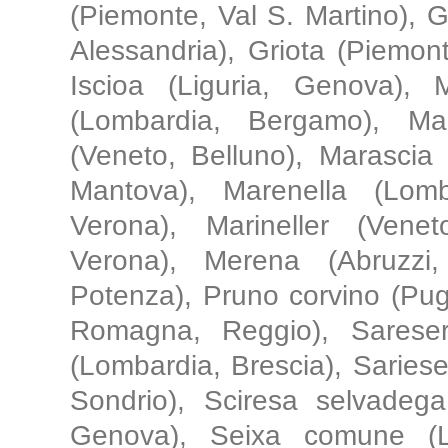
(Piemonte, Val S. Martino), G
Alessandria), Griota (Piemont
Iscioa (Liguria, Genova), 
(Lombardia, Bergamo), Ma
(Veneto, Belluno), Marascia
Mantova), Marenella (Lomb
Verona), Marineller (Venet
Verona), Merena (Abruzzi, 
Potenza), Pruno corvino (Pugl
Romagna, Reggio), Sareser 
(Lombardia, Brescia), Sariese 
Sondrio), Sciresa selvadega
Genova), Seixa comune (Li