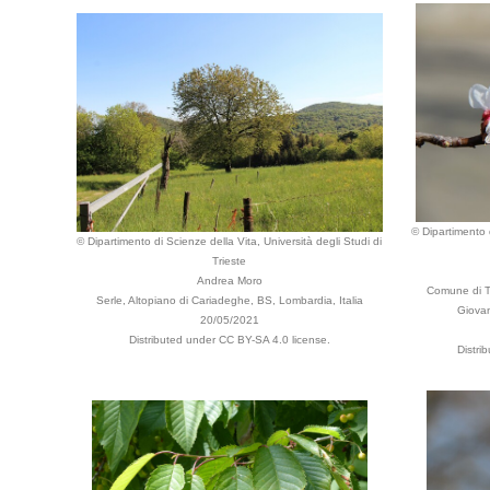
© Dipartimento d
© Dipartimento di Scienze della Vita, Università degli Studi di
Trieste
Andrea Moro
Comune di T
Serle, Altopiano di Cariadeghe, BS, Lombardia, Italia
Giovann
20/05/2021
Distributed under CC BY-SA 4.0 license.
Distri