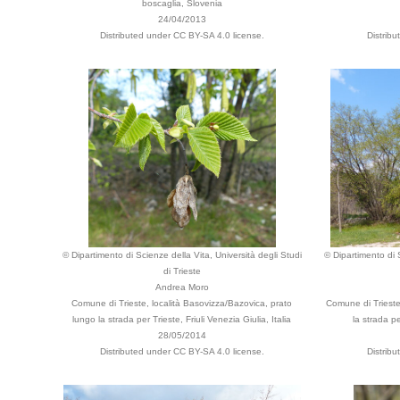
boscaglia, Slovenia
24/04/2013
Distributed under CC BY-SA 4.0 license.
Distrib
© Dipartimento di Scienze della Vita, Università degli Studi
© Dipartimento di S
di Trieste
Andrea Moro
Comune di Trieste, località Basovizza/Bazovica, prato
Comune di Trieste
lungo la strada per Trieste, Friuli Venezia Giulia, Italia
la strada pe
28/05/2014
Distributed under CC BY-SA 4.0 license.
Distrib