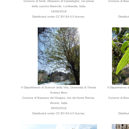
Comune di Serle, Altopiano di Cariadeghe, nei pressi
Comune di Bass
della cascina Marende, Lombardia, Italia
19/06/2018
Distributed under CC BY-SA 4.0 license.
Distrib
© Dipartimento di Scienze della Vita, Università di Trieste
© Dipartimento di
Andrea Moro
Comune di Bassano del Grappa, rive del fiume Brenta,
Comune di Bass
Veneto, Italia
06/05/2018
Distributed under CC BY-SA 4.0 license.
Distrib