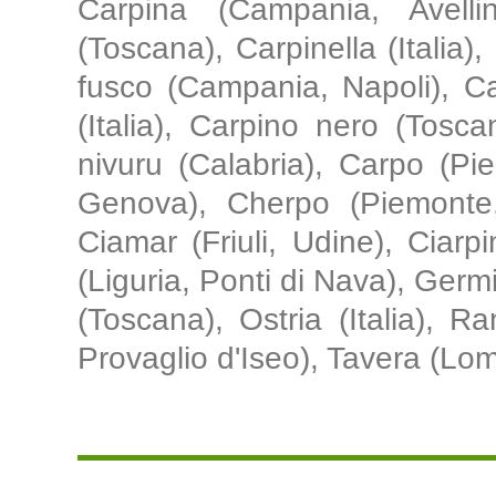
Carpina (Campania, Avellin
(Toscana), Carpinella (Italia)
fusco (Campania, Napoli), C
(Italia), Carpino nero (Tosc
nivuru (Calabria), Carpo (Pi
Genova), Cherpo (Piemonte,
Ciamar (Friuli, Udine), Ciarpi
(Liguria, Ponti di Nava), Germ
(Toscana), Ostria (Italia), 
Provaglio d'Iseo), Tavera (Lom