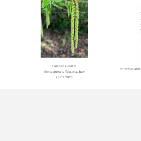
Lorenzo Peruzzi
© Hortus Bota
Montespertoli, Toscana, Italy
20.03.2026