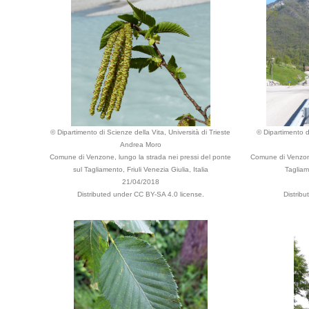
© Dipartimento di Scienze della Vita, Università di Trieste
© Dipartimento di
Andrea Moro
Comune di Venzone, lungo la strada nei pressi del ponte
Comune di Venzone
sul Tagliamento, Friuli Venezia Giulia, Italia
Tagliame
21/04/2018
Distributed under CC BY-SA 4.0 license.
Distrib