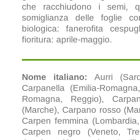
che racchiudono i semi, que
somiglianza delle foglie c
biologica: fanerofita cespu
fioritura: aprile-maggio.
Nome italiano:
Aurri (Sar
Carpanella (Emilia-Romagna,
Romagna, Reggio), Carpan
(Marche), Carpano rosso (Marc
Carpen femmina (Lombardia, 
Carpen negro (Veneto, Trev