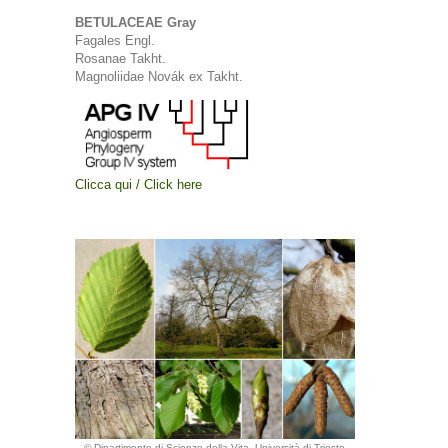
BETULACEAE Gray
Fagales Engl.
Rosanae Takht.
Magnoliidae Novák ex Takht.
Clicca qui / Click here
© Dipartimento di Scienze della Vita, Università di Trieste