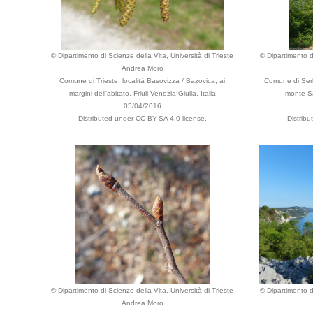
© Dipartimento di Scienze della Vita, Università di Trieste
© Dipartimento di
Andrea Moro
Comune di Trieste, località Basovizza / Bazovica, ai
Comune di Serle
margini dell'abitato, Friuli Venezia Giulia, Italia
monte Sa
05/04/2016
Distributed under CC BY-SA 4.0 license.
Distrib
© Dipartimento di Scienze della Vita, Università di Trieste
© Dipartimento di
Andrea Moro