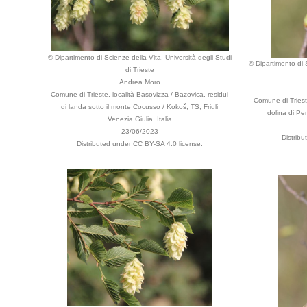
© Dipartimento di Scienze della Vita, Università degli Studi
© Dipartimento di S
di Trieste
Andrea Moro
Comune di Trieste, località Basovizza / Bazovica, residui
Comune di Trieste
di landa sotto il monte Cocusso / Kokoš, TS, Friuli
dolina di Per
Venezia Giulia, Italia
23/06/2023
Distrib
Distributed under CC BY-SA 4.0 license.