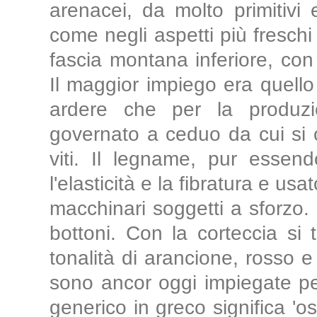
arenacei, da molto primitivi e
come negli aspetti più freschi 
fascia montana inferiore, co
Il maggior impiego era quell
ardere che per la produz
governato a ceduo da cui si 
viti. Il legname, pur essen
l'elasticità e la fibratura e usa
macchinari soggetti a sforzo.
bottoni. Con la corteccia si 
tonalità di arancione, rosso e 
sono ancor oggi impiegate pe
generico in greco significa 'os