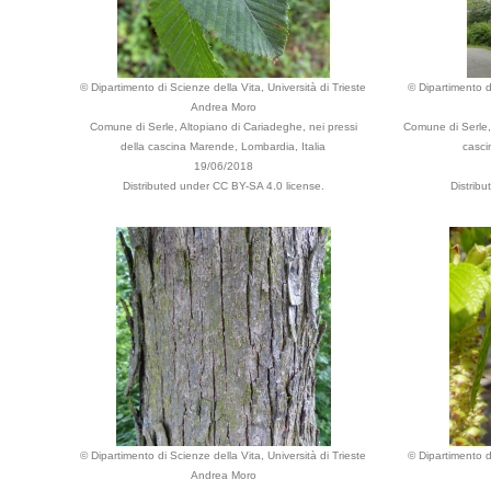
© Dipartimento di Scienze della Vita, Università di Trieste
© Dipartimento di
Andrea Moro
Comune di Serle, Altopiano di Cariadeghe, nei pressi
Comune di Serle, 
della cascina Marende, Lombardia, Italia
casci
19/06/2018
Distributed under CC BY-SA 4.0 license.
Distrib
© Dipartimento di Scienze della Vita, Università di Trieste
© Dipartimento di
Andrea Moro