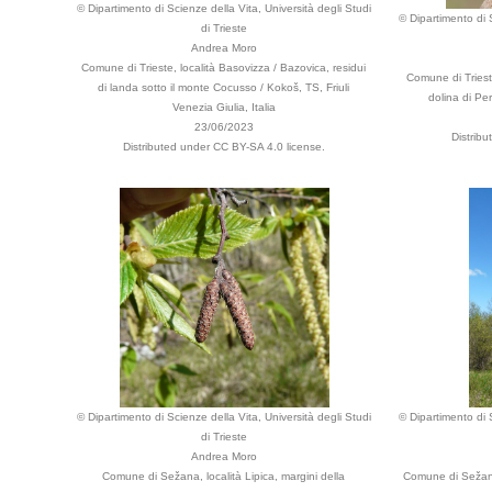
© Dipartimento di Scienze della Vita, Università degli Studi
© Dipartimento di S
di Trieste
Andrea Moro
Comune di Trieste, località Basovizza / Bazovica, residui
Comune di Trieste
di landa sotto il monte Cocusso / Kokoš, TS, Friuli
dolina di Per
Venezia Giulia, Italia
23/06/2023
Distrib
Distributed under CC BY-SA 4.0 license.
© Dipartimento di Scienze della Vita, Università degli Studi
© Dipartimento di S
di Trieste
Andrea Moro
Comune di Sežana, località Lipica, margini della
Comune di Sežana,