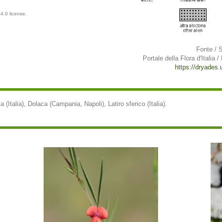
4.0 license.
Fonte / 
Portale della Flora d'Italia /
https://dryades.un
a (Italia), Dolaca (Campania, Napoli), Latiro sferico (Italia).