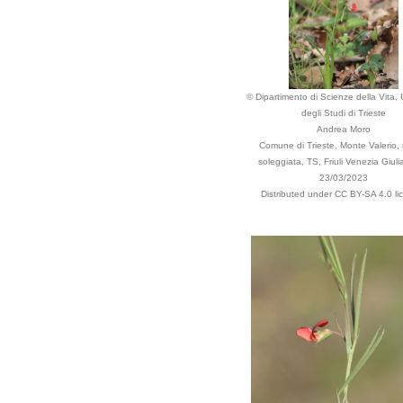
© Dipartimento di Scienze della Vita, 
degli Studi di Trieste
Andrea Moro
Comune di Trieste, Monte Valerio,
soleggiata, TS, Friuli Venezia Giulia,
23/03/2023
Distributed under CC BY-SA 4.0 li