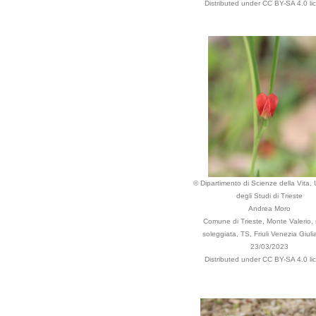
Distributed under CC BY-SA 4.0 li
© Dipartimento di Scienze della Vita, 
degli Studi di Trieste
Andrea Moro
Comune di Trieste, Monte Valerio,
soleggiata, TS, Friuli Venezia Giulia,
23/03/2023
Distributed under CC BY-SA 4.0 li