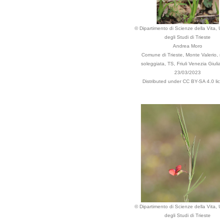
© Dipartimento di Scienze della Vita, 
degli Studi di Trieste
Andrea Moro
Comune di Trieste, Monte Valerio,
soleggiata, TS, Friuli Venezia Giulia,
23/03/2023
Distributed under CC BY-SA 4.0 li
© Dipartimento di Scienze della Vita, 
degli Studi di Trieste