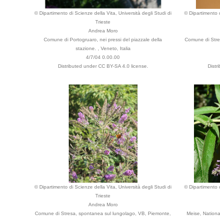
© Dipartimento di Scienze della Vita, Università degli Studi di
© Dipartimento d
Trieste
Andrea Moro
Comune di Portogruaro, nei pressi del piazzale della
Comune di Stre
stazione. , Veneto, Italia
4/7/04 0.00.00
Distributed under CC BY-SA 4.0 license.
Distr
© Dipartimento di Scienze della Vita, Università degli Studi di
© Dipartimento d
Trieste
Andrea Moro
Comune di Stresa, spontanea sul lungolago, VB, Piemonte,
Meise, Nationa