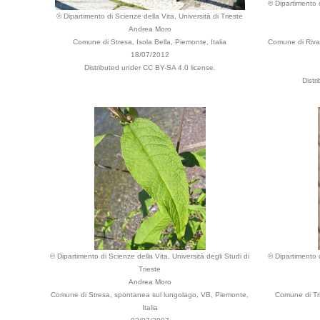
© Dipartimento d
© Dipartimento di Scienze della Vita, Università di Trieste
Andrea Moro
Comune di Stresa, Isola Bella, Piemonte, Italia
Comune di Riva,
18/07/2012
Distributed under CC BY-SA 4.0 license.
Distr
© Dipartimento di Scienze della Vita, Università degli Studi di
© Dipartimento d
Trieste
Andrea Moro
Comune di Stresa, spontanea sul lungolago, VB, Piemonte,
Comune di Tri
Italia