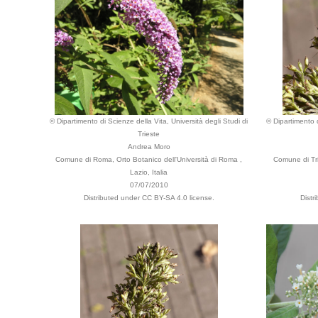
© Dipartimento di Scienze della Vita, Università degli Studi di
© Dipartimento d
Trieste
Andrea Moro
Comune di Roma, Orto Botanico dell'Università di Roma ,
Comune di Tri
Lazio, Italia
07/07/2010
Distributed under CC BY-SA 4.0 license.
Distr