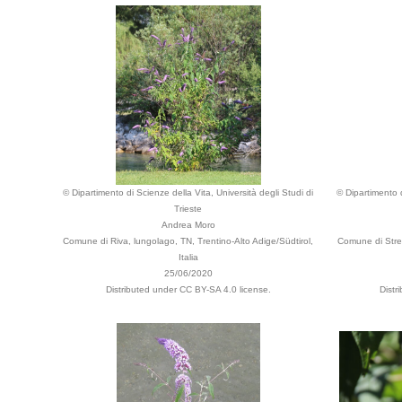
© Dipartimento di Scienze della Vita, Università degli Studi di
© Dipartimento d
Trieste
Andrea Moro
Comune di Riva, lungolago, TN, Trentino-Alto Adige/Südtirol,
Comune di Stre
Italia
25/06/2020
Distributed under CC BY-SA 4.0 license.
Distr