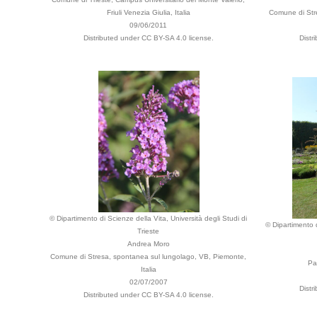
Friuli Venezia Giulia, Italia
Comune di Stre
09/06/2011
Distributed under CC BY-SA 4.0 license.
Distr
© Dipartimento di Scienze della Vita, Università degli Studi di
© Dipartimento d
Trieste
Andrea Moro
Comune di Stresa, spontanea sul lungolago, VB, Piemonte,
Pa
Italia
02/07/2007
Distr
Distributed under CC BY-SA 4.0 license.