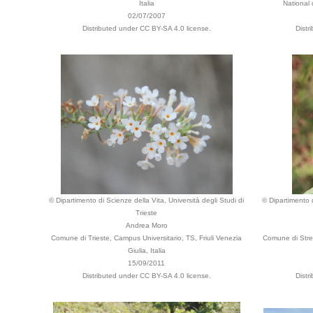
Italia
National
02/07/2007
Distributed under CC BY-SA 4.0 license.
Distr
© Dipartimento di Scienze della Vita, Università degli Studi di
© Dipartimento d
Trieste
Andrea Moro
Comune di Trieste, Campus Universitario, TS, Friuli Venezia
Comune di Stre
Giulia, Italia
15/09/2011
Distributed under CC BY-SA 4.0 license.
Distr