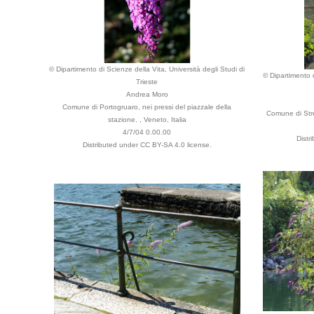
© Dipartimento di Scienze della Vita, Università degli Studi di
© Dipartimento d
Trieste
Andrea Moro
Comune di Portogruaro, nei pressi del piazzale della
Comune di Stre
stazione. , Veneto, Italia
4/7/04 0.00.00
Distr
Distributed under CC BY-SA 4.0 license.