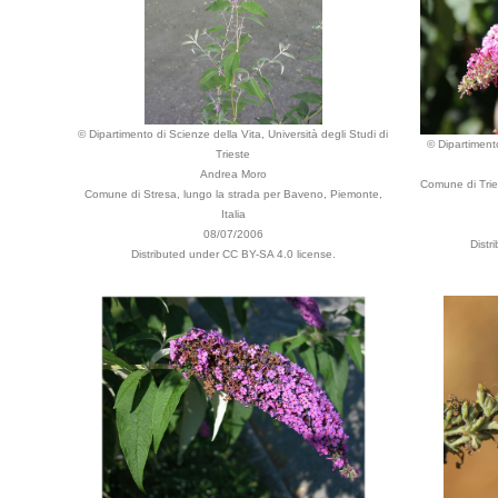
© Dipartimento di Scienze della Vita, Università degli Studi di
© Dipartimento
Trieste
Andrea Moro
Comune di Trie
Comune di Stresa, lungo la strada per Baveno, Piemonte,
Italia
08/07/2006
Distr
Distributed under CC BY-SA 4.0 license.