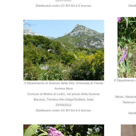
02/07/2007
Distributed under CC BY-SA 4.0 license.
Distr
© Dipartimento d
© Dipartimento di Scienze della Vita, Università di Trieste
Andrea Moro
Comune di Molina di Ledro, nei pressi della frazione
Meise, Nationa
Biacesa, Trentino-Alto Adige/Südtirol, Italia
National
25/08/2011
Distributed under CC BY-SA 4.0 license.
Distr