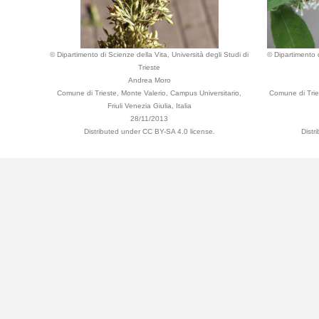
© Dipartimento di Scienze della Vita, Università degli Studi di
© Dipartimento d
Trieste
Andrea Moro
Comune di Trieste, Monte Valerio, Campus Universitario,
Comune di Tries
Friuli Venezia Giulia, Italia
28/11/2013
Distributed under CC BY-SA 4.0 license.
Distr