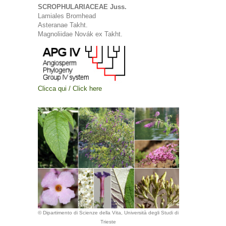
SCROPHULARIACEAE Juss.
Lamiales Bromhead
Asteranae Takht.
Magnoliidae Novák ex Takht.
Clicca qui / Click here
© Dipartimento di Scienze della Vita, Università degli Studi di
Trieste