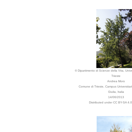
© Dipartimento di Scienze della Vita, Unive
Trieste
Andrea Moro
Comune di Trieste, Campus Universitario
Giulia, Italia
14/06/2013
Distributed under CC BY-SA 4.0 