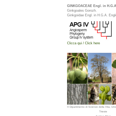
GINKGOACEAE Engl. in H.G.A. 
Ginkgoales Gorozh.
Ginkgoidae Engl. in H.G.A. Engl
Clicca qui / Click here
© Dipartimento di Scienze della Vita, Univ
Trieste