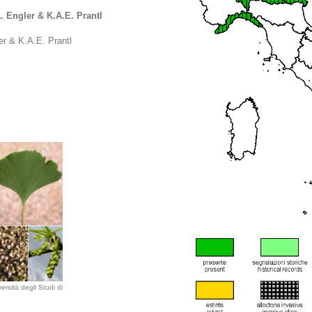
Engler & K.A.E. Prantl
er & K.A.E. Prantl
ersità degli Studi di