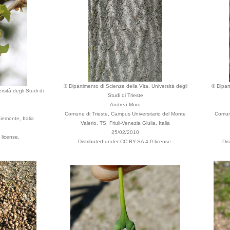
© Dipartimento di Scienze della Vita, Università degli
© Dipart
rsità degli Studi di
Studi di Trieste
Andrea Moro
Comune di Trieste, Campus Universitario del Monte
Comune
emonte, Italia
Valerio, TS, Friuli-Venezia Giulia, Italia
25/02/2010
license.
Distributed under CC BY-SA 4.0 license.
Dis