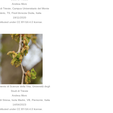
Andrea Moro
i Trieste, Campus Universitario del Monte
lerio, TS, Friuli-Venezia Giulia, Italia
19/11/2020
tributed under CC BY-SA 4.0 license.
mento di Scienze della Vita, Università degli
Studi di Trieste
Andrea Moro
 Stresa, Isola Madre, VB, Piemonte, Italia
14/04/2023
tributed under CC BY-SA 4.0 license.