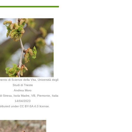
mento di Scienze della Vita, Università degli
Studi di Trieste
Andrea Moro
 Stresa, Isola Madre, VB, Piemonte, Italia
14/04/2023
tributed under CC BY-SA 4.0 license.