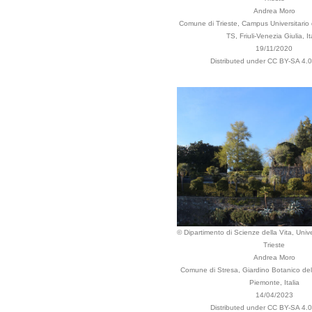
Andrea Moro
Comune di Trieste, Campus Universitario 
TS, Friuli-Venezia Giulia, It
19/11/2020
Distributed under CC BY-SA 4.0 
© Dipartimento di Scienze della Vita, Unive
Trieste
Andrea Moro
Comune di Stresa, Giardino Botanico dell
Piemonte, Italia
14/04/2023
Distributed under CC BY-SA 4.0 