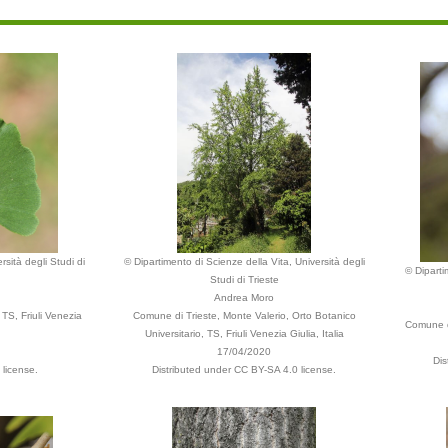
rsità degli Studi di
© Dipartimento di Scienze della Vita, Università degli
© Diparti
Studi di Trieste
Andrea Moro
TS, Friuli Venezia
Comune di Trieste, Monte Valerio, Orto Botanico
Comune di
Universitario, TS, Friuli Venezia Giulia, Italia
17/04/2020
Dis
license.
Distributed under CC BY-SA 4.0 license.