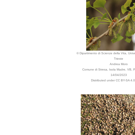
© Dipartimento di Scienze della Vita, Unive
Trieste
Andrea Moro
Comune di Stresa, Isola Madre, VB, Pi
14/04/2023
Distributed under CC BY-SA 4.0 