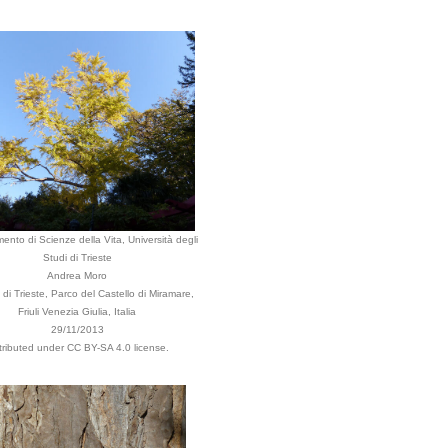
mento di Scienze della Vita, Università degli
Studi di Trieste
Andrea Moro
i Trieste, Parco del Castello di Miramare,
Friuli Venezia Giulia, Italia
29/11/2013
tributed under CC BY-SA 4.0 license.