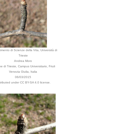
imento di Scienze della Vita, Università di
Trieste
Andrea Moro
 di Trieste, Campus Universitario, Friuli
Venezia Giulia, Italia
06/03/2015
tributed under CC BY-SA 4.0 license.