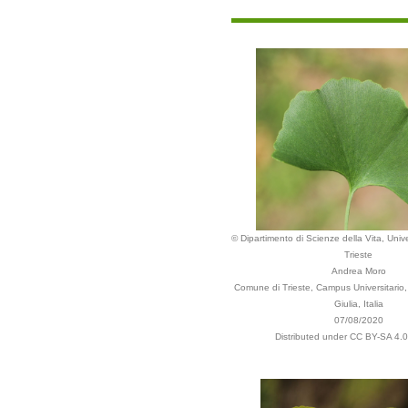
© Dipartimento di Scienze della Vita, Unive
Trieste
Andrea Moro
Comune di Trieste, Campus Universitario, 
Giulia, Italia
07/08/2020
Distributed under CC BY-SA 4.0 