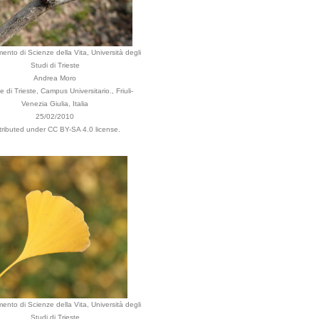
mento di Scienze della Vita, Università degli
Studi di Trieste
Andrea Moro
di Trieste, Campus Universitario., Friuli-
Venezia Giulia, Italia
25/02/2010
tributed under CC BY-SA 4.0 license.
mento di Scienze della Vita, Università degli
Studi di Trieste