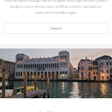
Aristocle Vatova, biologo marino all'Istituto di Biologia del Mare, prima a
Rovigno e poi a Venezia. Victor Schiffner, botanico specialista in
particolare in briofite e alghe
Conosci