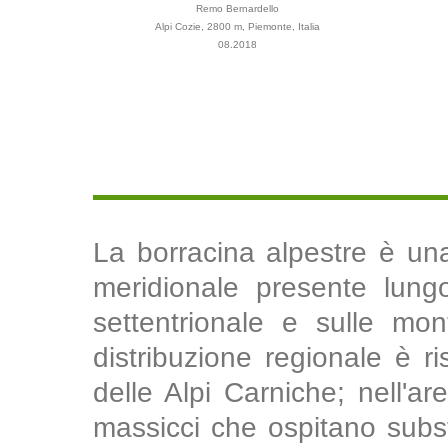
Remo Bernardello
Alpi Cozie, 2800 m, Piemonte, Italia
08.2018
La borracina alpestre è un
meridionale presente lungo
settentrionale e sulle m
distribuzione regionale è ri
delle Alpi Carniche; nell'ar
massicci che ospitano subst