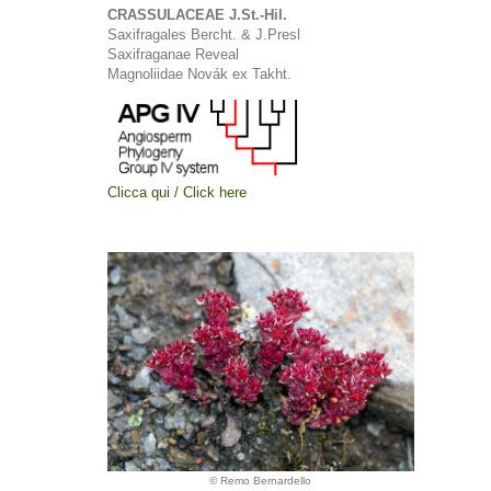
CRASSULACEAE J.St.-Hil.
Saxifragales Bercht. & J.Presl
Saxifraganae Reveal
Magnoliidae Novák ex Takht.
Clicca qui / Click here
© Remo Bernardello