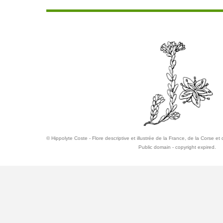
© Hippolyte Coste - Flore descriptive et illustrée de la France, de la Corse e
Public domain - copyright expired.