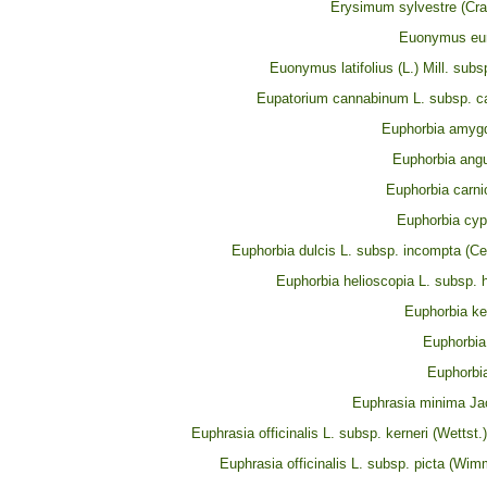
Erysimum sylvestre (Cra
Euonymus eur
Euonymus latifolius (L.) Mill. subsp
Eupatorium cannabinum L. subsp. 
Euphorbia amygd
Euphorbia angu
Euphorbia carni
Euphorbia cyp
Euphorbia dulcis L. subsp. incompta (C
Euphorbia helioscopia L. subsp. 
Euphorbia ke
Euphorbia 
Euphorbia
Euphrasia minima Ja
Euphrasia officinalis L. subsp. kerneri (Wettst.
Euphrasia officinalis L. subsp. picta (Wi