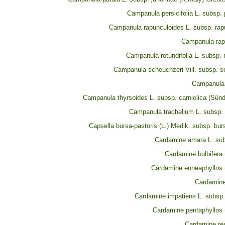
Campanula persicifolia L. subsp. p
Campanula rapunculoides L. subsp. rap
Campanula rap
Campanula rotundifolia L. subsp. r
Campanula scheuchzeri Vill. subsp. s
Campanula 
Campanula thyrsoides L. subsp. carniolica (Sünd
Campanula trachelium L. subsp. 
Capsella bursa-pastoris (L.) Medik. subsp. bur
Cardamine amara L. su
Cardamine bulbifera 
Cardamine enneaphyllos (
Cardamine 
Cardamine impatiens L. subsp.
Cardamine pentaphyllos (
Cardamine res