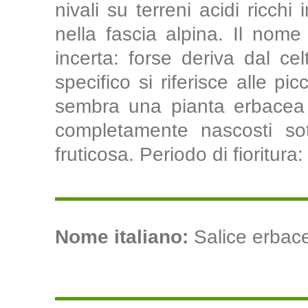
nivali su terreni acidi ricchi 
nella fascia alpina. Il nome
incerta: forse deriva dal celt
specifico si riferisce alle pi
sembra una pianta erbacea i
completamente nascosti sot
fruticosa. Periodo di fioritur
Nome italiano:
Salice erbaceo