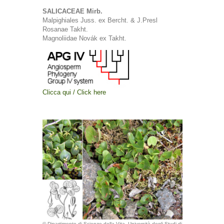
SALICACEAE Mirb.
Malpighiales Juss. ex Bercht. & J.Presl
Rosanae Takht.
Magnoliidae Novák ex Takht.
Clicca qui / Click here
© Dipartimento di Scienze della Vita, Università degli Studi di