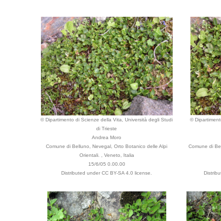
© Dipartimento di Scienze della Vita, Università degli Studi
© Dipartimento
di Trieste
Andrea Moro
Comune di Belluno, Nevegal, Orto Botanico delle Alpi
Comune di Bel
Orientali. , Veneto, Italia
15/6/05 0.00.00
Distributed under CC BY-SA 4.0 license.
Distrib