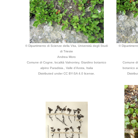
© Dipartimento di Scienze della Vita, Università degli Studi
© Dipartimento
di Trieste
Andrea Moro
Comune di Cogne, località Valnontey, Giardino botanico
Comune di 
alpino Paradisia., Valle d'Aosta, Italia
botanico al
Distributed under CC BY-SA 4.0 license.
Distrib