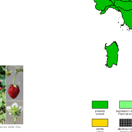
ienze della Vita