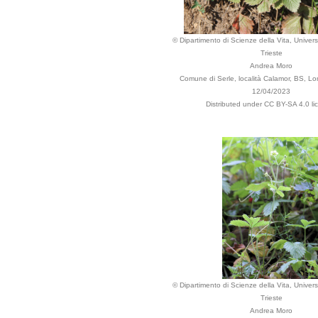
© Dipartimento di Scienze della Vita, Universi
Trieste
Andrea Moro
Comune di Serle, località Calamor, BS, Lom
12/04/2023
Distributed under CC BY-SA 4.0 li
© Dipartimento di Scienze della Vita, Universi
Trieste
Andrea Moro