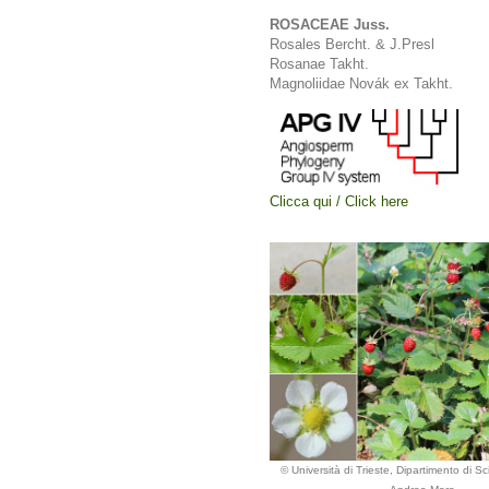
ROSACEAE Juss.
Rosales Bercht. & J.Presl
Rosanae Takht.
Magnoliidae Novák ex Takht.
Clicca qui / Click here
© Università di Trieste, Dipartimento di Sc