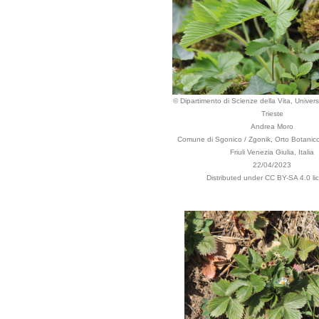
© Dipartimento di Scienze della Vita, Universi
Trieste
Andrea Moro
Comune di Sgonico / Zgonik, Orto Botanico
Friuli Venezia Giulia, Italia
22/04/2023
Distributed under CC BY-SA 4.0 li