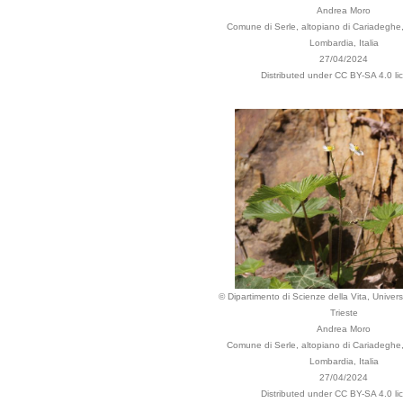
Andrea Moro
Comune di Serle, altopiano di Cariadeghe
Lombardia, Italia
27/04/2024
Distributed under CC BY-SA 4.0 li
© Dipartimento di Scienze della Vita, Universi
Trieste
Andrea Moro
Comune di Serle, altopiano di Cariadeghe
Lombardia, Italia
27/04/2024
Distributed under CC BY-SA 4.0 li