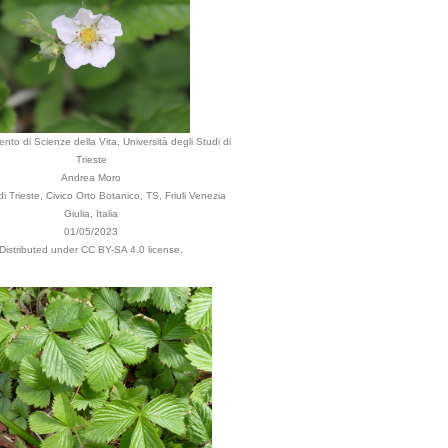
ento di Scienze della Vita, Università degli Studi di
Trieste
Andrea Moro
 Trieste, Civico Orto Botanico, TS, Friuli Venezia
Giulia, Italia
01/05/2023
Distributed under CC BY-SA 4.0 license.