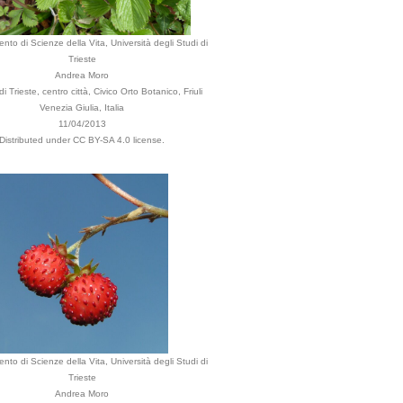
ento di Scienze della Vita, Università degli Studi di
Trieste
Andrea Moro
 Trieste, centro città, Civico Orto Botanico, Friuli
Venezia Giulia, Italia
11/04/2013
Distributed under CC BY-SA 4.0 license.
ento di Scienze della Vita, Università degli Studi di
Trieste
Andrea Moro