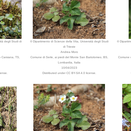
tà degli Studi di
© Dipartimento di Scienze della Vita, Università degli Studi
© Dipartim
di Trieste
Andrea Moro
 Carsiana, TS,
Comune di Serle, ai piedi del Monte San Bartolomeo, BS,
Comune di
Lombardia, Italia
10/04/2023
cense.
Distributed under CC BY-SA 4.0 license.