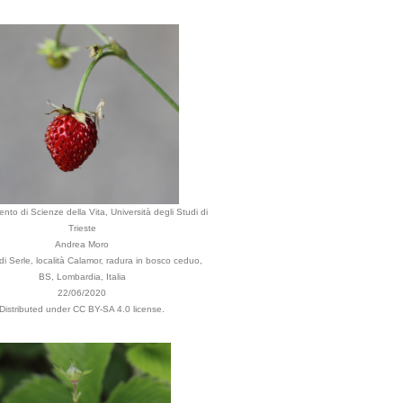
ento di Scienze della Vita, Università degli Studi di
Trieste
Andrea Moro
 Serle, località Calamor, radura in bosco ceduo,
BS, Lombardia, Italia
22/06/2020
Distributed under CC BY-SA 4.0 license.