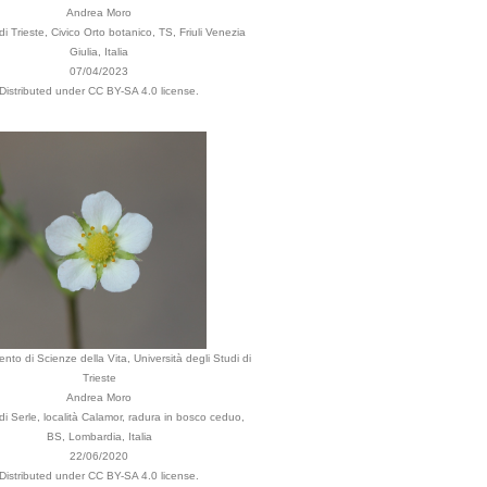
Andrea Moro
 Trieste, Civico Orto botanico, TS, Friuli Venezia
Giulia, Italia
07/04/2023
Distributed under CC BY-SA 4.0 license.
ento di Scienze della Vita, Università degli Studi di
Trieste
Andrea Moro
 Serle, località Calamor, radura in bosco ceduo,
BS, Lombardia, Italia
22/06/2020
Distributed under CC BY-SA 4.0 license.