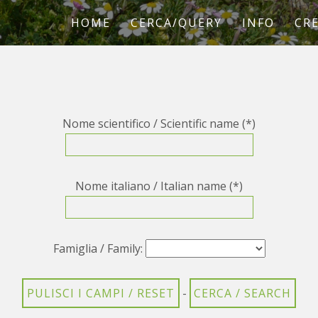
HOME
CERCA/QUERY
INFO
CRE
Nome scientifico / Scientific name (*)
Nome italiano / Italian name (*)
Famiglia / Family:
-