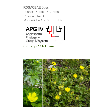
ROSACEAE Juss.
Rosales Bercht. & J.Presl
Rosanae Takht.
Magnoliidae Novák ex Takht.
Clicca qui / Click here