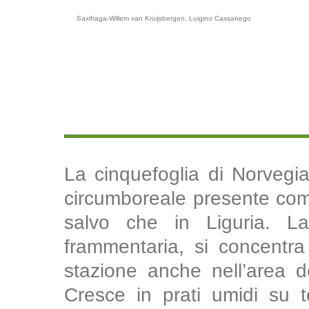
Saxifraga-Willem van Kruijsbergen, Luigino Cassanego
La cinquefoglia di Norvegi
circumboreale presente come
salvo che in Liguria. La 
frammentaria, si concentra
stazione anche nell’area de
Cresce in prati umidi su te