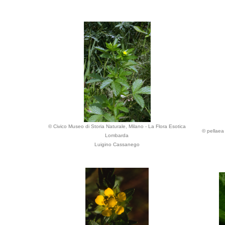
© Civico Museo di Storia Naturale, Milano - La Flora Esotica
© pellaea 
Lombarda
Luigino Cassanego