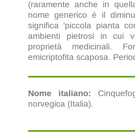
(raramente anche in quella
nome generico è il diminut
significa 'piccola pianta c
ambienti pietrosi in cui 
proprietà medicinali. Fo
emicriptofita scaposa. Period
Nome italiano:
Cinquefog
norvegica (Italia).