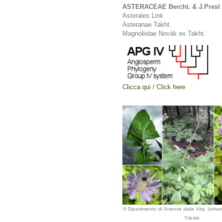
ASTERACEAE Bercht. & J.Presl
Asterales Link
Asteranae Takht.
Magnoliidae Novák ex Takht.
Clicca qui / Click here
© Dipartimento di Scienze della Vita, Univers
Trieste