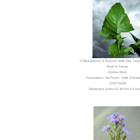
© Dipartimento di Scienze della Vita, Unive
Studi di Trieste
Andrea Moro
Courmayeur, Val Ferret., Valle d'Aosta,
15/07/2009
Distributed under CC BY-SA 4.0 lic