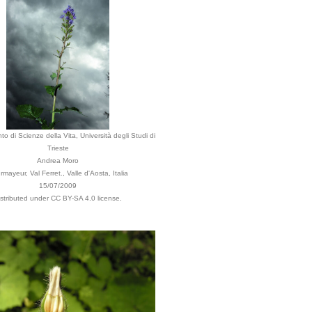
to di Scienze della Vita, Università degli Studi di
Trieste
Andrea Moro
mayeur, Val Ferret., Valle d'Aosta, Italia
15/07/2009
istributed under CC BY-SA 4.0 license.