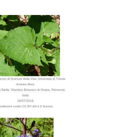
ento di Scienze della Vita, Università di Trieste
Andrea Moro
Biella, Giardino Botanico di Oropa, Piemonte,
Italia
18/07/2016
istributed under CC BY-SA 4.0 license.