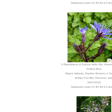
Distributed under CC BY-SA 4.0 lic
© Dipartimento di Scienze della Vita, Univers
Andrea Moro
Alagna Valsesia, Giardino Botanico e Cen
all'Alpe Fum Bitz, Piemonte, Ital
16/07/2016
Distributed under CC BY-SA 4.0 lic