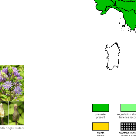
ità degli Studi di