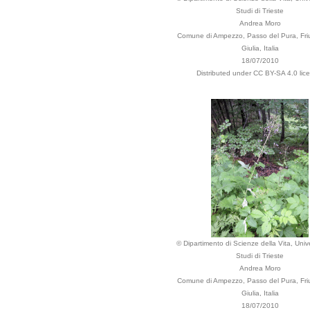
Studi di Trieste
Andrea Moro
Comune di Ampezzo, Passo del Pura, Friu
Giulia, Italia
18/07/2010
Distributed under CC BY-SA 4.0 lic
© Dipartimento di Scienze della Vita, Unive
Studi di Trieste
Andrea Moro
Comune di Ampezzo, Passo del Pura, Friu
Giulia, Italia
18/07/2010