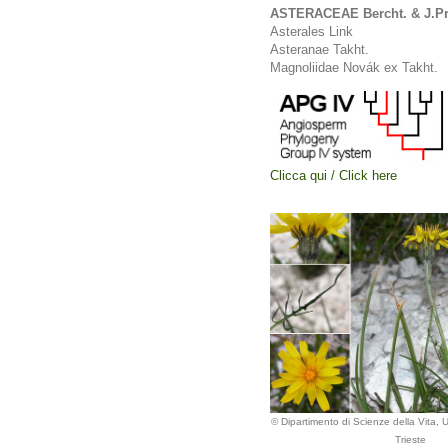
ASTERACEAE Bercht. & J.Pr
Asterales Link
Asteranae Takht.
Magnoliidae Novák ex Takht.
Clicca qui / Click here
© Dipartimento di Scienze della Vita, Un
Trieste