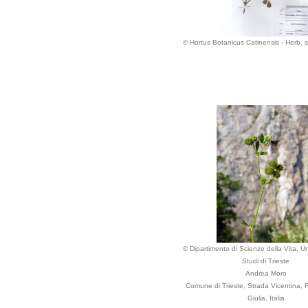
© Hortus Botanicus Catinensis - Herb.
© Dipartimento di Scienze della Vita, Un
Studi di Trieste
Andrea Moro
Comune di Trieste, Strada Vicentina, F
Giulia, Italia