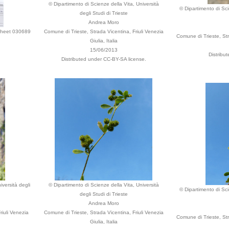
© Dipartimento di Scienze della Vita, Università
© Dipartimento di Sci
degli Studi di Trieste
Andrea Moro
 sheet 030689
Comune di Trieste, Strada Vicentina, Friuli Venezia
Comune di Trieste, Stra
Giulia, Italia
15/06/2013
Distribu
Distributed under CC-BY-SA license.
iversità degli
© Dipartimento di Scienze della Vita, Università
© Dipartimento di Sci
degli Studi di Trieste
Andrea Moro
riuli Venezia
Comune di Trieste, Strada Vicentina, Friuli Venezia
Comune di Trieste, Stra
Giulia, Italia