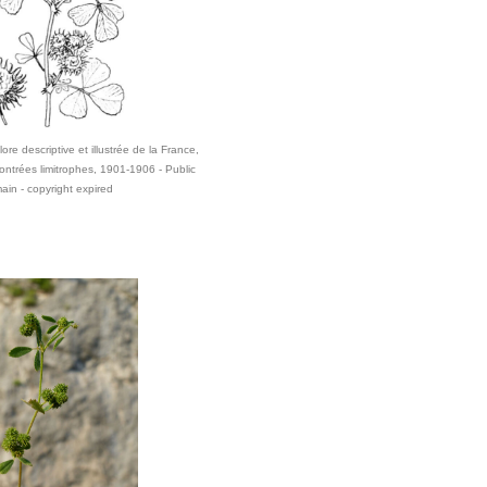
ore descriptive et illustrée de la France,
ontrées limitrophes, 1901-1906 - Public
ain - copyright expired