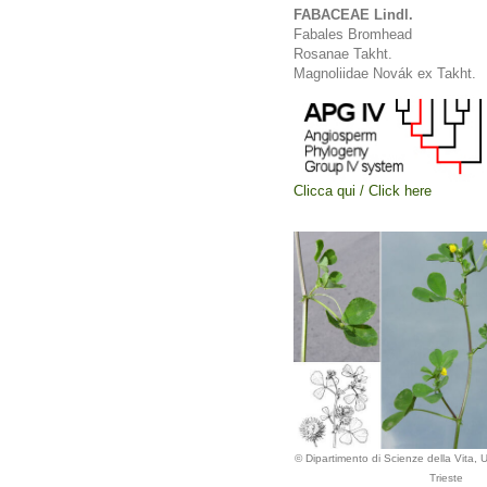
FABACEAE Lindl.
Fabales Bromhead
Rosanae Takht.
Magnoliidae Novák ex Takht.
Clicca qui / Click here
© Dipartimento di Scienze della Vita, Un
Trieste