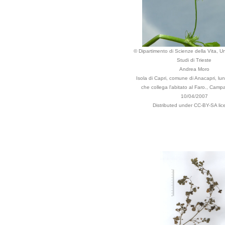
© Dipartimento di Scienze della Vita, Un
Studi di Trieste
Andrea Moro
Isola di Capri, comune di Anacapri, lun
che collega l'abitato al Faro., Campa
10/04/2007
Distributed under CC-BY-SA lic