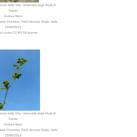
enze della Vita, Università degli Studi di
Trieste
Andrea Moro
da Vicentina, Friuli Venezia Giulia, Italia
15/06/2013
ted under CC-BY-SA license.
enze della Vita, Università degli Studi di
Trieste
Andrea Moro
da Vicentina, Friuli Venezia Giulia, Italia
15/06/2013