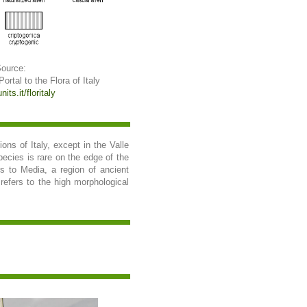
Source:
 Portal to the Flora of Italy
its.it/floritaly
ons of Italy, except in the Valle
pecies is rare on the edge of the
s to Media, a region of ancient
refers to the high morphological