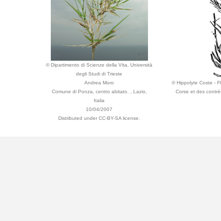
© Dipartimento di Scienze della Vita, Università
degli Studi di Trieste
Andrea Moro
© Hippolyte Coste - Fl
Comune di Ponza, centro abitato. , Lazio,
Corse et des contré
Italia
10/04/2007
Distributed under CC-BY-SA license.