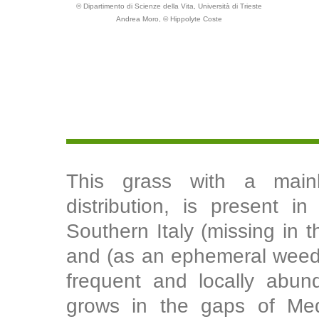
© Dipartimento di Scienze della Vita, Università di Trieste
Andrea Moro, © Hippolyte Coste
This grass with a mainly
distribution, is present i
Southern Italy (missing in 
and (as an ephemeral weed) 
frequent and locally abund
grows in the gaps of Med