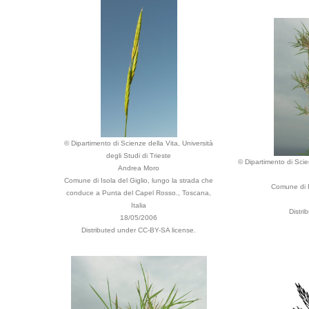
© Dipartimento di Scienze della Vita, Università
degli Studi di Trieste
© Dipartimento di Scien
Andrea Moro
Comune di Isola del Giglio, lungo la strada che
Comune di Po
conduce a Punta del Capel Rosso., Toscana,
Italia
Distri
18/05/2006
Distributed under CC-BY-SA license.