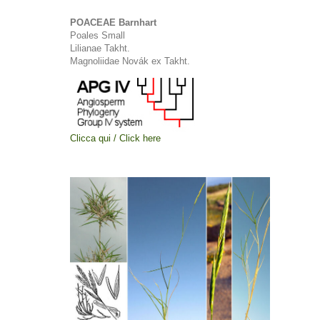
POACEAE Barnhart
Poales Small
Lilianae Takht.
Magnoliidae Novák ex Takht.
Clicca qui / Click here