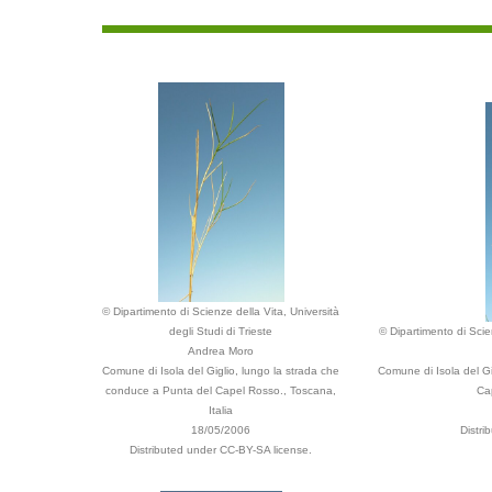
© Dipartimento di Scienze della Vita, Università
degli Studi di Trieste
© Dipartimento di Scien
Andrea Moro
Comune di Isola del Giglio, lungo la strada che
Comune di Isola del Gi
conduce a Punta del Capel Rosso., Toscana,
Ca
Italia
18/05/2006
Distri
Distributed under CC-BY-SA license.