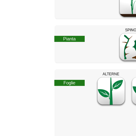
SPIN
Pianta
ALTERNE
Foglie