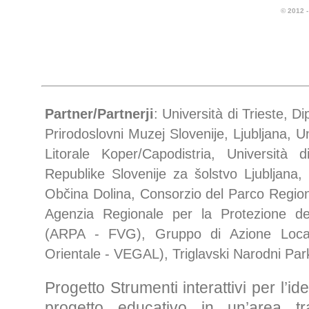
© 2012
Partner/Partnerji
: Università di Trieste, D
Prirodoslovni Muzej Slovenije, Ljubljana, 
Litorale Koper/Capodistria, Università
Republike Slovenije za šolstvo Ljubljana
Občina Dolina, Consorzio del Parco Regio
Agenzia Regionale per la Protezione del
(ARPA - FVG), Gruppo di Azione Local
Orientale - VEGAL), Triglavski Narodni Park
Progetto Strumenti interattivi per l’id
progetto educativo in un’area tran