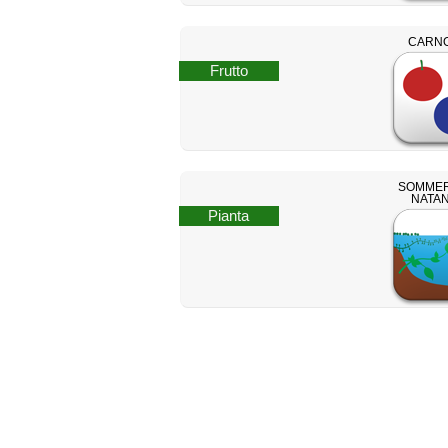
CARN
Frutto
SOMMER
NATA
Pianta