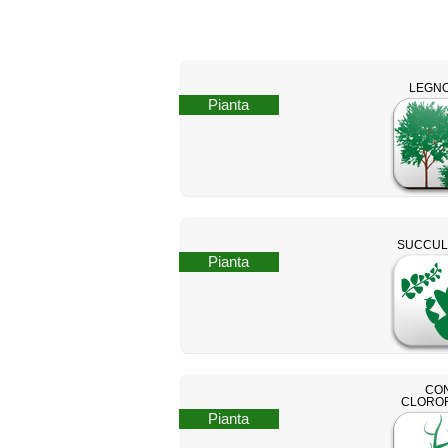
LEGN
Pianta
SUCCUL
Pianta
CO
CLOROF
Pianta