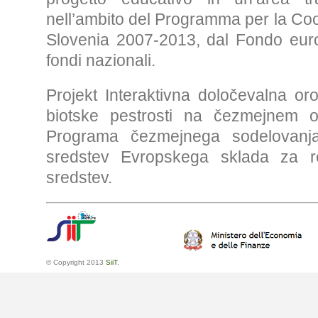
nell’ambito del Programma per la Coop
Slovenia 2007-2013, dal Fondo euro
fondi nazionali.
Projekt Interaktivna določevalna or
biotske pestrosti na čezmejnem o
Programa čezmejnega sodelovanja 
sredstev Evropskega sklada za re
sredstev.
© Copyright 2013
SiiT
.