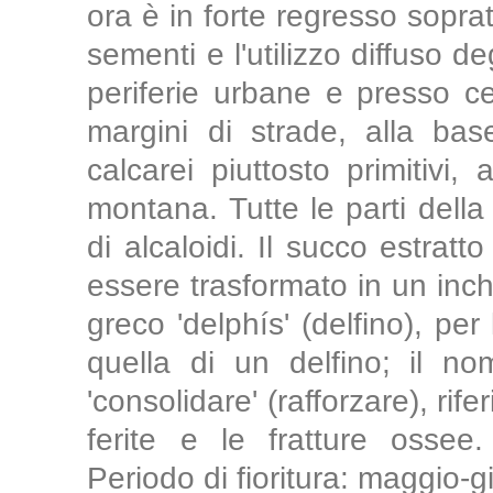
ora è in forte regresso soprat
sementi e l'utilizzo diffuso d
periferie urbane e presso cen
margini di strade, alla bas
calcarei piuttosto primitivi, 
montana. Tutte le parti dell
di alcaloidi. Il succo estrat
essere trasformato in un inch
greco 'delphís' (delfino), pe
quella di un delfino; il no
'consolidare' (rafforzare), rife
ferite e le fratture ossee.
Periodo di fioritura: maggio-g