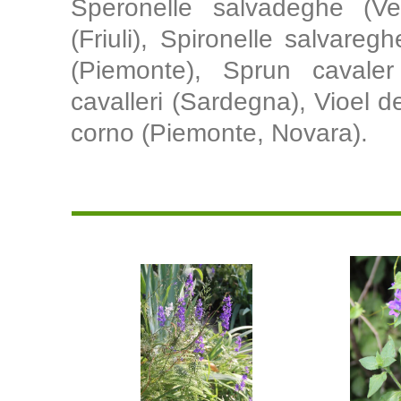
Speronelle salvadeghe (Ve
(Friuli), Spironelle salvareg
(Piemonte), Sprun cavaler
cavalleri (Sardegna), Vioel 
corno (Piemonte, Novara).