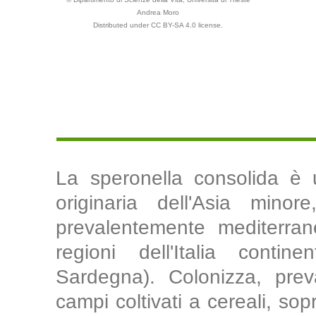
Andrea Moro
Distributed under CC BY-SA 4.0 license.
La speronella consolida è 
originaria dell'Asia mino
prevalentemente mediterran
regioni dell'Italia conti
Sardegna). Colonizza, preva
campi coltivati a cereali, sop