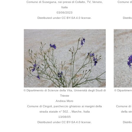
Comune di Susegana, nei pressi di Collalto, TV, Veneto,
Comune di 
Italia
03/06/2023
Distributed under CC BY-SA 4.0 license.
Distri
© Dipartimento di Scienze della Vita, Università degli Studi di
© Dipartiment
Trieste
Andrea Moro
Comune di Cingoli, parcheccio ghiaioso ai margini della
Comune di C
strada statale n° 502. , Marche, Italia
della st
13/08/05
Distributed under CC BY-SA 4.0 license.
Distri