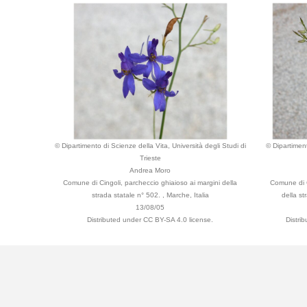
© Dipartimento di Scienze della Vita, Università degli Studi di
© Dipartiment
Trieste
Andrea Moro
Comune di Cingoli, parcheccio ghiaioso ai margini della
Comune di C
strada statale n° 502. , Marche, Italia
della st
13/08/05
Distributed under CC BY-SA 4.0 license.
Distri