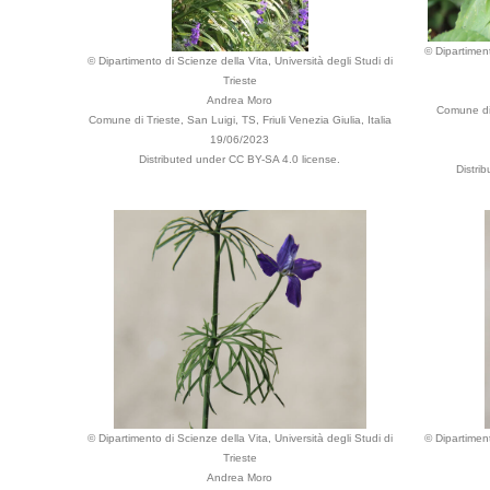
© Dipartiment
© Dipartimento di Scienze della Vita, Università degli Studi di
Trieste
Andrea Moro
Comune di 
Comune di Trieste, San Luigi, TS, Friuli Venezia Giulia, Italia
19/06/2023
Distributed under CC BY-SA 4.0 license.
Distri
© Dipartimento di Scienze della Vita, Università degli Studi di
© Dipartiment
Trieste
Andrea Moro