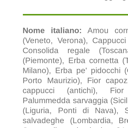
Nome italiano:
Amou cornu
(Veneto, Verona), Cappucci 
Consolida regale (Toscan
(Piemonte), Erba cornetta (
Milano), Erba pe' pidocchi (
Porto Maurizio), Fior capo
cappucci (antichi), Fio
Palummedda sarvaggia (Sicilia
(Liguria, Ponti di Nava), S
salvadeghe (Lombardia, Bres