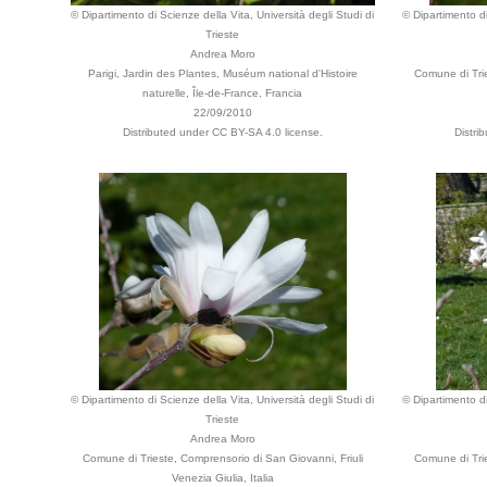
© Dipartimento di Scienze della Vita, Università degli Studi di
© Dipartimento di
Trieste
Andrea Moro
Parigi, Jardin des Plantes, Muséum national d'Histoire
Comune di Trie
naturelle, Île-de-France, Francia
22/09/2010
Distributed under CC BY-SA 4.0 license.
Distri
© Dipartimento di Scienze della Vita, Università degli Studi di
© Dipartimento di
Trieste
Andrea Moro
Comune di Trieste, Comprensorio di San Giovanni, Friuli
Comune di Trie
Venezia Giulia, Italia