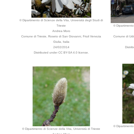
© Dipartimento di Scienze della Vita, Università degli Studi di
Trieste
© Dipartimento 
Andrea Moro
Comune di Trieste, Roseto di San Giovanni, Friuli Venezia
Comune di Udine
Giulia, Italia
24/02/2014
Distri
Distributed under CC BY-SA 4.0 license.
© Dipartimento 
© Dipartimento di Scienze della Vita, Università di Trieste