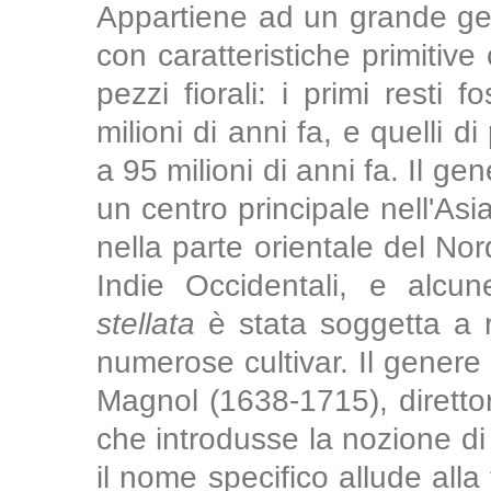
Appartiene ad un grande gen
con caratteristiche primitive 
pezzi fiorali: i primi resti fo
milioni di anni fa, e quelli d
a 95 milioni di anni fa. Il g
un centro principale nell'As
nella parte orientale del Nor
Indie Occidentali, e alc
stellata
è stata soggetta a r
numerose cultivar. Il genere
Magnol (1638-1715), direttor
che introdusse la nozione di 
il nome specifico allude alla 