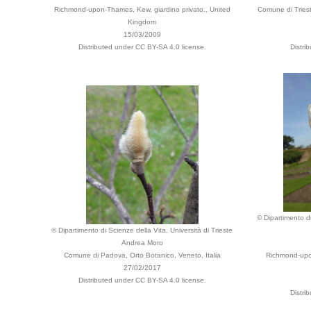
Richmond-upon-Thames, Kew, giardino privato., United
Comune di Triest
Kingdom
15/03/2009
Distributed under CC BY-SA 4.0 license.
Distri
© Dipartimento di
© Dipartimento di Scienze della Vita, Università di Trieste
Andrea Moro
Comune di Padova, Orto Botanico, Veneto, Italia
Richmond-upo
27/02/2017
Distributed under CC BY-SA 4.0 license.
Distri