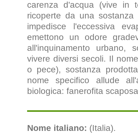
carenza d'acqua (vive in te
ricoperte da una sostanza 
impedisce l'eccessiva evap
emettono un odore gradevo
all'inquinamento urbano, so
vivere diversi secoli. Il nome
o pece), sostanza prodotta 
nome specifico allude all
biologica: fanerofita scaposa
Nome italiano:
(Italia).