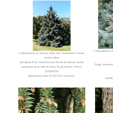
© Dipartimento di
© Dipartimento di Scienze della Vita, Università di Trieste
Andrea Moro
Joinville-le-Pont, Arboretum de l'Ecole Du Breuil / Jardin
Parigi, Arboretu
botanique de la Ville de Paris, Île-de-France, France
22/09/2010
Distributed under CC BY-SA 4.0 license.
Distri