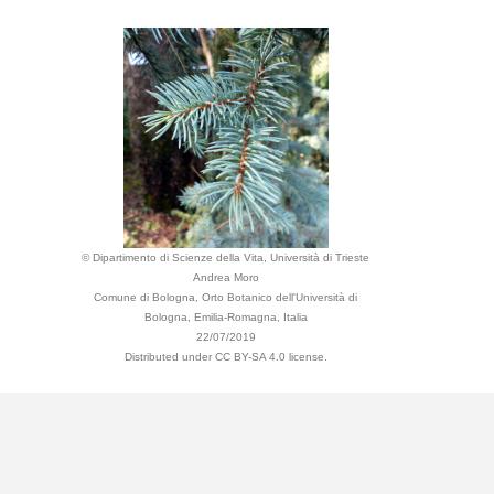
© Dipartimento di Scienze della Vita, Università di Trieste
Andrea Moro
Comune di Bologna, Orto Botanico dell'Università di
Bologna, Emilia-Romagna, Italia
22/07/2019
Distributed under CC BY-SA 4.0 license.