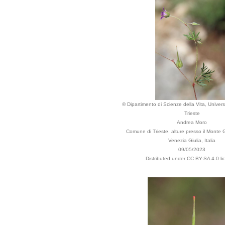
© Dipartimento di Scienze della Vita, Universi
Trieste
Andrea Moro
Comune di Trieste, alture presso il Monte Gr
Venezia Giulia, Italia
09/05/2023
Distributed under CC BY-SA 4.0 li