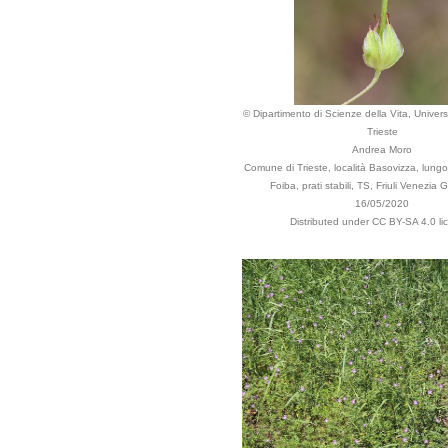
© Dipartimento di Scienze della Vita, Universi
Trieste
Andrea Moro
Comune di Trieste, località Basovizza, lungo 
Foiba, prati stabili, TS, Friuli Venezia Gi
16/05/2020
Distributed under CC BY-SA 4.0 li