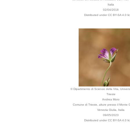
Italia
02/04/2018
Distributed under CC BY-SA 4.0 li
© Dipartimento di Scienze della Vita, Universi
Trieste
Andrea Moro
Comune di Trieste, alture presso il Monte Gr
Venezia Giulia, Italia
09/05/2023
Distributed under CC BY-SA 4.0 li