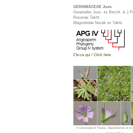
GERANIACEAE Juss.
Geraniales Juss. ex Bercht. & J.P
Rosanae Takht.
Magnoliidae Novák ex Takht.
Clicca qui / Click here
© Università di Trieste, Dipartimento di Sc