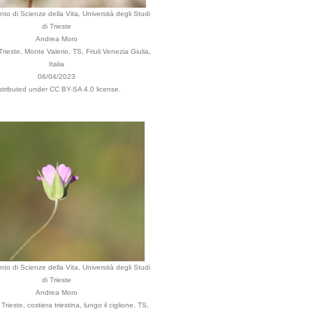
nto di Scienze della Vita, Università degli Studi
di Trieste
Andrea Moro
ieste, Monte Valerio, TS, Friuli Venezia Giulia,
Italia
06/04/2023
stributed under CC BY-SA 4.0 license.
nto di Scienze della Vita, Università degli Studi
di Trieste
Andrea Moro
rieste, costiera triestina, lungo il ciglione, TS,