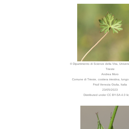
© Dipartimento di Scienze della Vita, Universi
Trieste
Andrea Moro
Comune di Trieste, costiera triestina, lungo 
Friuli Venezia Giulia, Italia
23/05/2023
Distributed under CC BY-SA 4.0 li