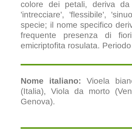
colore dei petali, deriva d
'intrecciare', 'flessibile', 's
specie; il nome specifico deriv
frequente presenza di fior
emicriptofita rosulata. Periodo 
Nome italiano:
Vioela bian
(Italia), Viola da morto (Ve
Genova).