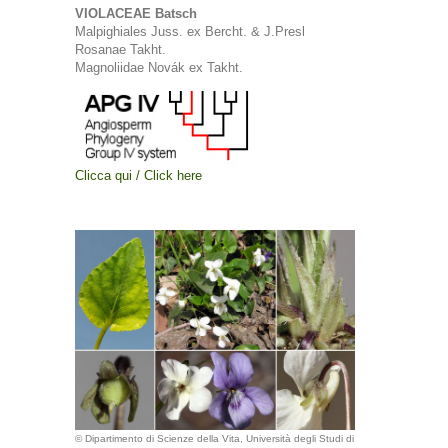
VIOLACEAE Batsch
Malpighiales Juss. ex Bercht. & J.Presl
Rosanae Takht.
Magnoliidae Novák ex Takht.
Clicca qui / Click here
© Dipartimento di Scienze della Vita, Università degli Studi di