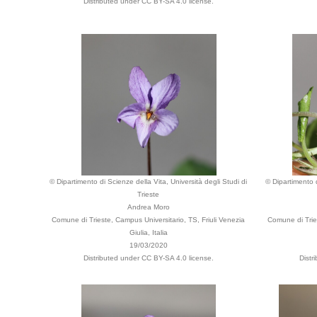
Distributed under CC BY-SA 4.0 license.
© Dipartimento di Scienze della Vita, Università degli Studi di
© Dipartimento d
Trieste
Andrea Moro
Comune di Trieste, Campus Universitario, TS, Friuli Venezia
Comune di Tries
Giulia, Italia
19/03/2020
Distributed under CC BY-SA 4.0 license.
Distr