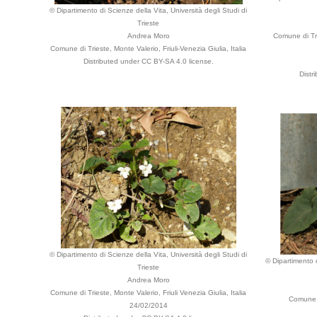
© Dipartimento di Scienze della Vita, Università degli Studi di
Trieste
Andrea Moro
Comune di Tri
Comune di Trieste, Monte Valerio, Friuli-Venezia Giulia, Italia
Distributed under CC BY-SA 4.0 license.
Distr
© Dipartimento di Scienze della Vita, Università degli Studi di
© Dipartimento d
Trieste
Andrea Moro
Comune di Trieste, Monte Valerio, Friuli Venezia Giulia, Italia
Comune d
24/02/2014