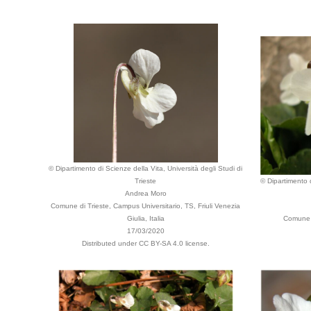
© Dipartimento di Scienze della Vita, Università degli Studi di
Trieste
© Dipartimento d
Andrea Moro
Comune di Trieste, Campus Universitario, TS, Friuli Venezia
Giulia, Italia
Comune d
17/03/2020
Distributed under CC BY-SA 4.0 license.