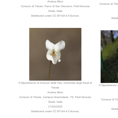
Andrea Moro
Comune di Tries
Comune di Trieste, Parco di San Giovanni, Friuli-Venezia
Giulia, Italia
Distributed under CC BY-SA 4.0 license.
Distr
© Dipartimento di Scienze della Vita, Università degli Studi di
© Dipartimento d
Trieste
Andrea Moro
Comune di Trieste, Campus Universitario, TS, Friuli Venezia
Comune di Tri
Giulia, Italia
17/03/2020
Distr
Distributed under CC BY-SA 4.0 license.