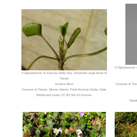
© Dipartimento d
© Dipartimento di Scienze della Vita, Università degli Studi di
Trieste
Andrea Moro
Comune di Tries
Comune di Trieste, Monte Valerio, Friuli-Venezia Giulia, Italia
Distributed under CC BY-SA 4.0 license.
Distr