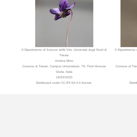
© Dipartimento di Scienze della Vita, Università degli Studi di
© Dipartimento d
Trieste
Andrea Moro
Comune di Trieste, Campus Universitario, TS, Friuli Venezia
Comune di Tries
Giulia, Italia
19/03/2020
Distributed under CC BY-SA 4.0 license.
Distr