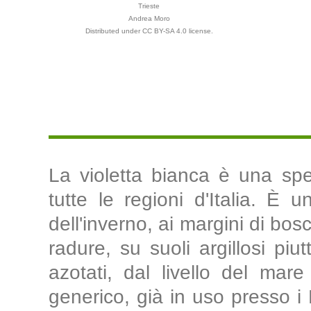
Trieste
Andrea Moro
Distributed under CC BY-SA 4.0 license.
La violetta bianca è una spe
tutte le regioni d'Italia. È u
dell'inverno, ai margini di bosc
radure, su suoli argillosi piut
azotati, dal livello del mar
generico, già in uso presso i 