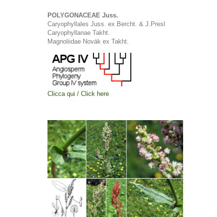
POLYGONACEAE Juss.
Caryophyllales Juss. ex Bercht. & J.Presl
Caryophyllanae Takht.
Magnoliidae Novák ex Takht.
Clicca qui / Click here