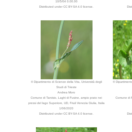
10/5/04 0.00.00
Distributed under CC BY-SA 4.0 license.
Dis
© Dipartimento di Scienze della Vita, Università degli
© Dipartimento
Studi di Trieste
Andrea Moro
Comune di Tarvisio, Laghi di Fusine, ampio prato nei
Comune di Fo
pressi del lago Superiore, UD, Friuli Venezia Giulia, Italia
1/06/2020
Distributed under CC BY-SA 4.0 license.
Dis