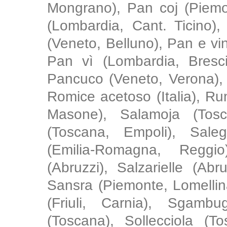
Mongrano), Pan coj (Piemon
(Lombardia, Cant. Ticino),
(Veneto, Belluno), Pan e vin 
Pan vì (Lombardia, Bresci
Pancuco (Veneto, Verona), 
Romice acetoso (Italia), Ru
Masone), Salamoja (Tosc
(Toscana, Empoli), Saleg
(Emilia-Romagna, Reggio
(Abruzzi), Salzarielle (Ab
Sansra (Piemonte, Lomellina
(Friuli, Carnia), Sgambu
(Toscana), Sollecciola (T