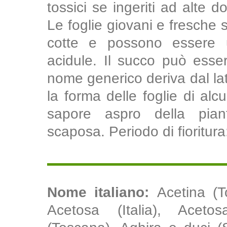
tossici se ingeriti ad alte d
Le foglie giovani e fresche 
cotte e possono essere u
acidule. Il succo può esser
nome generico deriva dal lati
la forma delle foglie di alc
sapore aspro della piant
scaposa. Periodo di fioritur
Nome italiano:
Acetina (T
Acetosa (Italia), Acet