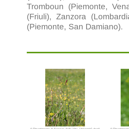
Tromboun (Piemonte, Venar
(Friuli), Zanzora (Lombardi
(Piemonte, San Damiano).
© Dipartimento di Scienze della Vita, Università degli
© Dipartimento