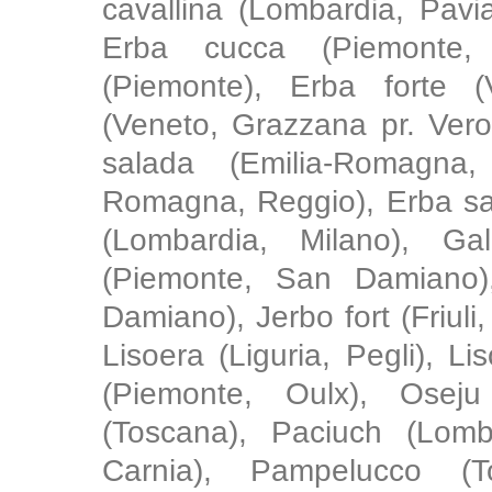
cavallina (Lombardia, Pavi
Erba cucca (Piemonte,
(Piemonte), Erba forte 
(Veneto, Grazzana pr. Vero
salada (Emilia-Romagna,
Romagna, Reggio), Erba sal
(Lombardia, Milano), Ga
(Piemonte, San Damiano)
Damiano), Jerbo fort (Friuli
Lisoera (Liguria, Pegli), L
(Piemonte, Oulx), Osej
(Toscana), Paciuch (Lomba
Carnia), Pampelucco (T