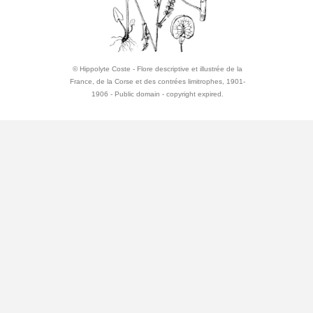
© Hippolyte Coste - Flore descriptive et illustrée de la
France, de la Corse et des contrées limitrophes, 1901-
1906 - Public domain - copyright expired.