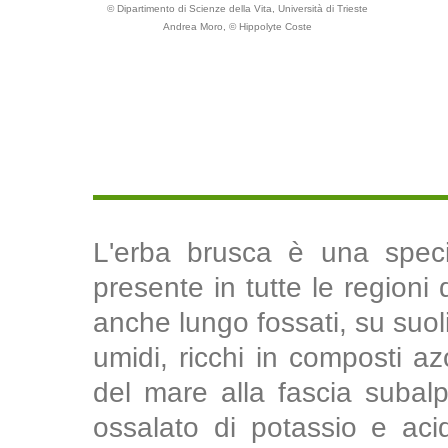
© Dipartimento di Scienze della Vita, Università di Trieste
Andrea Moro, © Hippolyte Coste
L'erba brusca è una specie
presente in tutte le regioni 
anche lungo fossati, su suoli
umidi, ricchi in composti azo
del mare alla fascia subal
ossalato di potassio e acid