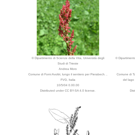
© Dipartimento di Scienze della Vita, Università degli
© Dipartimento
Studi di Trieste
Andrea Moro
Comune di Forni Avoltri, lungo il sentiero per Pierabech. ,
Comune di Tar
FVG, Italia
del lago 
10/5/04 0.00.00
Distributed under CC BY-SA 4.0 license.
Dis