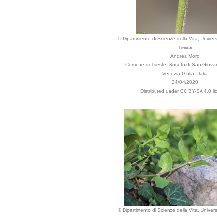
© Dipartimento di Scienze della Vita, Universi
Trieste
Andrea Moro
Comune di Trieste, Roseto di San Giovann
Venezia Giulia, Italia
24/04/2020
Distributed under CC BY-SA 4.0 li
© Dipartimento di Scienze della Vita, Universi