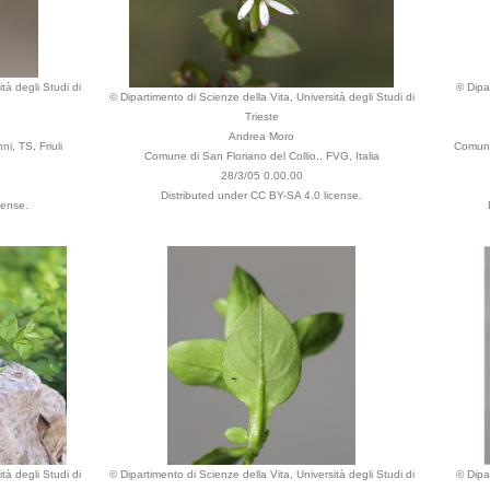
tà degli Studi di
© Dipa
© Dipartimento di Scienze della Vita, Università degli Studi di
Trieste
Andrea Moro
i, TS, Friuli
Comune 
Comune di San Floriano del Collio., FVG, Italia
28/3/05 0.00.00
Distributed under CC BY-SA 4.0 license.
cense.
tà degli Studi di
© Dipartimento di Scienze della Vita, Università degli Studi di
© Dipa