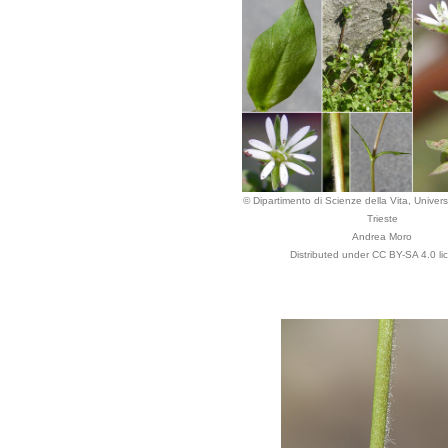
© Dipartimento di Scienze della Vita, Universi
Trieste
Andrea Moro
Distributed under CC BY-SA 4.0 li