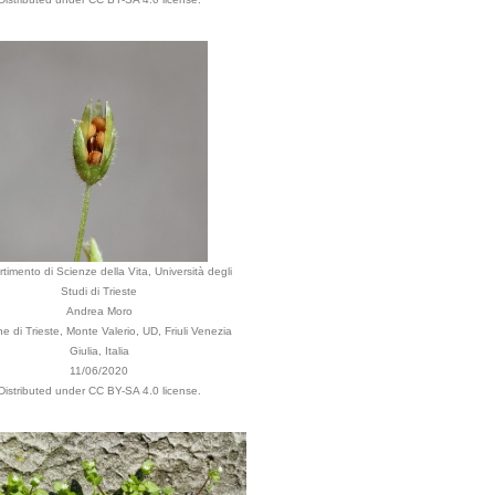
rtimento di Scienze della Vita, Università degli
Studi di Trieste
Andrea Moro
 di Trieste, Monte Valerio, UD, Friuli Venezia
Giulia, Italia
11/06/2020
Distributed under CC BY-SA 4.0 license.