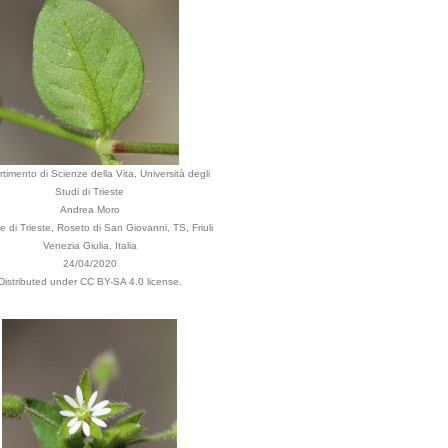
rtimento di Scienze della Vita, Università degli
Studi di Trieste
Andrea Moro
di Trieste, Roseto di San Giovanni, TS, Friuli
Venezia Giulia, Italia
24/04/2020
Distributed under CC BY-SA 4.0 license.