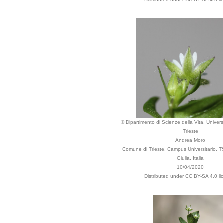
© Dipartimento di Scienze della Vita, Universi
Trieste
Andrea Moro
Comune di Trieste, Campus Universitario, TS
Giulia, Italia
10/04/2020
Distributed under CC BY-SA 4.0 li