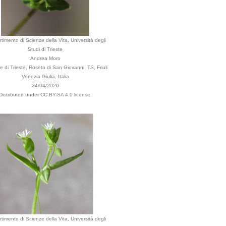
rtimento di Scienze della Vita, Università degli
Studi di Trieste
Andrea Moro
di Trieste, Roseto di San Giovanni, TS, Friuli
Venezia Giulia, Italia
24/04/2020
Distributed under CC BY-SA 4.0 license.
rtimento di Scienze della Vita, Università degli