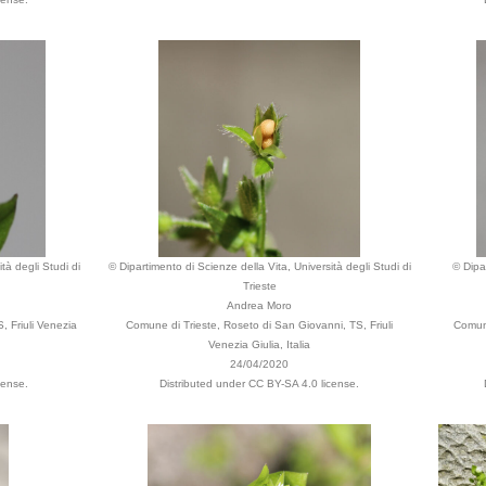
tà degli Studi di
© Dipartimento di Scienze della Vita, Università degli Studi di
© Dipa
Trieste
Andrea Moro
, Friuli Venezia
Comune di Trieste, Roseto di San Giovanni, TS, Friuli
Comune
Venezia Giulia, Italia
24/04/2020
cense.
Distributed under CC BY-SA 4.0 license.