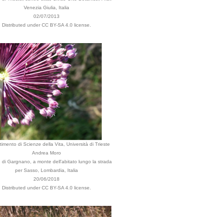
Venezia Giulia, Italia
02/07/2013
Distributed under CC BY-SA 4.0 license.
timento di Scienze della Vita, Università di Trieste
Andrea Moro
i Gargnano, a monte dell'abitato lungo la strada
per Sasso, Lombardia, Italia
20/06/2018
Distributed under CC BY-SA 4.0 license.