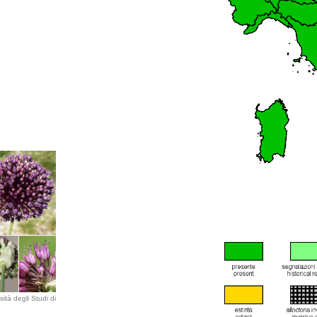
ità degli Studi di