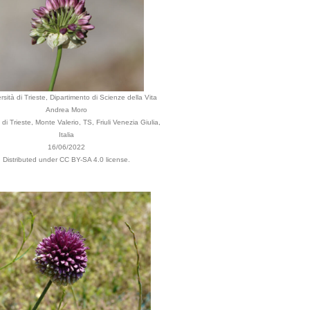
rsità di Trieste, Dipartimento di Scienze della Vita
Andrea Moro
i Trieste, Monte Valerio, TS, Friuli Venezia Giulia,
Italia
16/06/2022
Distributed under CC BY-SA 4.0 license.