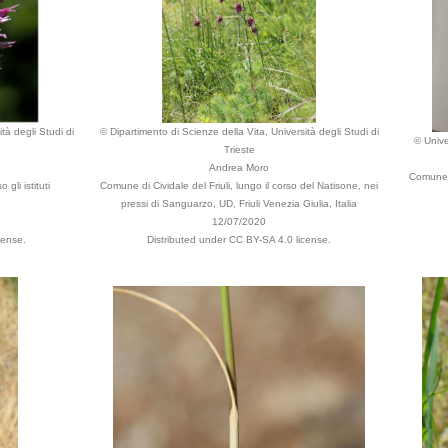
tà degli Studi di
© Dipartimento di Scienze della Vita, Università degli Studi di
© Unive
Trieste
Andrea Moro
Comune d
gli istituti
Comune di Cividale del Friuli, lungo il corso del Natisone, nei
pressi di Sanguarzo, UD, Friuli Venezia Giulia, Italia
12/07/2020
cense.
Distributed under CC BY-SA 4.0 license.