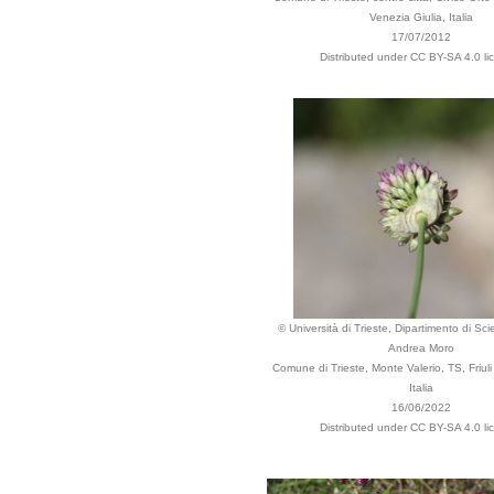
Venezia Giulia, Italia
17/07/2012
Distributed under CC BY-SA 4.0 li
© Università di Trieste, Dipartimento di Sci
Andrea Moro
Comune di Trieste, Monte Valerio, TS, Friuli
Italia
16/06/2022
Distributed under CC BY-SA 4.0 li