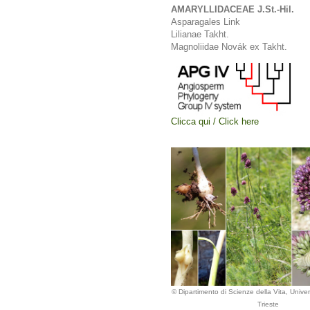
AMARYLLIDACEAE J.St.-Hil.
Asparagales Link
Lilianae Takht.
Magnoliidae Novák ex Takht.
Clicca qui / Click here
© Dipartimento di Scienze della Vita, Univers
Trieste