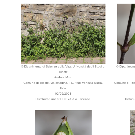
© Dipartimento di Scienze della Vita, Università degli Studi di
© Dipartiment
Trieste
Andrea Moro
Comune di Trieste, via cittadina, TS, Friuli Venezia Giulia,
Comune di Trie
Italia
02/05/2023
Distributed under CC BY-SA 4.0 license.
Distri