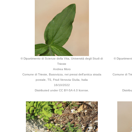
© Dipartimento di Scienze della Vita, Università degli Studi di
© Dipartiment
Trieste
Andrea Moro
Comune di Trieste, Basovizza, nei pressi dell'antica strada
Comune di Trie
postale, TS, Friuli Venezia Giulia, Italia
16/10/2022
Distributed under CC BY-SA 4.0 license.
Distri