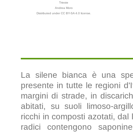
Trieste
Andrea Moro
Distributed under CC BY-SA 4.0 license.
La silene bianca è una spec
presente in tutte le regioni d'
margini di strade, in discariche
abitati, su suoli limoso-argi
ricchi in composti azotati, dal
radici contengono saponi