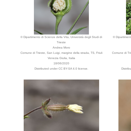
© Dipartimento di Scienze della Vita, Università degli Studi di
© Dipartiment
Trieste
Andrea Moro
Comune di Trieste, San Luigi, margine della strada, TS, Friuli
Comune di Trie
Venezia Giulia, Italia
18/06/2020
Distributed under CC BY-SA 4.0 license.
Distri