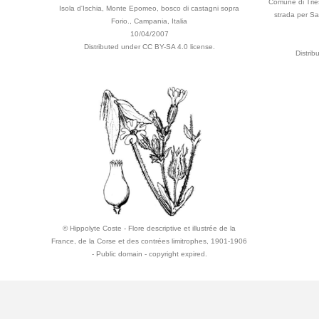
Comune di Tries
Isola d'Ischia, Monte Epomeo, bosco di castagni sopra
strada per Sa
Forio., Campania, Italia
10/04/2007
Distributed under CC BY-SA 4.0 license.
Distri
© Hippolyte Coste - Flore descriptive et illustrée de la
France, de la Corse et des contrées limitrophes, 1901-1906
- Public domain - copyright expired.