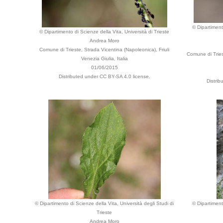
© Dipartiment
© Dipartimento di Scienze della Vita, Università di Trieste
Andrea Moro
Comune di Trieste, Strada Vicentina (Napoleonica), Friuli
Comune di Triest
Venezia Giulia, Italia
01/06/2015
Distributed under CC BY-SA 4.0 license.
Distri
© Dipartimento di Scienze della Vita, Università degli Studi di
© Dipartiment
Trieste
Andrea Moro