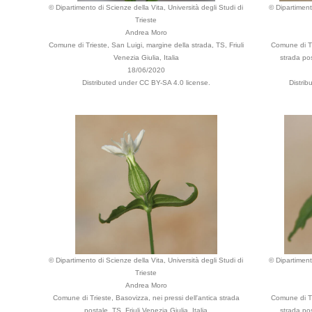
© Dipartimento di Scienze della Vita, Università degli Studi di
© Dipartiment
Trieste
Andrea Moro
Comune di Trieste, San Luigi, margine della strada, TS, Friuli
Comune di Tri
Venezia Giulia, Italia
strada pos
18/06/2020
Distributed under CC BY-SA 4.0 license.
Distri
© Dipartimento di Scienze della Vita, Università degli Studi di
© Dipartiment
Trieste
Andrea Moro
Comune di Trieste, Basovizza, nei pressi dell'antica strada
Comune di Tri
postale, TS, Friuli Venezia Giulia, Italia
strada pos