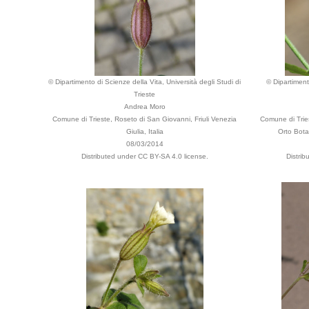
© Dipartimento di Scienze della Vita, Università degli Studi di
© Dipartiment
Trieste
Andrea Moro
Comune di Trieste, Roseto di San Giovanni, Friuli Venezia
Comune di Trie
Giulia, Italia
Orto Botan
08/03/2014
Distributed under CC BY-SA 4.0 license.
Distri