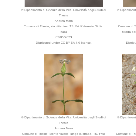
© Dipartimento di Scienze della Vita, Università degli Studi di
© Dipartiment
Trieste
Andrea Moro
Comune di Trieste, via cittadina, TS, Friuli Venezia Giulia,
Comune di Tri
Italia
strada pos
02/05/2023
Distributed under CC BY-SA 4.0 license.
Distri
© Dipartimento di Scienze della Vita, Università degli Studi di
© Dipartiment
Trieste
Andrea Moro
Comune di Trieste, Monte Valerio, lungo la strada, TS, Friuli
Comune di Trie