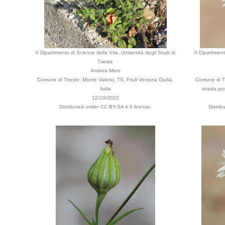
© Dipartimento di Scienze della Vita, Università degli Studi di
© Dipartiment
Trieste
Andrea Moro
Comune di Trieste, Monte Valerio, TS, Friuli Venezia Giulia,
Comune di Tri
Italia
strada pos
12/10/2022
Distributed under CC BY-SA 4.0 license.
Distri