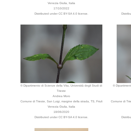
Venezia Giulia, Italia
17/10/2022
Distributed under CC BY-SA 4.0 license.
Distri
© Dipartimento di Scienze della Vita, Università degli Studi di
© Dipartiment
Trieste
Andrea Moro
Comune di Trieste, San Luigi, margine della strada, TS, Friuli
Comune di Trie
Venezia Giulia, Italia
18/06/2020
Distributed under CC BY-SA 4.0 license.
Distri