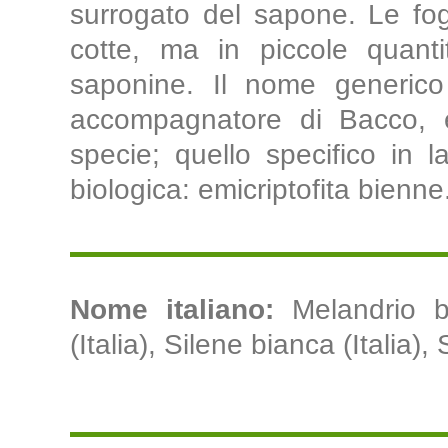
surrogato del sapone. Le fo
cotte, ma in piccole quant
saponine. Il nome generico 
accompagnatore di Bacco, e 
specie; quello specifico in la
biologica: emicriptofita bienne
Nome italiano:
Melandrio b
(Italia), Silene bianca (Italia), S