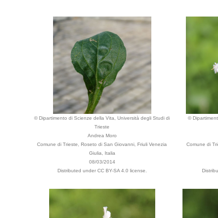
© Dipartimento di Scienze della Vita, Università degli Studi di
© Dipartiment
Trieste
Andrea Moro
Comune di Trieste, Roseto di San Giovanni, Friuli Venezia
Comune di Trie
Giulia, Italia
08/03/2014
Distributed under CC BY-SA 4.0 license.
Distri