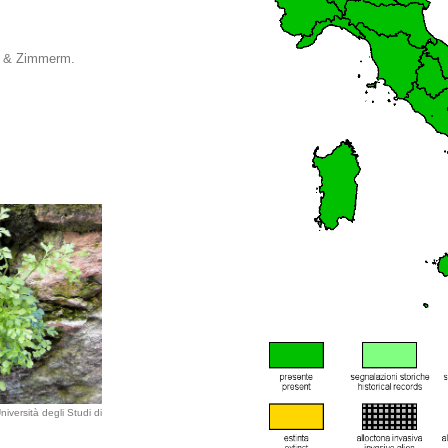
t. & Zimmerm.
iversità degli Studi di