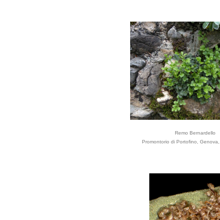
Remo Bernardello
Promontorio di Portofino, Genova, L