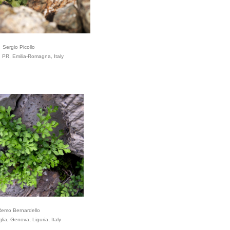
Sergio Picollo
, PR, Emilia-Romagna, Italy
emo Bernardello
lia, Genova, Liguria, Italy