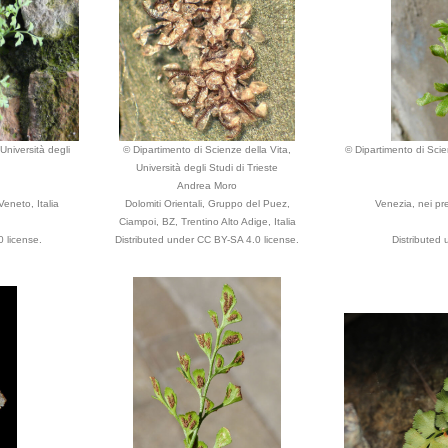
Università degli
© Dipartimento di Scienze della Vita,
© Dipartimento di Scien
Università degli Studi di Trieste
Andrea Moro
Veneto, Italia
Dolomiti Orientali, Gruppo del Puez,
Venezia, nei pre
Ciampoi, BZ, Trentino Alto Adige, Italia
 license.
Distributed under CC BY-SA 4.0 license.
Distributed