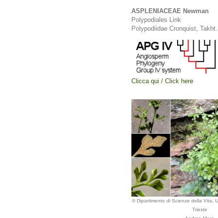
ASPLENIACEAE Newman
Polypodiales Link
Polypodiidae Cronquist, Takh
Clicca qui / Click here
© Dipartimento di Scienze della Vita, Un
Trieste