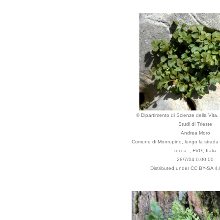
© Dipartimento di Scienze della Vita, 
Studi di Trieste
Andrea Moro
Comune di Monrupino, lungo la strada
rocca. , FVG, Italia
28/7/04 0.00.00
Distributed under CC BY-SA 4.0