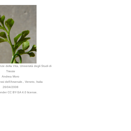
ze della Vita, Università degli Studi di
Trieste
Andrea Moro
ssi dell'Arsenale., Veneto, Italia
26/04/2008
 under CC BY-SA 4.0 license.