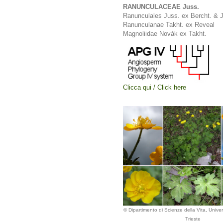
RANUNCULACEAE Juss.
Ranunculales Juss. ex Bercht. & J
Ranunculanae Takht. ex Reveal
Magnoliidae Novák ex Takht.
Clicca qui / Click here
© Dipartimento di Scienze della Vita, Univers
Trieste