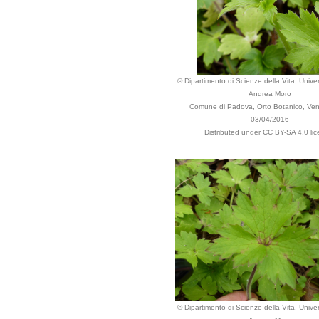
© Dipartimento di Scienze della Vita, Univers
Andrea Moro
Comune di Padova, Orto Botanico, Vene
03/04/2016
Distributed under CC BY-SA 4.0 lic
© Dipartimento di Scienze della Vita, Univers