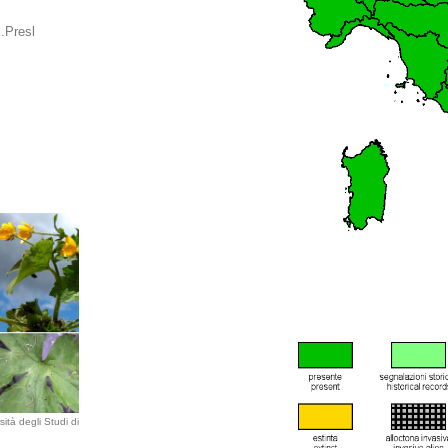
.Presl
ità degli Studi di