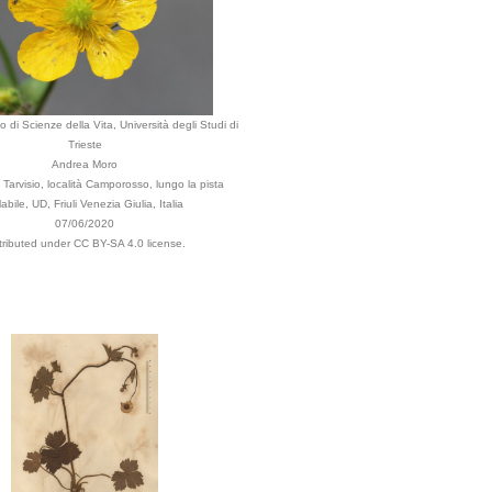
 di Scienze della Vita, Università degli Studi di
Trieste
Andrea Moro
Tarvisio, località Camporosso, lungo la pista
labile, UD, Friuli Venezia Giulia, Italia
07/06/2020
tributed under CC BY-SA 4.0 license.