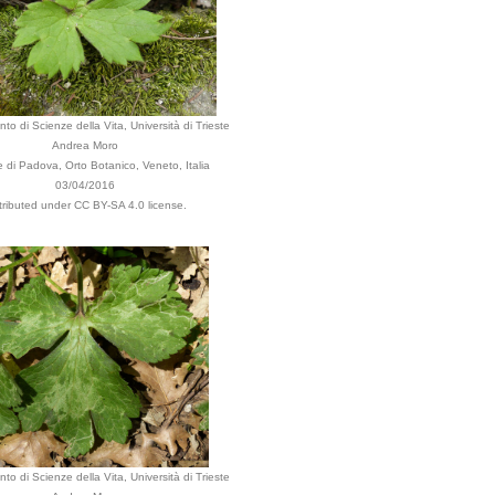
to di Scienze della Vita, Università di Trieste
Andrea Moro
di Padova, Orto Botanico, Veneto, Italia
03/04/2016
tributed under CC BY-SA 4.0 license.
to di Scienze della Vita, Università di Trieste