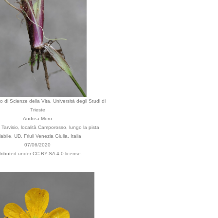
 di Scienze della Vita, Università degli Studi di
Trieste
Andrea Moro
Tarvisio, località Camporosso, lungo la pista
labile, UD, Friuli Venezia Giulia, Italia
07/06/2020
tributed under CC BY-SA 4.0 license.