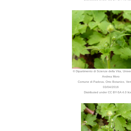
© Dipartimento di Scienze della Vita, Univers
Andrea Moro
Comune di Padova, Orto Botanico, Vene
03/04/2016
Distributed under CC BY-SA 4.0 lic