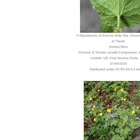
© Dipartimento di Scienze della Vita, Univers
di Trieste
Andrea Moro
Comune di Tarvisio, località Camporosso, l
ciclabile, UD, Friuli Venezia Giulia, 
07/06/2020
Distributed under CC BY-SA 4.0 lic