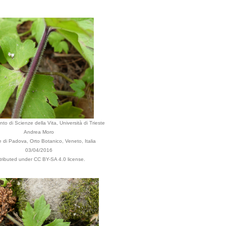
to di Scienze della Vita, Università di Trieste
Andrea Moro
di Padova, Orto Botanico, Veneto, Italia
03/04/2016
tributed under CC BY-SA 4.0 license.