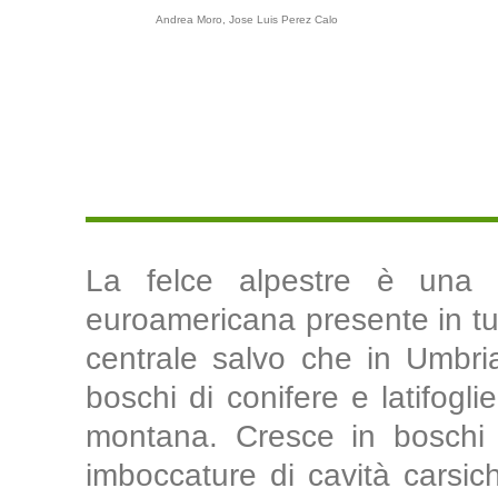
Andrea Moro, Jose Luis Perez Calo
La felce alpestre è una sp
euroamericana presente in tutt
centrale salvo che in Umbria
boschi di conifere e latifoglie
montana. Cresce in boschi o
imboccature di cavità carsich