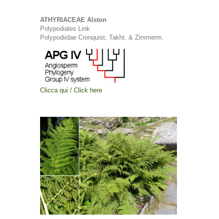
ATHYRIACEAE Alston
Polypodiales Link
Polypodiidae Cronquist, Takht. & Zimmerm.
Clicca qui / Click here