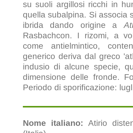
su suoli argillosi ricchi in 
quella subalpina. Si associa
ibrida dando origine a
At
Rasbachcon. I rizomi, a vol
come antielmintico, cont
generico deriva dal greco 'ath
indusio di alcune specie, que
dimensione delle fronde. For
Periodo di sporificazione: lug
Nome italiano:
Atirio diste