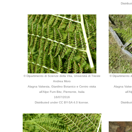
Distrib
© Dipartimento di Scienze della Vita, Università di Trieste
© Dipartimento di
Andrea Moro
Alagna Valsesia, Giardino Botanico e Centro visita
Alagna Valses
all'Alpe Fum Bitz, Piemonte, Italia
all'A
16/07/2016
Distributed under CC BY-SA 4.0 license.
Distrib