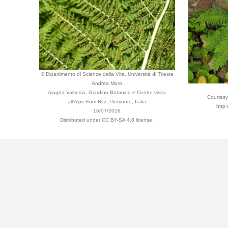
© Dipartimento di Scienze della Vita, Università di Trieste
Andrea Moro
Alagna Valsesia, Giardino Botanico e Centro visita
Courtesy
all'Alpe Fum Bitz, Piemonte, Italia
http
16/07/2016
Distributed under CC BY-SA 4.0 license.