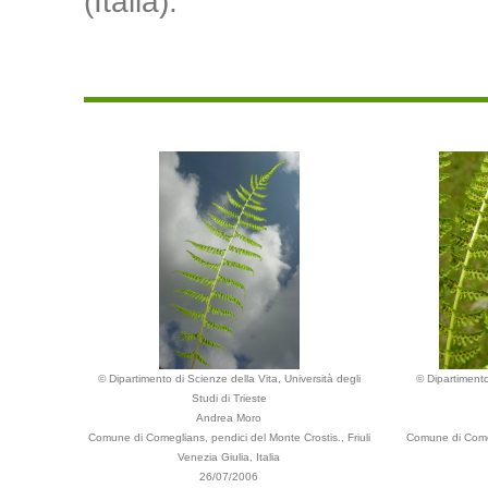
(Italia).
© Dipartimento di Scienze della Vita, Università degli
© Dipartimento
Studi di Trieste
Andrea Moro
Comune di Comeglians, pendici del Monte Crostis., Friuli
Comune di Comegl
Venezia Giulia, Italia
26/07/2006