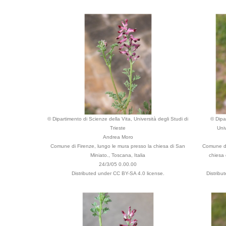
© Dipartimento di Scienze della Vita, Università degli Studi di
© Dipa
Trieste
Univ
Andrea Moro
Comune di Firenze, lungo le mura presso la chiesa di San
Comune di
Miniato., Toscana, Italia
chiesa 
24/3/05 0.00.00
Distributed under CC BY-SA 4.0 license.
Distribu