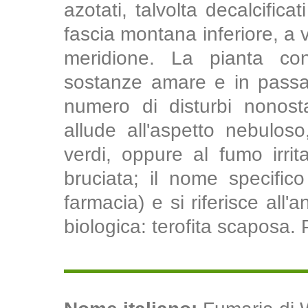
azotati, talvolta decalcifica
fascia montana inferiore, a v
meridione. La pianta con
sostanze amare e in passat
numero di disturbi nonosta
allude all'aspetto nebuloso
verdi, oppure al fumo irri
bruciata; il nome specifico d
farmacia) e si riferisce all
biologica: terofita scaposa. 