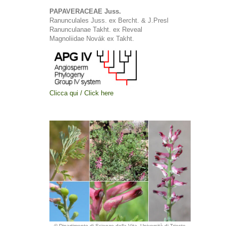
PAPAVERACEAE Juss.
Ranunculales Juss. ex Bercht. & J.Presl
Ranunculanae Takht. ex Reveal
Magnoliidae Novák ex Takht.
Clicca qui / Click here
© Dipartimento di Scienze della Vita, Università di Trieste