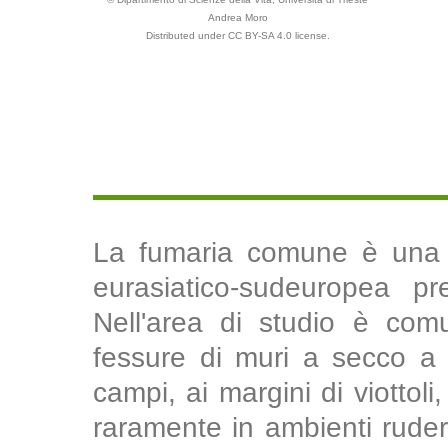
Andrea Moro
Distributed under CC BY-SA 4.0 license.
La fumaria comune è una p
eurasiatico-sudeuropea pre
Nell'area di studio è com
fessure di muri a secco a 
campi, ai margini di viottoli
raramente in ambienti rudera