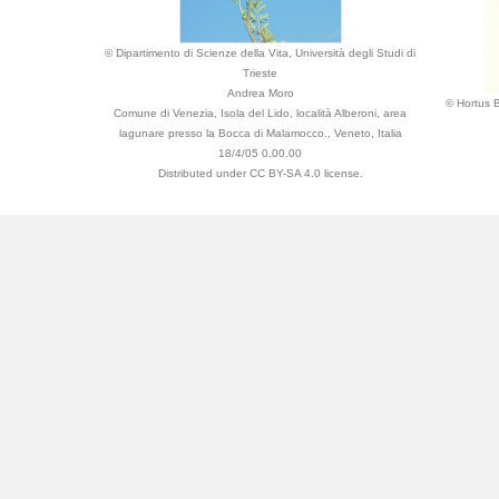
© Dipartimento di Scienze della Vita, Università degli Studi di
Trieste
Andrea Moro
© Hortus B
Comune di Venezia, Isola del Lido, località Alberoni, area
lagunare presso la Bocca di Malamocco., Veneto, Italia
18/4/05 0.00.00
Distributed under CC BY-SA 4.0 license.