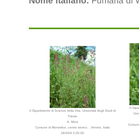
Nome italiano:
Fumaria di W
© Dipa
© Dipartimento di Scienze della Vita, Università degli Studi di
Univ
Trieste
A. Moro
Comune 
Comune di Monselice, centro storico. , Veneto, Italia
28/3/04 0.00.00