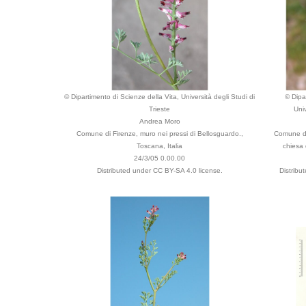
© Dipartimento di Scienze della Vita, Università degli Studi di
© Dipa
Trieste
Univ
Andrea Moro
Comune di Firenze, muro nei pressi di Bellosguardo.,
Comune di
Toscana, Italia
chiesa 
24/3/05 0.00.00
Distributed under CC BY-SA 4.0 license.
Distribu