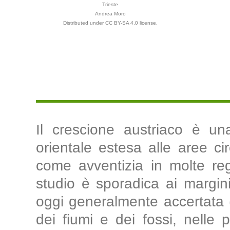
Trieste
Andrea Moro
Distributed under CC BY-SA 4.0 license.
Il crescione austriaco è un
orientale estesa alle aree ci
come avventizia in molte regio
studio è sporadica ai margini 
oggi generalmente accertata 
dei fiumi e dei fossi, nelle p