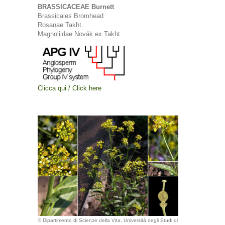
BRASSICACEAE Burnett
Brassicales Bromhead
Rosanae Takht.
Magnoliidae Novák ex Takht.
Clicca qui / Click here
© Dipartimento di Scienze della Vita, Università degli Studi di