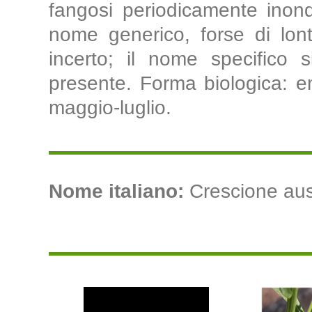
fangosi periodicamente inonda
nome generico, forse di lont
incerto; il nome specifico s
presente. Forma biologica: emi
maggio-luglio.
Nome italiano:
Crescione austr