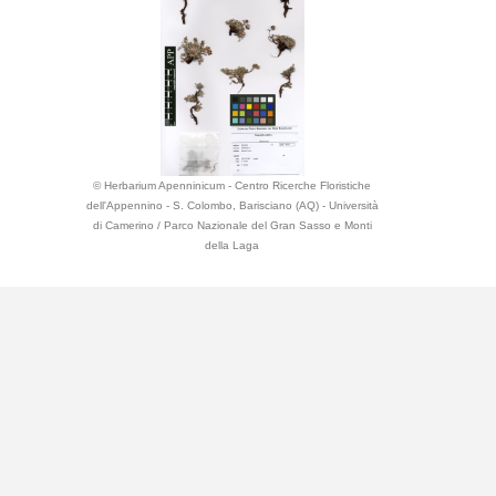
© Herbarium Apenninicum - Centro Ricerche Floristiche
dell'Appennino - S. Colombo, Barisciano (AQ) - Università
di Camerino / Parco Nazionale del Gran Sasso e Monti
della Laga