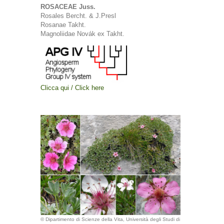
ROSACEAE Juss.
Rosales Bercht. & J.Presl
Rosanae Takht.
Magnoliidae Novák ex Takht.
Clicca qui / Click here
© Dipartimento di Scienze della Vita, Università degli Studi di