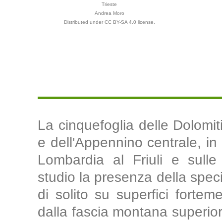
Trieste
Andrea Moro
Distributed under CC BY-SA 4.0 license.
La cinquefoglia delle Dolomi
e dell'Appennino centrale, in I
Lombardia al Friuli e sulle
studio la presenza della spec
di solito su superfici fortem
dalla fascia montana superiore