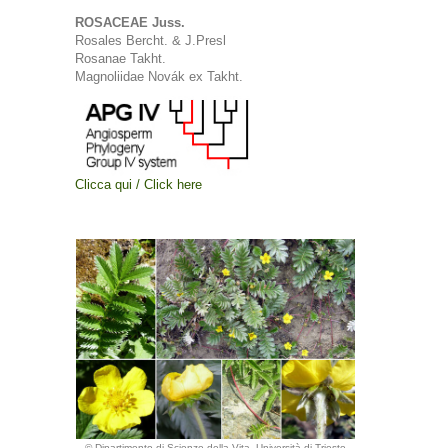
ROSACEAE Juss.
Rosales Bercht. & J.Presl
Rosanae Takht.
Magnoliidae Novák ex Takht.
Clicca qui / Click here
© Dipartimento di Scienze della Vita, Università di Trieste