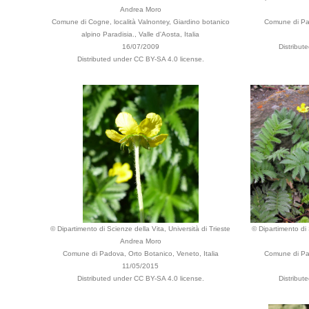
Andrea Moro
Comune di Cogne, località Valnontey, Giardino botanico
Comune di Pad
alpino Paradisia., Valle d'Aosta, Italia
16/07/2009
Distribut
Distributed under CC BY-SA 4.0 license.
© Dipartimento di Scienze della Vita, Università di Trieste
© Dipartimento di 
Andrea Moro
Comune di Padova, Orto Botanico, Veneto, Italia
Comune di Pad
11/05/2015
Distributed under CC BY-SA 4.0 license.
Distribut