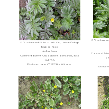
© Dipartimento d
© Dipartimento di Scienze della Vita, Università degli
Studi di Trieste
Andrea Moro
Comune di Triest
Comune di Bormio, Orto Botanico., Lombardia, Italia
Fr
12/07/05
Distributed under CC BY-SA 4.0 license.
Distribut