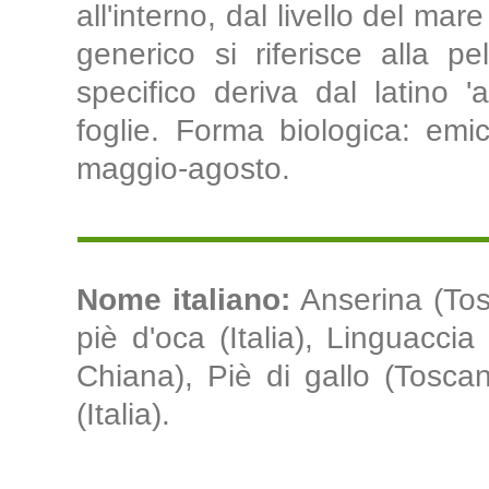
all'interno, dal livello del ma
generico si riferisce alla pe
specifico deriva dal latino '
foglie. Forma biologica: emicr
maggio-agosto.
Nome italiano:
Anserina (Tos
piè d'oca (Italia), Linguacci
Chiana), Piè di gallo (Toscan
(Italia).