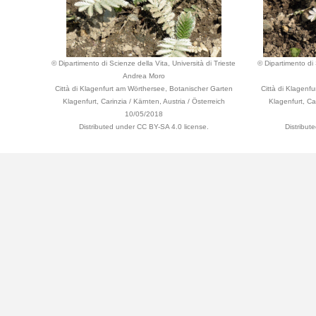
© Dipartimento di Scienze della Vita, Università di Trieste
© Dipartimento di 
Andrea Moro
Città di Klagenfurt am Wörthersee, Botanischer Garten
Città di Klagenf
Klagenfurt, Carinzia / Kärnten, Austria / Österreich
Klagenfurt, Car
10/05/2018
Distributed under CC BY-SA 4.0 license.
Distribut