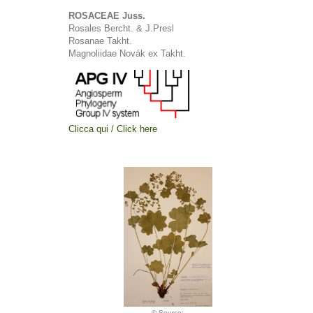
ROSACEAE Juss.
Rosales Bercht. & J.Presl
Rosanae Takht.
Magnoliidae Novák ex Takht.
Clicca qui / Click here
© Source: