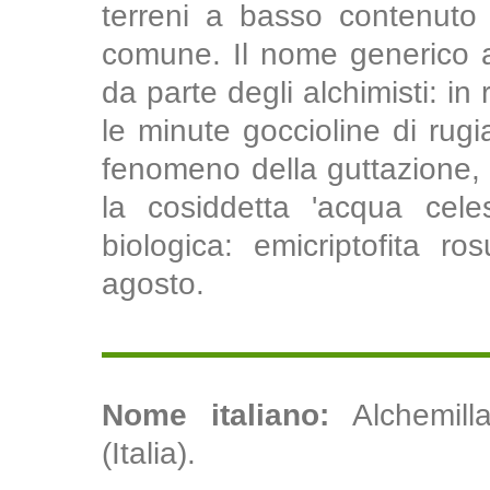
terreni a basso contenuto 
comune. Il nome generico al
da parte degli alchimisti: in
le minute goccioline di rugi
fenomeno della guttazione, 
la cosiddetta 'acqua cele
biologica: emicriptofita ro
agosto.
Nome italiano:
Alchemill
(Italia).