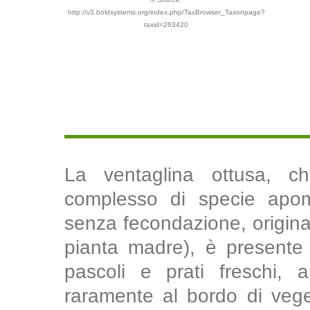
http://v3.boldsystems.org/index.php/TaxBrowser_Taxonpage?
taxid=263420
La ventaglina ottusa, ch
complesso di specie apomi
senza fecondazione, origina
pianta madre), è presente 
pascoli e prati freschi, a
raramente al bordo di vege